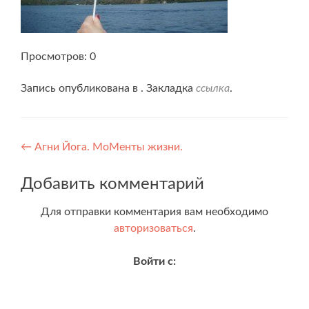
Просмотров: 0
Запись опубликована в . Закладка
ссылка
.
Навигация
←
Агни Йога. МоМенты жизни.
по
Добавить комментарий
записям
Для отправки комментария вам необходимо
авторизоваться
.
Войти с: