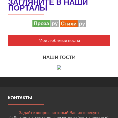
ЗАГЛЯНИТЕ В НАШИ
ПОРТАЛЫ
Мои любимые посты
НАШИ ГОСТ
И
КОНТАКТЫ
Задайте вопрос, который Вас интересует