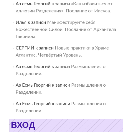
Аз есмь Георгий
к записи
«Как избавиться от
иллюзии Разделения». Послание от Иисуса.
Илья
к записи
Манифестируйте себя
Божественной Силой. Послание от Архангела
Гавриила.
СЕРГИЙ
к записи
Новые практики в Храме
Атлантис. Четвёртый Уровень.
Аз есмь Георгий
к записи
Размышления о
Разделении.
Аз Есмь Георгий
к записи
Размышления о
Разделении.
Аз Есмь Георгий
к записи
Размышления о
Разделении.
ВХОД