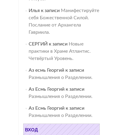
Илья
к записи
Манифестируйте
себя Божественной Силой.
Послание от Архангела
Гавриила.
СЕРГИЙ
к записи
Новые
практики в Храме Атлантис.
Четвёртый Уровень.
Аз есмь Георгий
к записи
Размышления о Разделении.
Аз Есмь Георгий
к записи
Размышления о Разделении.
Аз Есмь Георгий
к записи
Размышления о Разделении.
ВХОД