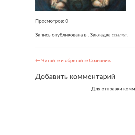
Просмотров: 0
Запись опубликована в . Закладка
ссылка
.
Навигация
←
Читайте и обретайте Сознание.
по
Добавить комментарий
записям
Для отправки ком