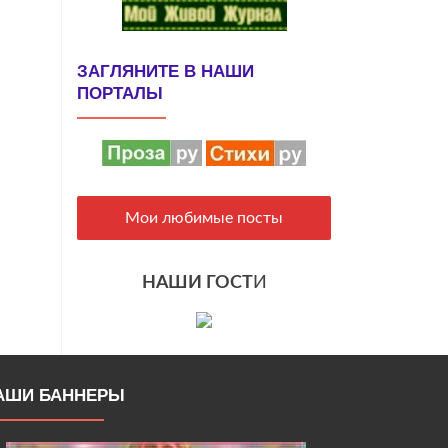
ЗАГЛЯНИТЕ В НАШИ
ПОРТАЛЫ
Мои любимые посты
НАШИ ГОСТ
И
АШИ БАННЕРЫ