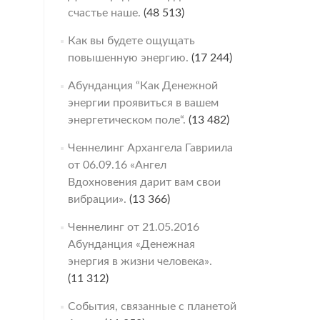
счастье наше.
(48 513)
Как вы будете ощущать
повышенную энергию.
(17 244)
Абунданция “Как Денежной
энергии проявиться в вашем
энергетическом поле“.
(13 482)
Ченнелинг Архангела Гавриила
от 06.09.16 «Ангел
Вдохновения дарит вам свои
вибрации».
(13 366)
Ченнелинг от 21.05.2016
Абунданция «Денежная
энергия в жизни человека».
(11 312)
События, связанные с планетой