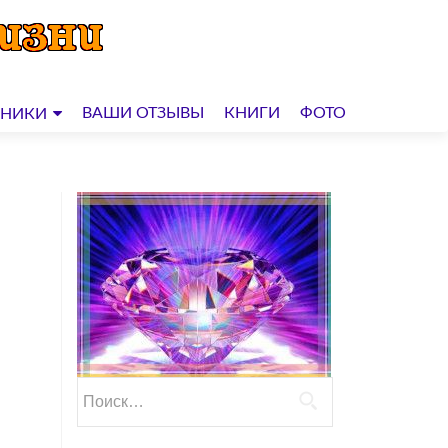
ВАШИ ОТЗЫВЫ
КНИГИ
ФОТО
ДНИКИ
Найти: