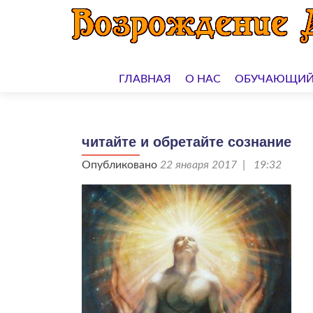
Перейти
к
ГЛАВНАЯ
О НАС
ОБУЧАЮЩИЙ
содержимому
читайте и обретайте сознание
Опубликовано
22 января 2017 | 19:32