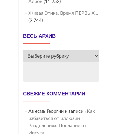
Алион
(11 252)
Живая Этика. Время ПЕРВЫХ…
(9 744)
ВЕСЬ АРХИВ
ВЕСЬ
АРХИВ
СВЕЖИЕ КОММЕНТАРИИ
Аз есмь Георгий
к записи
«Как
избавиться от иллюзии
Разделения». Послание от
Иисуса.