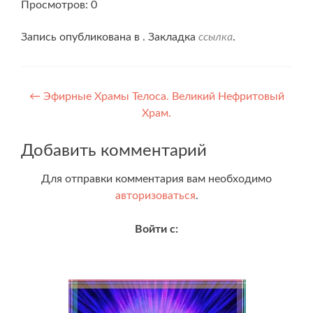
Просмотров: 0
Запись опубликована в . Закладка
ссылка
.
Навигация
←
Эфирные Храмы Телоса. Великий Нефритовый
Храм.
по
записям
Добавить комментарий
Для отправки комментария вам необходимо
авторизоваться
.
Войти с: