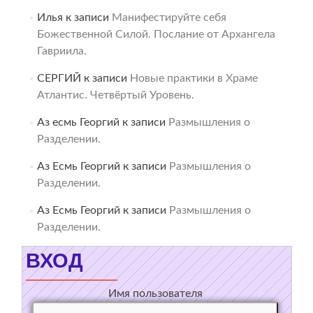
Илья
к записи
Манифестируйте себя
Божественной Силой. Послание от Архангела
Гавриила.
СЕРГИЙ
к записи
Новые практики в Храме
Атлантис. Четвёртый Уровень.
Аз есмь Георгий
к записи
Размышления о
Разделении.
Аз Есмь Георгий
к записи
Размышления о
Разделении.
Аз Есмь Георгий
к записи
Размышления о
Разделении.
ВХОД
Имя пользователя