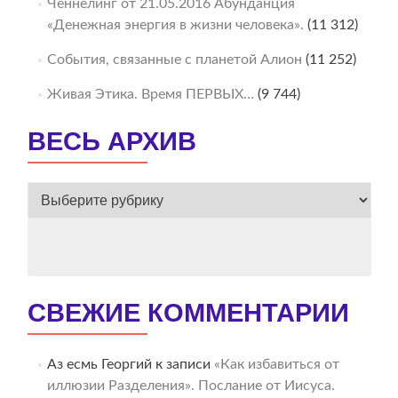
Ченнелинг от 21.05.2016 Абунданция
«Денежная энергия в жизни человека».
(11 312)
События, связанные с планетой Алион
(11 252)
Живая Этика. Время ПЕРВЫХ…
(9 744)
ВЕСЬ АРХИВ
ВЕСЬ
АРХИВ
СВЕЖИЕ КОММЕНТАРИИ
Аз есмь Георгий
к записи
«Как избавиться от
иллюзии Разделения». Послание от Иисуса.