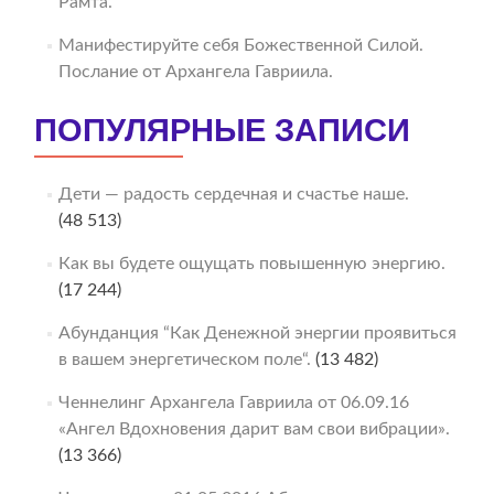
Рамта.
Манифестируйте себя Божественной Силой.
Послание от Архангела Гавриила.
ПОПУЛЯРНЫЕ ЗАПИСИ
Дети — радость сердечная и счастье наше.
(48 513)
Как вы будете ощущать повышенную энергию.
(17 244)
Абунданция “Как Денежной энергии проявиться
в вашем энергетическом поле“.
(13 482)
Ченнелинг Архангела Гавриила от 06.09.16
«Ангел Вдохновения дарит вам свои вибрации».
(13 366)