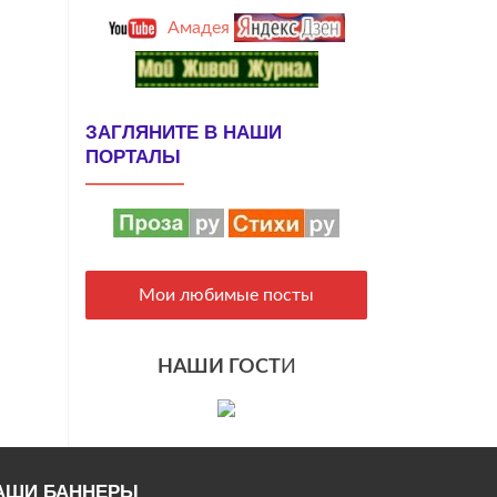
Амадея
ЗАГЛЯНИТЕ В НАШИ
ПОРТАЛЫ
Мои любимые посты
НАШИ ГОСТ
И
АШИ БАННЕРЫ