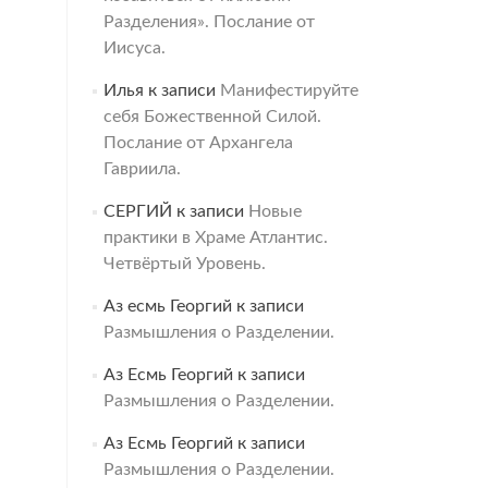
Разделения». Послание от
Иисуса.
Илья
к записи
Манифестируйте
себя Божественной Силой.
Послание от Архангела
Гавриила.
СЕРГИЙ
к записи
Новые
практики в Храме Атлантис.
Четвёртый Уровень.
Аз есмь Георгий
к записи
Размышления о Разделении.
Аз Есмь Георгий
к записи
Размышления о Разделении.
Аз Есмь Георгий
к записи
Размышления о Разделении.