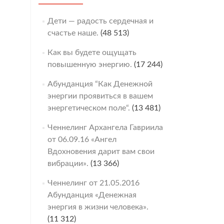
Дети — радость сердечная и
счастье наше.
(48 513)
Как вы будете ощущать
повышенную энергию.
(17 244)
Абунданция “Как Денежной
энергии проявиться в вашем
энергетическом поле“.
(13 481)
Ченнелинг Архангела Гавриила
от 06.09.16 «Ангел
Вдохновения дарит вам свои
вибрации».
(13 366)
Ченнелинг от 21.05.2016
Абунданция «Денежная
энергия в жизни человека».
(11 312)