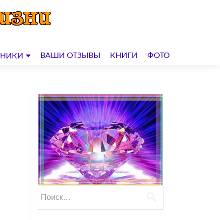
ВАШИ ОТЗЫВЫ
КНИГИ
ФОТО
ДНИКИ
Найти: