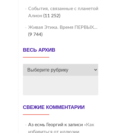
События, связанные с планетой
Алион
(11 252)
Живая Этика. Время ПЕРВЫХ…
(9 744)
ВЕСЬ АРХИВ
ВЕСЬ
АРХИВ
СВЕЖИЕ КОММЕНТАРИИ
Аз есмь Георгий
к записи
«Как
избавиться от иллюзии