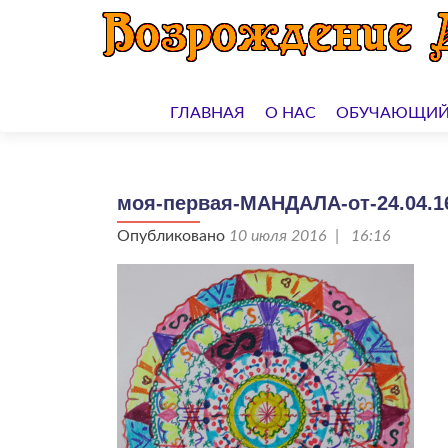
Перейти
к
ГЛАВНАЯ
О НАС
ОБУЧАЮЩИЙ
содержимому
моя-первая-МАНДАЛА-от-24.04.1
Опубликовано
10 июля 2016 | 16:16