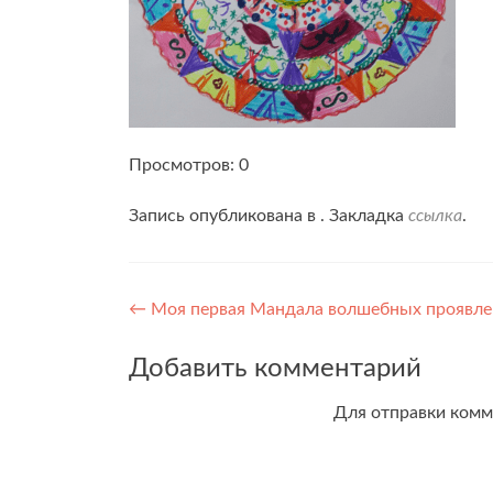
Просмотров: 0
Запись опубликована в . Закладка
ссылка
.
Навигация
←
Моя первая Мандала волшебных проявле
по
Добавить комментарий
записям
Для отправки ком