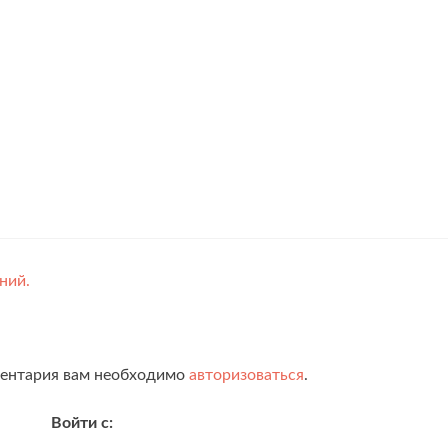
ний.
ментария вам необходимо
авторизоваться
.
Войти с: