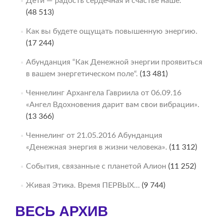
Дети — радость сердечная и счастье наше.
(48 513)
Как вы будете ощущать повышенную энергию.
(17 244)
Абунданция “Как Денежной энергии проявиться
в вашем энергетическом поле“.
(13 481)
Ченнелинг Архангела Гавриила от 06.09.16
«Ангел Вдохновения дарит вам свои вибрации».
(13 366)
Ченнелинг от 21.05.2016 Абунданция
«Денежная энергия в жизни человека».
(11 312)
События, связанные с планетой Алион
(11 252)
Живая Этика. Время ПЕРВЫХ…
(9 744)
ВЕСЬ АРХИВ