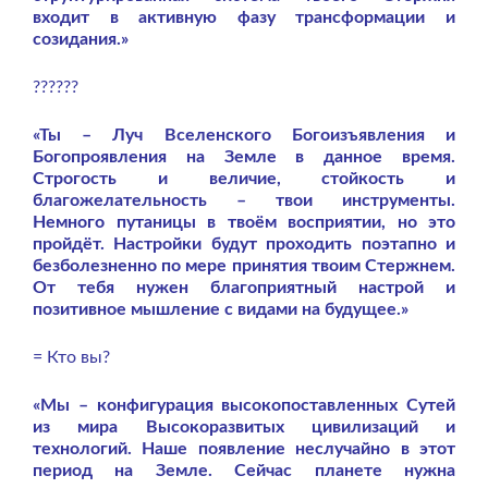
входит в активную фазу трансформации и
созидания.»
??????
«Ты – Луч Вселенского Богоизъявления и
Богопроявления на Земле в данное время.
Строгость и величие, стойкость и
благожелательность – твои инструменты.
Немного путаницы в твоём восприятии, но это
пройдёт. Настройки будут проходить поэтапно и
безболезненно по мере принятия твоим Стержнем.
От тебя нужен благоприятный настрой и
позитивное мышление с видами на будущее.»
= Кто вы?
«Мы – конфигурация высокопоставленных Сутей
из мира Высокоразвитых цивилизаций и
технологий. Наше появление неслучайно в этот
период на Земле. Сейчас планете нужна