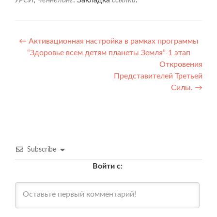
Навигация
←
Активационная настройка в рамках программы
“Здоровье всем детям планеты Земля”-1 этап
по
Откровения
записям
Представителей Третьей
Силы.
→
Subscribe
Войти с: