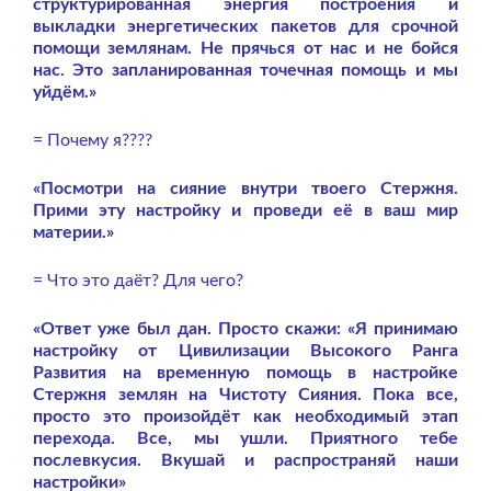
структурированная энергия построения и
выкладки энергетических пакетов для срочной
помощи землянам. Не прячься от нас и не бойся
нас. Это запланированная точечная помощь и мы
уйдём.»
= Почему я????
«Посмотри на сияние внутри твоего Стержня.
Прими эту настройку и проведи её в ваш мир
материи.»
= Что это даёт? Для чего?
«Ответ уже был дан. Просто скажи: «Я принимаю
настройку от Цивилизации Высокого Ранга
Развития на временную помощь в настройке
Стержня землян на Чистоту Сияния.
Пока все,
просто это произойдёт как необходимый этап
перехода. Все, мы ушли. Приятного тебе
послевкусия. Вкушай и распространяй наши
настройки»