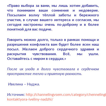
«Право выбора за вами, мы лишь хотим добавить,
что понимаем ваши сомнения и недоверие.
Посылаем волну тёплой заботы и бережного
участия, в случае вашего интереса и согласия, мы
сегодня настроены очень по-доброму и в более
понятной для вас подаче.
Говорить можно долго, только в рамках помощи и
разрешения конфликта вам будет более ясен наш
посыл. Желаем доброго сердечного здравия и
раскрытия чувствования.
Всё, мы ушли.
Оставайтесь с миром в сердцах.»
После их ухода я долго чувствовала в сердечном
пространстве тепло и приятную ровность.
Ивелина – Наджа.
Источник:
http://channelingvsem.com/category/chennelingi
kontaktyora-iveliny-nadzhi/