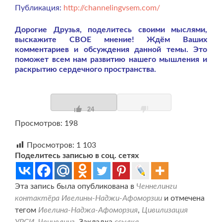
Публикация:
http://channelingvsem.com/
Дорогие Друзья, поделитесь своими мыслями,
выскажите СВОЕ мнение! Ждём Ваших
комментариев и обсуждения данной темы. Это
поможет всем нам развитию нашего мышления и
раскрытию сердечного пространства.
24
Просмотров: 198
Просмотров:
1 103
Поделитесь записью в соц. сетях
Эта запись была опубликована в
Ченнелинги
контактёра Ивелины-Наджи-Афоморзии
и отмечена
тегом
Ивелина-Наджа-Афоморзия
,
Цивилизация
УРСИ
,
Ченнелинг
. Закладка
ссылка
.