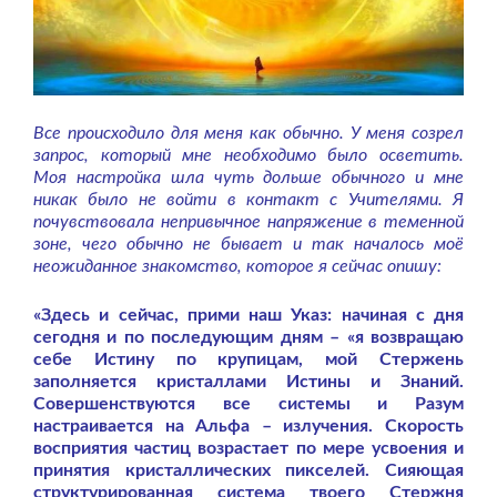
Все происходило для меня как обычно. У меня созрел
запрос, который мне необходимо было осветить.
Моя настройка шла чуть дольше обычного и мне
никак было не войти в контакт с Учителями. Я
почувствовала непривычное напряжение в теменной
зоне, чего обычно не бывает и так началось моё
неожиданное знакомство, которое я сейчас опишу:
«Здесь и сейчас, прими наш Указ: начиная с дня
сегодня и по последующим дням – «я возвращаю
себе Истину по крупицам, мой Стержень
заполняется кристаллами Истины и Знаний.
Совершенствуются все системы и Разум
настраивается на Альфа – излучения. Скорость
восприятия частиц возрастает по мере усвоения и
принятия кристаллических пикселей. Сияющая
структурированная система твоего Стержня