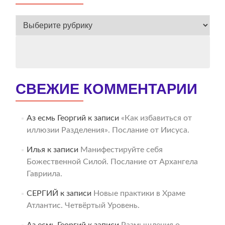
ВЕСЬ
АРХИВ
СВЕЖИЕ КОММЕНТАРИИ
Аз есмь Георгий
к записи
«Как избавиться от
иллюзии Разделения». Послание от Иисуса.
Илья
к записи
Манифестируйте себя
Божественной Силой. Послание от Архангела
Гавриила.
СЕРГИЙ
к записи
Новые практики в Храме
Атлантис. Четвёртый Уровень.
Аз есмь Георгий
к записи
Размышления о