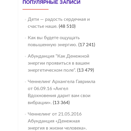
ПОПУЛЯРНЫЕ ЗАПИСИ
Дети — радость сердечная и
счастье наше.
(48 510)
Как вы будете ощущать
повышенную энергию.
(17 241)
Абунданция “Как Денежной
энергии проявиться в вашем
энергетическом поле“.
(13 479)
Ченнелинг Архангела Гавриила
от 06.09.16 «Ангел
Вдохновения дарит вам свои
вибрации».
(13 364)
Ченнелинг от 21.05.2016
Абунданция «Денежная
энергия в жизни человека».