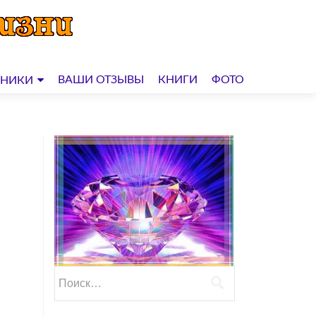
ВАШИ ОТЗЫВЫ
КНИГИ
ФОТО
ДНИКИ
Найти: