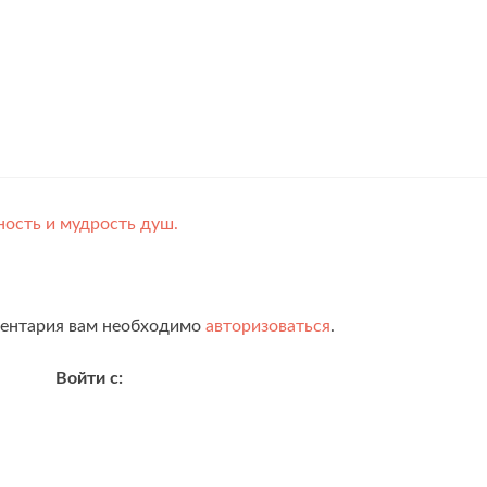
ность и мудрость душ.
ментария вам необходимо
авторизоваться
.
Войти с: