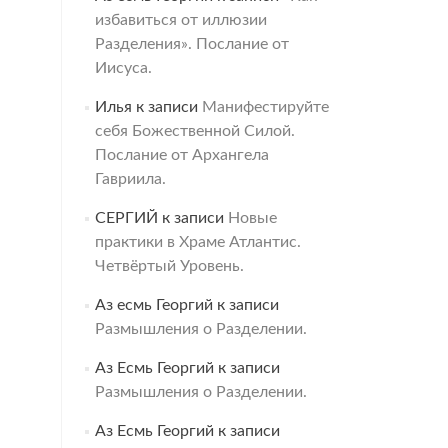
избавиться от иллюзии
Разделения». Послание от
Иисуса.
Илья
к записи
Манифестируйте
себя Божественной Силой.
Послание от Архангела
Гавриила.
СЕРГИЙ
к записи
Новые
практики в Храме Атлантис.
Четвёртый Уровень.
Аз есмь Георгий
к записи
Размышления о Разделении.
Аз Есмь Георгий
к записи
Размышления о Разделении.
Аз Есмь Георгий
к записи