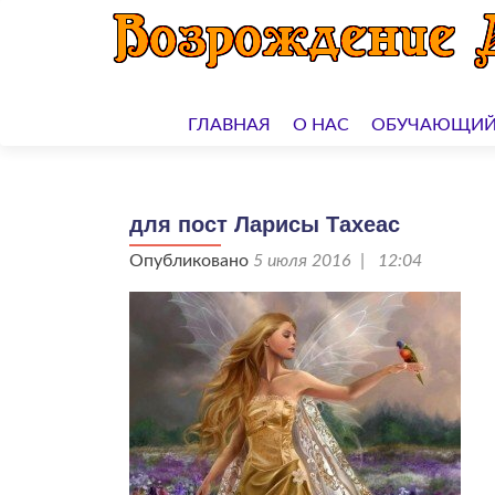
Перейти
к
ГЛАВНАЯ
О НАС
ОБУЧАЮЩИЙ
содержимому
для пост Ларисы Тахеас
Опубликовано
5 июля 2016 | 12:04