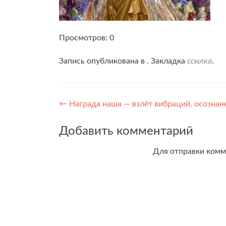
Просмотров: 0
Запись опубликована в . Закладка
ссылка
.
Навигация
←
Награда наша — взлёт вибраций, осознан
по
Добавить комментарий
записям
Для отправки ком