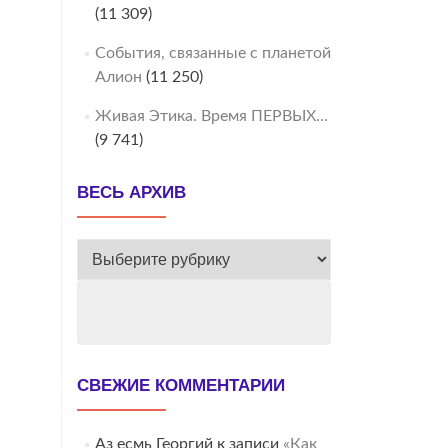
(11 309)
События, связанные с планетой
Алион
(11 250)
Живая Этика. Время ПЕРВЫХ…
(9 741)
ВЕСЬ АРХИВ
ВЕСЬ
АРХИВ
СВЕЖИЕ КОММЕНТАРИИ
Аз есмь Георгий
к записи
«Как