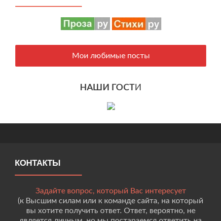
Мои любимые посты
НАШИ ГОСТ
И
КОНТАКТЫ
Задайте вопрос, который Вас интересует
(к Высшим силам или к команде сайта, на который
вы хотите получить ответ. Ответ, вероятно, не
является личным, но мы постараемся ответить на