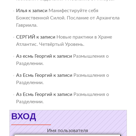
Илья
к записи
Манифестируйте себя
Божественной Силой. Послание от Архангела
Гавриила.
СЕРГИЙ
к записи
Новые практики в Храме
Атлантис. Четвёртый Уровень.
Аз есмь Георгий
к записи
Размышления о
Разделении.
Аз Есмь Георгий
к записи
Размышления о
Разделении.
Аз Есмь Георгий
к записи
Размышления о
Разделении.
ВХОД
Имя пользователя