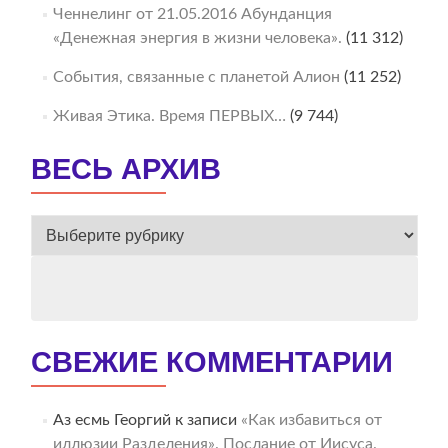
Ченнелинг от 21.05.2016 Абунданция
«Денежная энергия в жизни человека».
(11 312)
События, связанные с планетой Алион
(11 252)
Живая Этика. Время ПЕРВЫХ…
(9 744)
ВЕСЬ АРХИВ
ВЕСЬ
АРХИВ
СВЕЖИЕ КОММЕНТАРИИ
Аз есмь Георгий
к записи
«Как избавиться от
иллюзии Разделения». Послание от Иисуса.