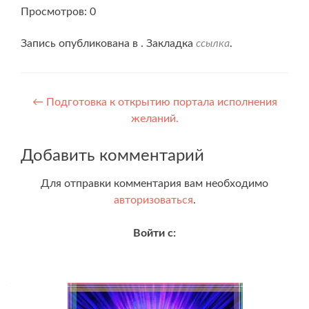
Просмотров: 0
Запись опубликована в . Закладка
ссылка
.
Навигация
←
Подготовка к открытию портала исполнения
желаний.
по
записям
Добавить комментарий
Для отправки комментария вам необходимо
авторизоваться
.
Войти с: