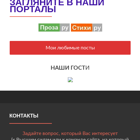
ЗАГЛЯНИТЕ В НАШИ
ПОРТАЛЫ
Мои любимые посты
НАШИ ГОСТ
И
КОНТАКТЫ
Задайте вопрос, который Вас интересует
(к Высшим силам или к команде сайта, на который