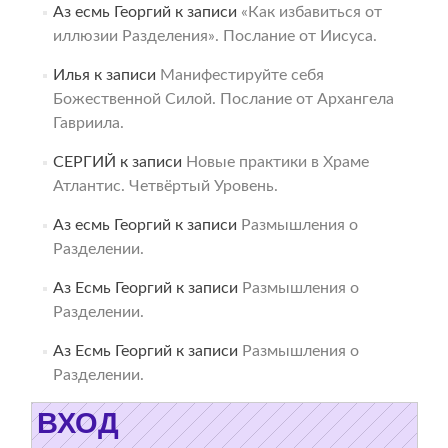
Аз есмь Георгий
к записи
«Как избавиться от
иллюзии Разделения». Послание от Иисуса.
Илья
к записи
Манифестируйте себя
Божественной Силой. Послание от Архангела
Гавриила.
СЕРГИЙ
к записи
Новые практики в Храме
Атлантис. Четвёртый Уровень.
Аз есмь Георгий
к записи
Размышления о
Разделении.
Аз Есмь Георгий
к записи
Размышления о
Разделении.
Аз Есмь Георгий
к записи
Размышления о
Разделении.
ВХОД