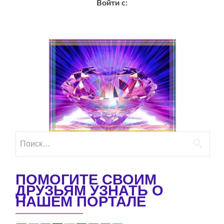
Войти с:
Найти:
ПОМОГИТЕ СВОИМ
ДРУЗЬЯМ УЗНАТЬ О
НАШЕМ ПОРТАЛЕ