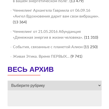
в вашем энергетическом поле“.
(13 479)
Ченнелинг Архангела Гавриила от 06.09.16
«Ангел Вдохновения дарит вам свои вибрации».
(13 364)
Ченнелинг от 21.05.2016 Абунданция
«Денежная энергия в жизни человека».
(11 310)
События, связанные с планетой Алион
(11 250)
Живая Этика. Время ПЕРВЫХ…
(9 741)
ВЕСЬ АРХИВ
ВЕСЬ
АРХИВ