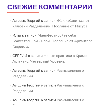
СВЕЖИЕ КОММЕНТАРИИ
Аз есмь Георгий
к записи
«Как избавиться от
иллюзии Разделения». Послание от Иисуса.
Илья
к записи
Манифестируйте себя
Божественной Силой. Послание от Архангела
Гавриила.
СЕРГИЙ
к записи
Новые практики в Храме
Атлантис. Четвёртый Уровень.
Аз есмь Георгий
к записи
Размышления о
Разделении.
Аз Есмь Георгий
к записи
Размышления о
Разделении.
Аз Есмь Георгий
к записи
Размышления о