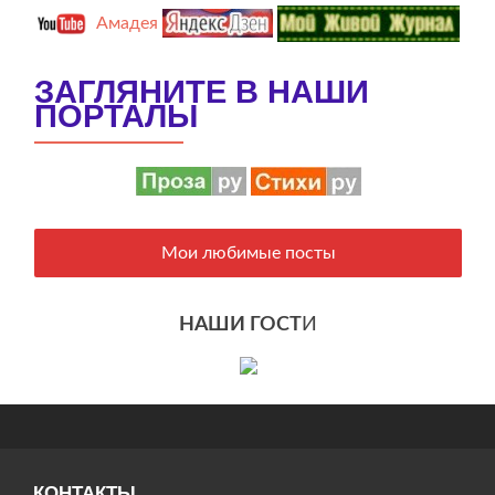
Амадея
ЗАГЛЯНИТЕ В НАШИ
ПОРТАЛЫ
Мои любимые посты
НАШИ ГОСТ
И
КОНТАКТЫ