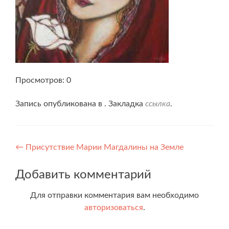
Просмотров: 0
Запись опубликована в . Закладка
ссылка
.
Навигация
←
Присутствие Марии Магдалины на Земле
по
Добавить комментарий
записям
Для отправки комментария вам необходимо
авторизоваться
.