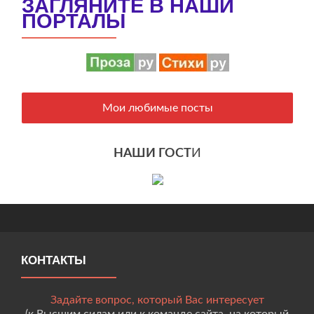
ЗАГЛЯНИТЕ В НАШИ
ПОРТАЛЫ
Мои любимые посты
НАШИ ГОСТ
И
КОНТАКТЫ
Задайте вопрос, который Вас интересует