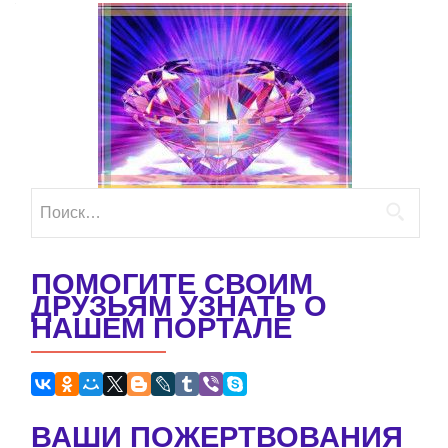
Найти:
ПОМОГИТЕ СВОИМ
ДРУЗЬЯМ УЗНАТЬ О
НАШЕМ ПОРТАЛЕ
ВАШИ ПОЖЕРТВОВАНИЯ