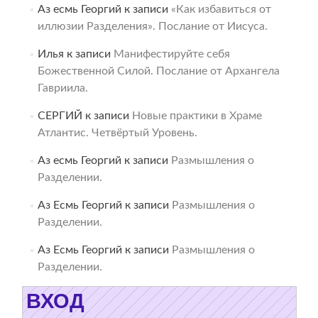
Аз есмь Георгий
к записи
«Как избавиться от
иллюзии Разделения». Послание от Иисуса.
Илья
к записи
Манифестируйте себя
Божественной Силой. Послание от Архангела
Гавриила.
СЕРГИЙ
к записи
Новые практики в Храме
Атлантис. Четвёртый Уровень.
Аз есмь Георгий
к записи
Размышления о
Разделении.
Аз Есмь Георгий
к записи
Размышления о
Разделении.
Аз Есмь Георгий
к записи
Размышления о
Разделении.
ВХОД