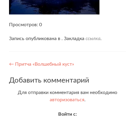
Просмотров: 0
Запись опубликована в . Закладка
ссылка
.
Навигация
←
Притча «Волшебный куст»
по
Добавить комментарий
записям
Для отправки комментария вам необходимо
авторизоваться
.
Войти с: