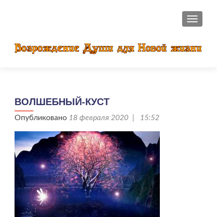
ПОКАЗ
ВОЛШЕБНЫЙ-КУСТ
Опубликовано
18 февраля 2020 | 15:52