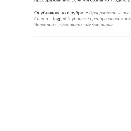
преобразованию Земли и сознания людей. 2
Опубликовано в рубрике
Приоритетные знан
Света
Tagged
Глубинные преобразования зе
Ченнелинг
Оставить комментарий