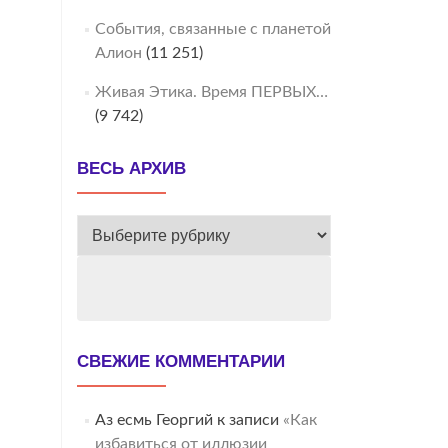
События, связанные с планетой
Алион
(11 251)
Живая Этика. Время ПЕРВЫХ…
(9 742)
ВЕСЬ АРХИВ
ВЕСЬ
АРХИВ
СВЕЖИЕ КОММЕНТАРИИ
Аз есмь Георгий
к записи
«Как
избавиться от иллюзии