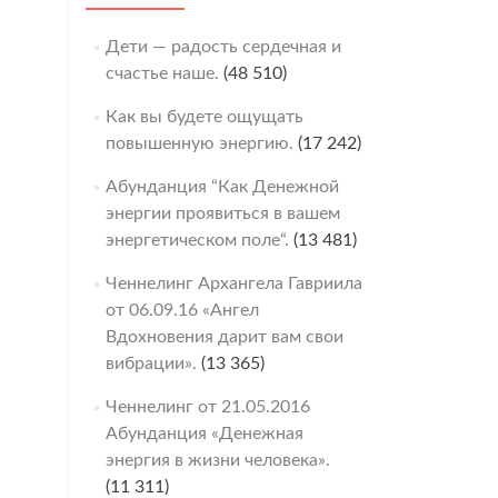
Дети — радость сердечная и
счастье наше.
(48 510)
Как вы будете ощущать
повышенную энергию.
(17 242)
Абунданция “Как Денежной
энергии проявиться в вашем
энергетическом поле“.
(13 481)
Ченнелинг Архангела Гавриила
от 06.09.16 «Ангел
Вдохновения дарит вам свои
вибрации».
(13 365)
Ченнелинг от 21.05.2016
Абунданция «Денежная
энергия в жизни человека».
(11 311)