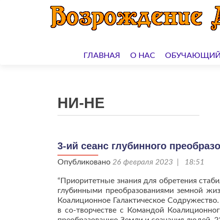
Перейти
к
ГЛАВНАЯ
О НАС
ОБУЧАЮЩИЙ
содержимому
НИ-НЕ
3-ий сеанс глубинного преобраз
Опубликовано
26 февраля 2023 | 18:51
“Приоритетные знания для обретения стаби
глубинными преобразованиями земной жиз
Коалиционное Галактическое Содружество.
в со-творчестве с Командой Коалиционно