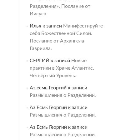
Разделения». Послание от
Иисуса.
Илья
к записи
Манифестируйте
себя Божественной Силой.
Послание от Архангела
Гавриила.
СЕРГИЙ
к записи
Новые
практики в Храме Атлантис.
Четвёртый Уровень.
Аз есмь Георгий
к записи
Размышления о Разделении.
Аз Есмь Георгий
к записи
Размышления о Разделении.
Аз Есмь Георгий
к записи
Размышления о Разделении.