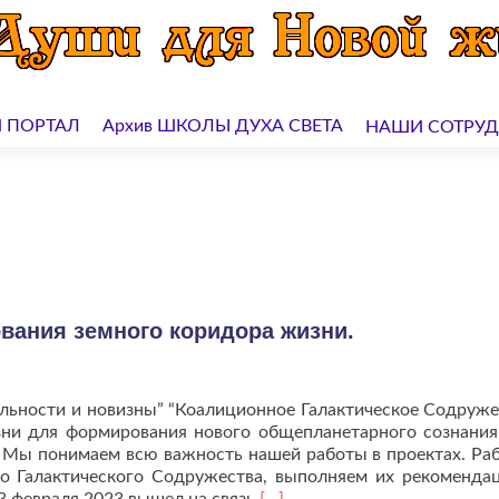
 ПОРТАЛ
Архив ШКОЛЫ ДУХА СВЕТА
НАШИ СОТРУ
ования земного коридора жизни.
льности и новизны” “Коалиционное Галактическое Содруже
ни для формирования нового общепланетарного сознания
 Мы понимаем всю важность нашей работы в проектах. Ра
го Галактического Содружества, выполняем их рекоменда
Читать