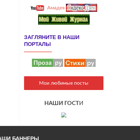
Амадея
ЗАГЛЯНИТЕ В НАШИ
ПОРТАЛЫ
Мои любимые посты
НАШИ ГОСТ
И
АШИ БАННЕРЫ