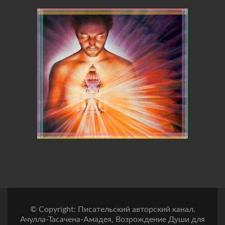
© Copyright: Писательский авторский канал.
Ачулла-Тасачена-Амадея, Возрождение Души для