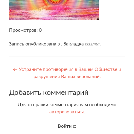
Просмотров: 0
Запись опубликована в . Закладка
ссылка
.
Навигация
←
Устраните противоречия в Вашем Обществе и
разрушения Ваших верований.
по
записям
Добавить комментарий
Для отправки комментария вам необходимо
авторизоваться
.
Войти с: