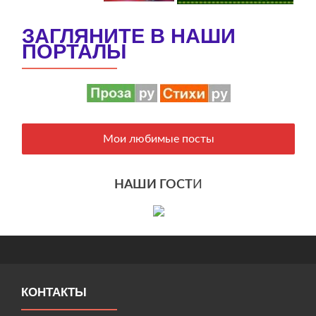
ЗАГЛЯНИТЕ В НАШИ
ПОРТАЛЫ
Мои любимые посты
НАШИ ГОСТ
И
КОНТАКТЫ