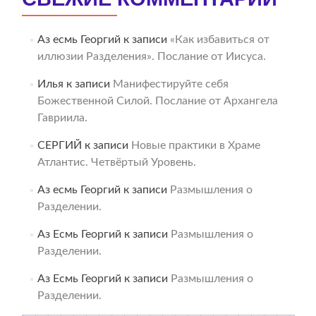
Аз есмь Георгий
к записи
«Как избавиться от
иллюзии Разделения». Послание от Иисуса.
Илья
к записи
Манифестируйте себя
Божественной Силой. Послание от Архангела
Гавриила.
СЕРГИЙ
к записи
Новые практики в Храме
Атлантис. Четвёртый Уровень.
Аз есмь Георгий
к записи
Размышления о
Разделении.
Аз Есмь Георгий
к записи
Размышления о
Разделении.
Аз Есмь Георгий
к записи
Размышления о
Разделении.