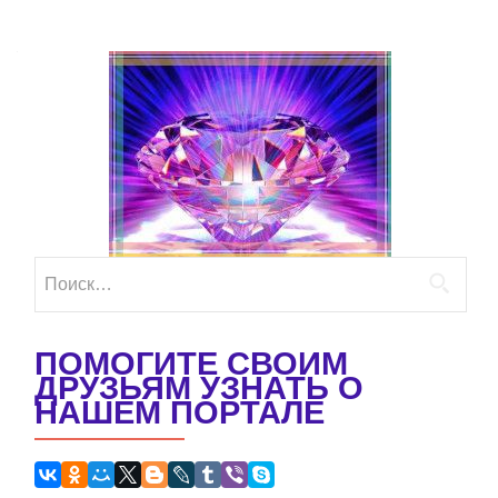
Найти:
ПОМОГИТЕ СВОИМ
ДРУЗЬЯМ УЗНАТЬ О
НАШЕМ ПОРТАЛЕ