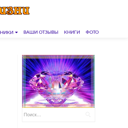
ВАШИ ОТЗЫВЫ
КНИГИ
ФОТО
ДНИКИ
Найти: