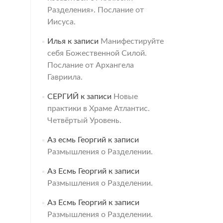
Разделения». Послание от
Иисуса.
Илья
к записи
Манифестируйте
себя Божественной Силой.
Послание от Архангела
Гавриила.
СЕРГИЙ
к записи
Новые
практики в Храме Атлантис.
Четвёртый Уровень.
Аз есмь Георгий
к записи
Размышления о Разделении.
Аз Есмь Георгий
к записи
Размышления о Разделении.
Аз Есмь Георгий
к записи
Размышления о Разделении.