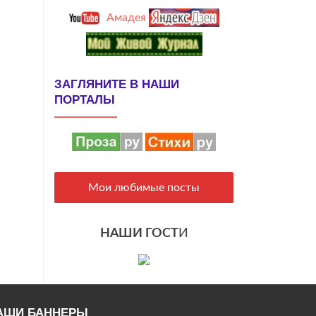
Амадея
ЗАГЛЯНИТЕ В НАШИ
ПОРТАЛЫ
Мои любимые посты
НАШИ ГОСТ
И
АШИ БАННЕРЫ