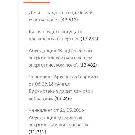
Дети — радость сердечная и
счастье наше.
(48 513)
Как вы будете ощущать
повышенную энергию.
(17 244)
Абунданция “Как Денежной
энергии проявиться в вашем
энергетическом поле“.
(13 482)
Ченнелинг Архангела Гавриила
от 06.09.16 «Ангел
Вдохновения дарит вам свои
вибрации».
(13 366)
Ченнелинг от 21.05.2016
Абунданция «Денежная
энергия в жизни человека».
(11 312)