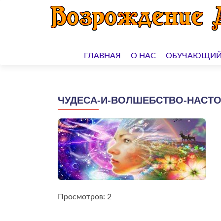
Перейти
к
ГЛАВНАЯ
О НАС
ОБУЧАЮЩИЙ
содержимому
ЧУДЕСА-И-ВОЛШЕБСТВО-НАСТ
Просмотров: 2