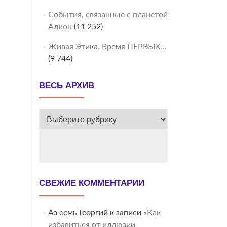
События, связанные с планетой
Алион
(11 252)
Живая Этика. Время ПЕРВЫХ…
(9 744)
ВЕСЬ АРХИВ
ВЕСЬ
АРХИВ
СВЕЖИЕ КОММЕНТАРИИ
Аз есмь Георгий
к записи
«Как
избавиться от иллюзии