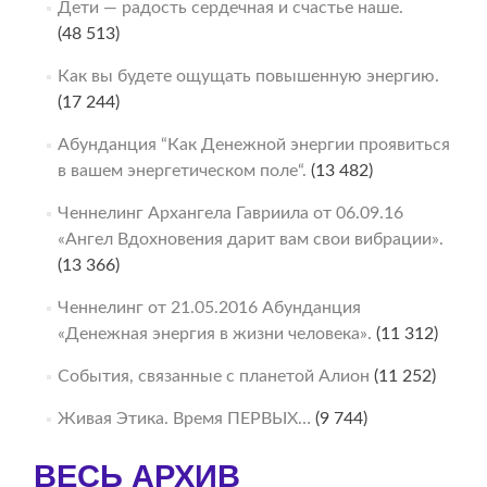
Дети — радость сердечная и счастье наше.
(48 513)
Как вы будете ощущать повышенную энергию.
(17 244)
Абунданция “Как Денежной энергии проявиться
в вашем энергетическом поле“.
(13 482)
Ченнелинг Архангела Гавриила от 06.09.16
«Ангел Вдохновения дарит вам свои вибрации».
(13 366)
Ченнелинг от 21.05.2016 Абунданция
«Денежная энергия в жизни человека».
(11 312)
События, связанные с планетой Алион
(11 252)
Живая Этика. Время ПЕРВЫХ…
(9 744)
ВЕСЬ АРХИВ