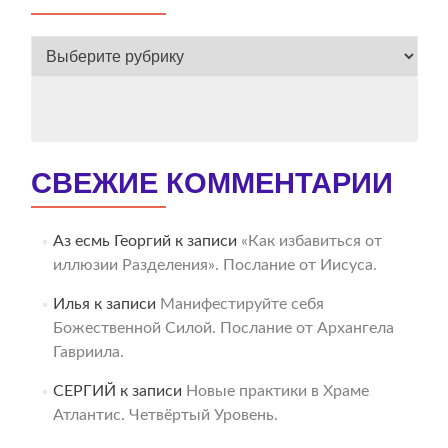
ВЕСЬ
АРХИВ
СВЕЖИЕ КОММЕНТАРИИ
Аз есмь Георгий
к записи
«Как избавиться от
иллюзии Разделения». Послание от Иисуса.
Илья
к записи
Манифестируйте себя
Божественной Силой. Послание от Архангела
Гавриила.
СЕРГИЙ
к записи
Новые практики в Храме
Атлантис. Четвёртый Уровень.