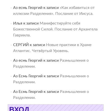
Аз есмь Георгий
к записи
«Как избавиться от
иллюзии Разделения». Послание от Иисуса.
Илья
к записи
Манифестируйте себя
Божественной Силой. Послание от Архангела
Гавриила.
СЕРГИЙ
к записи
Новые практики в Храме
Атлантис. Четвёртый Уровень.
Аз есмь Георгий
к записи
Размышления о
Разделении.
Аз Есмь Георгий
к записи
Размышления о
Разделении.
Аз Есмь Георгий
к записи
Размышления о
Разделении.
ВХОД