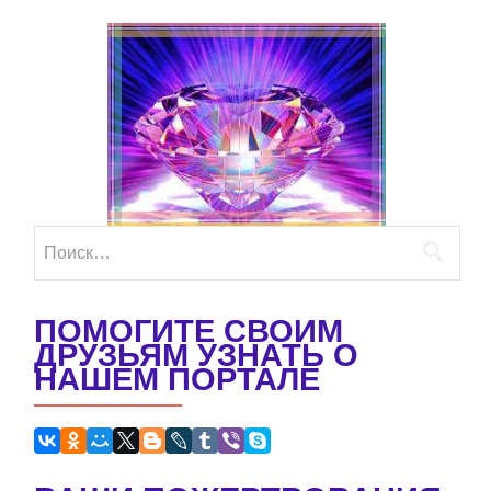
Найти:
ПОМОГИТЕ СВОИМ
ДРУЗЬЯМ УЗНАТЬ О
НАШЕМ ПОРТАЛЕ