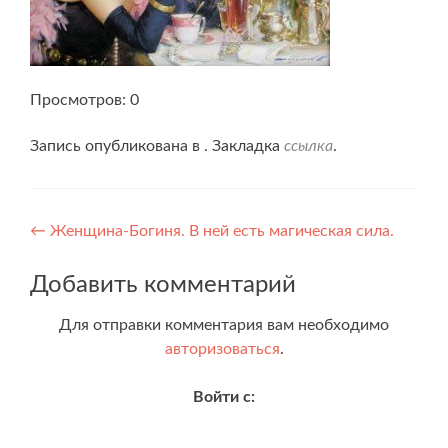
Просмотров: 0
Запись опубликована в . Закладка
ссылка
.
Навигация
←
Женщина-Богиня. В ней есть магическая сила.
по
Добавить комментарий
записям
Для отправки комментария вам необходимо
авторизоваться
.
Войти с: