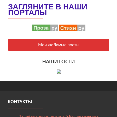
ЗАГЛЯНИТЕ В НАШИ
ПОРТАЛЫ
Мои любимые посты
НАШИ ГОСТ
И
КОНТАКТЫ
Задайте вопрос, который Вас интересует