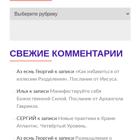
ВЕСЬ
АРХИВ
СВЕЖИЕ КОММЕНТАРИИ
Аз есмь Георгий
к записи
«Как избавиться от
иллюзии Разделения». Послание от Иисуса.
Илья
к записи
Манифестируйте себя
Божественной Силой. Послание от Архангела
Гавриила.
СЕРГИЙ
к записи
Новые практики в Храме
Атлантис. Четвёртый Уровень.
Аз есмь Георгий
к записи
Размышления о