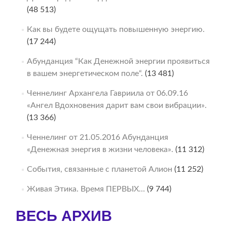
(48 513)
Как вы будете ощущать повышенную энергию.
(17 244)
Абунданция “Как Денежной энергии проявиться
в вашем энергетическом поле“.
(13 481)
Ченнелинг Архангела Гавриила от 06.09.16
«Ангел Вдохновения дарит вам свои вибрации».
(13 366)
Ченнелинг от 21.05.2016 Абунданция
«Денежная энергия в жизни человека».
(11 312)
События, связанные с планетой Алион
(11 252)
Живая Этика. Время ПЕРВЫХ…
(9 744)
ВЕСЬ АРХИВ