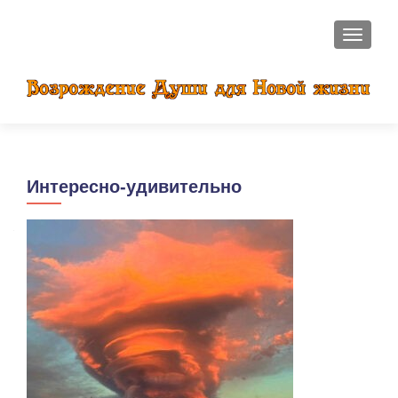
ПОКАЗ
Интересно-удивительно