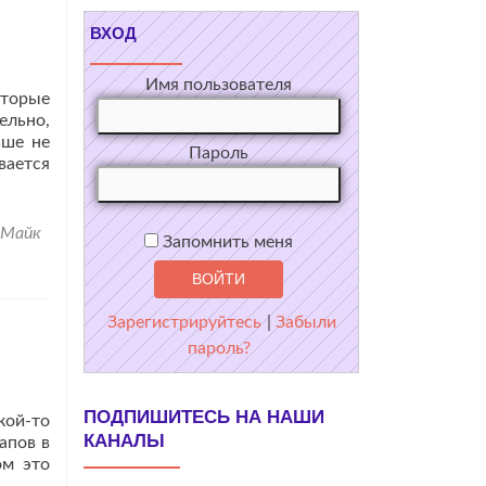
ВХОД
Имя пользователя
оторые
ельно,
ьше не
Пароль
вается
Майк
Запомнить меня
Зарегистрируйтесь
|
Забыли
пароль?
ПОДПИШИТЕСЬ НА НАШИ
кой-то
КАНАЛЫ
апов в
ом это