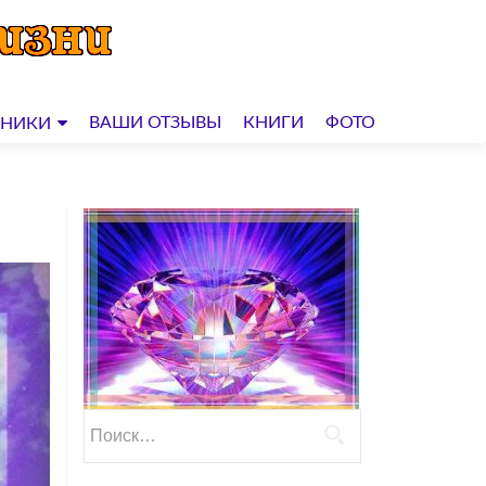
ВАШИ ОТЗЫВЫ
КНИГИ
ФОТО
ДНИКИ
Найти: