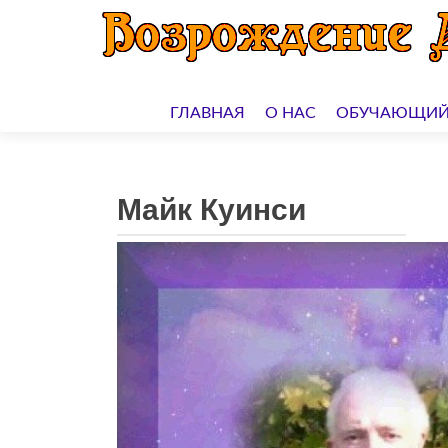
Перейти
к
ГЛАВНАЯ
О НАС
ОБУЧАЮЩИЙ
содержимому
Майк Куинси