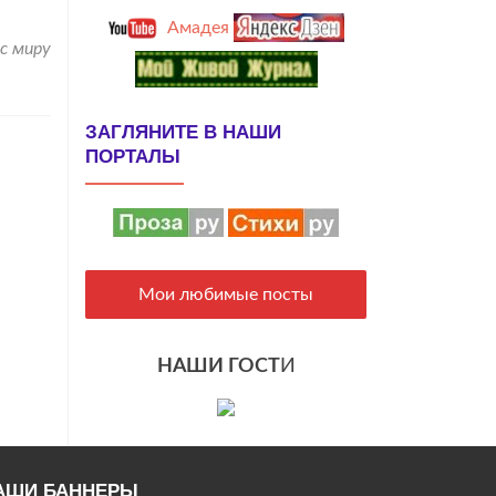
Амадея
 с миру
ЗАГЛЯНИТЕ В НАШИ
ПОРТАЛЫ
Мои любимые посты
НАШИ ГОСТ
И
АШИ БАННЕРЫ