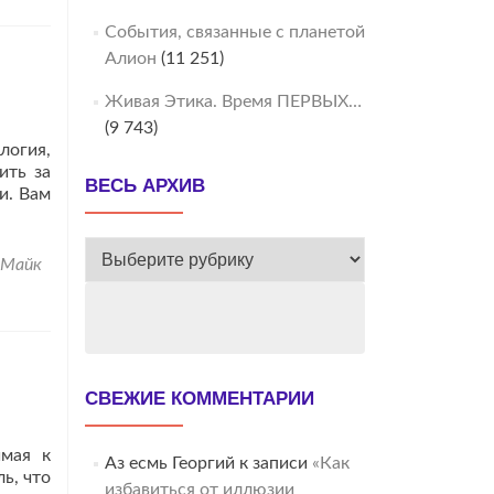
События, связанные с планетой
Алион
(11 251)
Живая Этика. Время ПЕРВЫХ…
(9 743)
логия,
ить за
ВЕСЬ АРХИВ
и. Вам
ВЕСЬ
Майк
АРХИВ
СВЕЖИЕ КОММЕНТАРИИ
имая к
Аз есмь Георгий
к записи
«Как
ь, что
избавиться от иллюзии