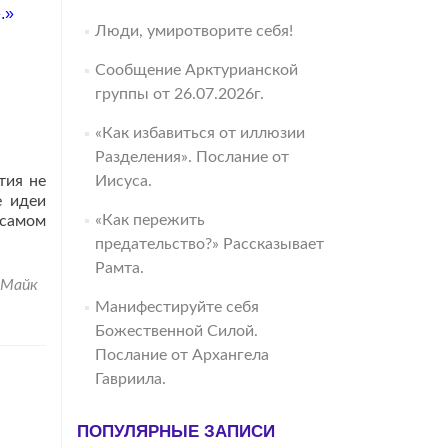
.»
Люди, умиротворите себя!
Сообщение Арктурианской
группы от 26.07.2026г.
«Как избавиться от иллюзии
Разделения». Послание от
тия не
Иисуса.
е идеи
«Как пережить
 самом
предательство?» Рассказывает
Рамта.
Майк
Манифестируйте себя
Божественной Силой.
Послание от Архангела
Гавриила.
ПОПУЛЯРНЫЕ ЗАПИСИ