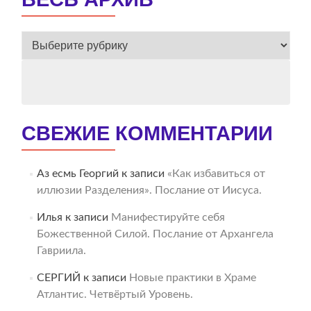
ВЕСЬ
АРХИВ
СВЕЖИЕ КОММЕНТАРИИ
Аз есмь Георгий
к записи
«Как избавиться от
иллюзии Разделения». Послание от Иисуса.
Илья
к записи
Манифестируйте себя
Божественной Силой. Послание от Архангела
Гавриила.
СЕРГИЙ
к записи
Новые практики в Храме
Атлантис. Четвёртый Уровень.