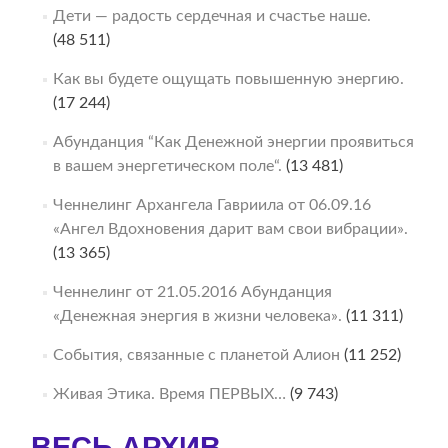
Дети — радость сердечная и счастье наше.
(48 511)
Как вы будете ощущать повышенную энергию.
(17 244)
Абунданция “Как Денежной энергии проявиться
в вашем энергетическом поле“.
(13 481)
Ченнелинг Архангела Гавриила от 06.09.16
«Ангел Вдохновения дарит вам свои вибрации».
(13 365)
Ченнелинг от 21.05.2016 Абунданция
«Денежная энергия в жизни человека».
(11 311)
События, связанные с планетой Алион
(11 252)
Живая Этика. Время ПЕРВЫХ…
(9 743)
ВЕСЬ АРХИВ