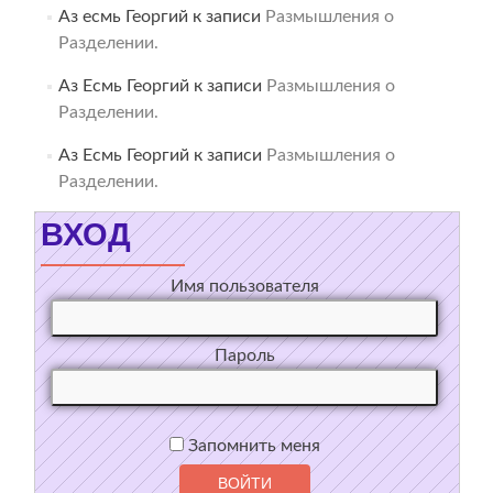
Аз есмь Георгий
к записи
Размышления о
Разделении.
Аз Есмь Георгий
к записи
Размышления о
Разделении.
Аз Есмь Георгий
к записи
Размышления о
Разделении.
ВХОД
Имя пользователя
Пароль
Запомнить меня