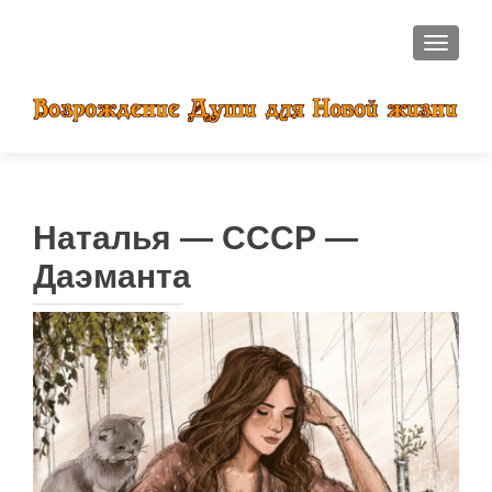
ПОКАЗ
Наталья — СССР —
Даэманта