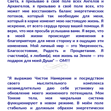
Света, я призываю в своё поле всех Ангелов и
Архангелов, я призываю в своё поле всех, кто
может мне восстановить баланс энергетических
потоков, который так необходим для меня,
который в корне изменит мою настоящую жизнь. Я
искренне, от всего сердца прошу вашей помощи. Я
верю, что моя просьба услышана вами. Я верю, что
в моей жизни происходят изменения в
благоприятную для меня сторону и я ощущаю эти
изменения. Мой личный мир — это Уверенность,
Благосостояние, Радость и Процветание. Я
счастлив(а), я любим(а), моя жизнь на Земле — это
подарок для моей Души“
—
ОМ!!!
“Я выражаю Чистое Намерение и посредством
своего мыслительного комплекса
незамедлительно даю себе установку на
обновление моего жизненного потенциала. Мои
Тонкие тела, моя чакральная система
функционируют в новом режиме. В моём поле
стабильно и должным образом энергетически