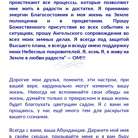
проистекают все процессы, которые позволяют
мне жить в радости и достатке. Я принимаю
энергии Благосостояния и моя жизнь на Земле
полноценна и в процветании. Прошу
Божественного присутствия во всех событиях и
ситуациях, прошу Ангельского сопровождения во
всех моих земных делах. Я всегда под защитой
Высшего плана, я всегда и всюду имею поддержку
моих Небесных покровителей. Я, есмь Я, я живу на
Земле в любви радости“ — ОМ!!!
Дорогие мои друзья, помните, эти настрои, при
вашей вере, кардинально могут изменить вашу
жизнь. Никогда не вспоминайте свои обиды на
жизнь, думайте только о прекрасном и ваша жизнь
будет благоухать цветущим садом. Я с вами не
прощаюсь, у нас ещё много тем для раскрытия
вашего сознания.
Всегда с вами, ваша Абунданция. Держите моё имя
в своём сердце, призывайте меня и я вам буду