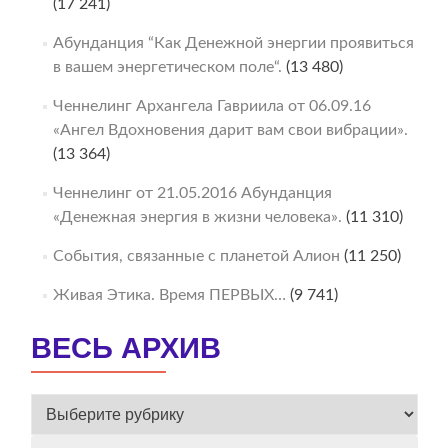
(17 241)
Абунданция “Как Денежной энергии проявиться
в вашем энергетическом поле“.
(13 480)
Ченнелинг Архангела Гавриила от 06.09.16
«Ангел Вдохновения дарит вам свои вибрации».
(13 364)
Ченнелинг от 21.05.2016 Абунданция
«Денежная энергия в жизни человека».
(11 310)
События, связанные с планетой Алион
(11 250)
Живая Этика. Время ПЕРВЫХ…
(9 741)
ВЕСЬ АРХИВ
ВЕСЬ
АРХИВ