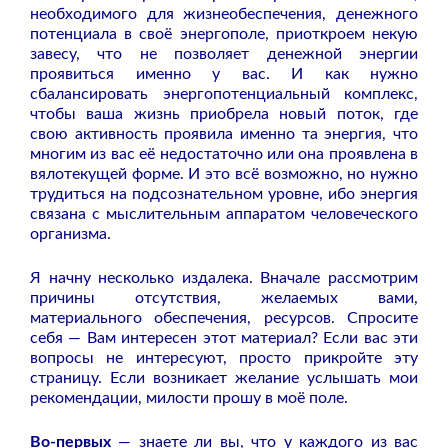
необходимого для жизнеобеспечения, денежного
потенциала в своё энергополе, приоткроем некую
завесу, что не позволяет денежной энергии
проявиться именно у вас. И как нужно
сбалансировать энергопотенциальный комплекс,
чтобы ваша жизнь приобрела новый поток, где
свою активность проявила именно та энергия, что
многим из вас её недостаточно или она проявлена в
вялотекущей форме. И это всё возможно, но нужно
трудиться на подсознательном уровне, ибо энергия
связана с мыслительным аппаратом человеческого
организма.
Я начну несколько издалека. Вначале рассмотрим
причины отсутствия, желаемых вами,
материального обеспечения, ресурсов. Спросите
себя — Вам интересен этот материал? Если вас эти
вопросы не интересуют, просто прикройте эту
страницу. Если возникает желание услышать мои
рекомендации, милости прошу в моё поле.
Во-первых
— знаете ли вы, что у каждого из вас