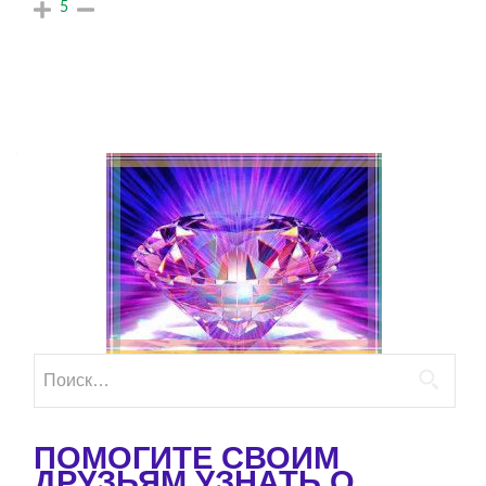
5
Найти:
ПОМОГИТЕ СВОИМ
ДРУЗЬЯМ УЗНАТЬ О