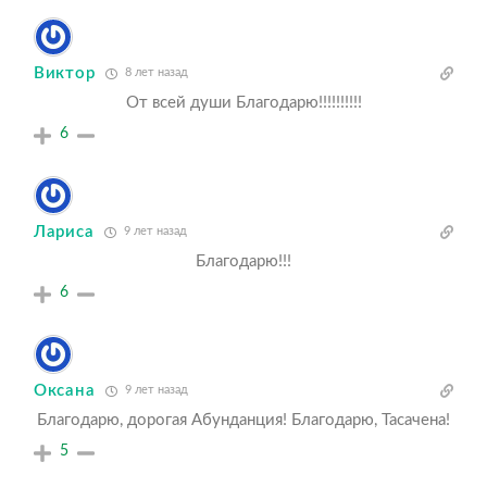
Виктор
8 лет назад
От всей души Благодарю!!!!!!!!!!
6
Лариса
9 лет назад
Благодарю!!!
6
Оксана
9 лет назад
Благодарю, дорогая Абунданция! Благодарю, Тасачена!
5