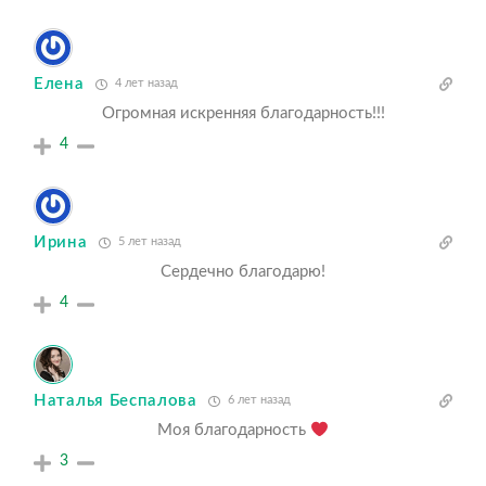
Елена
4 лет назад
Огромная искренняя благодарность!!!
4
Ирина
5 лет назад
Сердечно благодарю!
4
Наталья Беспалова
6 лет назад
Моя благодарность
3