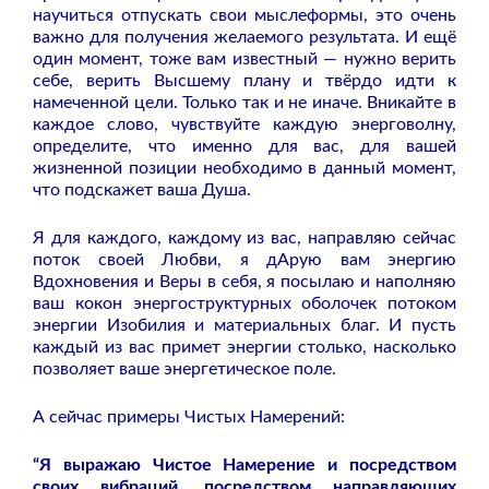
научиться отпускать свои мыслеформы, это очень
важно для получения желаемого результата. И ещё
один момент, тоже вам известный — нужно верить
себе, верить Высшему плану и твёрдо идти к
намеченной цели. Только так и не иначе. Вникайте в
каждое слово, чувствуйте каждую энерговолну,
определите, что именно для вас, для вашей
жизненной позиции необходимо в данный момент,
что подскажет ваша Душа.
Я для каждого, каждому из вас, направляю сейчас
поток своей Любви, я дАрую вам энергию
Вдохновения и Веры в себя, я посылаю и наполняю
ваш кокон энергоструктурных оболочек потоком
энергии Изобилия и материальных благ. И пусть
каждый из вас примет энергии столько, насколько
позволяет ваше энергетическое поле.
А сейчас примеры Чистых Намерений:
“Я выражаю Чистое Намерение и посредством
своих вибраций, посредством направляющих