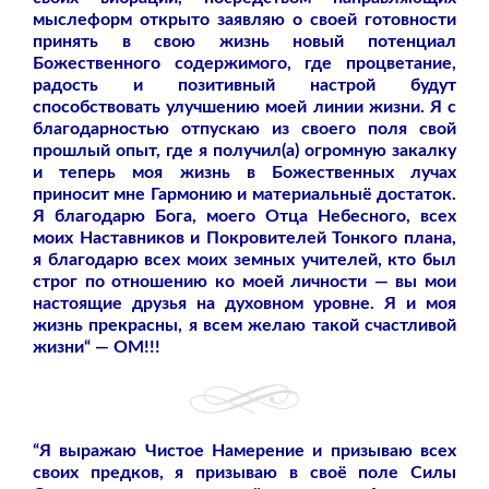
мыслеформ открыто заявляю о своей готовности
принять в свою жизнь новый потенциал
Божественного содержимого, где процветание,
радость и позитивный настрой будут
способствовать улучшению моей линии жизни. Я с
благодарностью отпускаю из своего поля свой
прошлый опыт, где я получил(а) огромную закалку
и теперь моя жизнь в Божественных лучах
приносит мне Гармонию и материальныё достаток.
Я благодарю Бога, моего Отца Небесного, всех
моих Наставников и Покровителей Тонкого плана,
я благодарю всех моих земных учителей, кто был
строг по отношению ко моей личности — вы мои
настоящие друзья на духовном уровне. Я и моя
жизнь прекрасны, я всем желаю такой счастливой
жизни“ — ОМ!!!
“Я выражаю Чистое Намерение и призываю всех
своих предков, я призываю в своё поле Силы