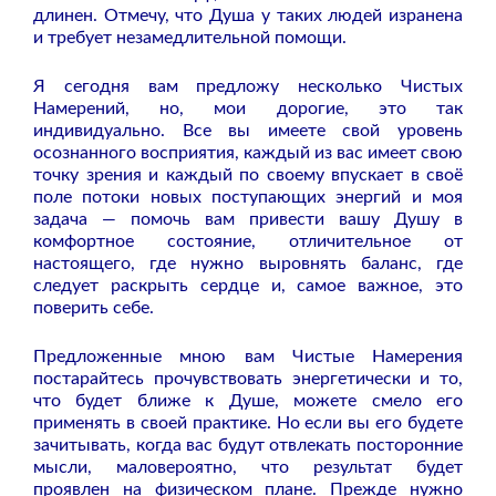
длинен. Отмечу, что Душа у таких людей изранена
и требует незамедлительной помощи.
Я сегодня вам предложу несколько Чистых
Намерений, но, мои дорогие, это так
индивидуально. Все вы имеете свой уровень
осознанного восприятия, каждый из вас имеет свою
точку зрения и каждый по своему впускает в своё
поле потоки новых поступающих энергий и моя
задача — помочь вам привести вашу Душу в
комфортное состояние, отличительное от
настоящего, где нужно выровнять баланс, где
следует раскрыть сердце и, самое важное, это
поверить себе.
Предложенные мною вам Чистые Намерения
постарайтесь прочувствовать энергетически и то,
что будет ближе к Душе, можете смело его
применять в своей практике. Но если вы его будете
зачитывать, когда вас будут отвлекать посторонние
мысли, маловероятно, что результат будет
проявлен на физическом плане. Прежде нужно