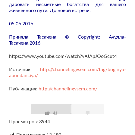
даровать несметные богатства для вашего
жизненного пути. До новой встречи.
05.06.2016
Приняла Тасачена © Copyright: Ачулла-
Тасачена,2016
https://www.youtube.com/watch?v=JApJOoGcut4
Источник:
http://channelingvsem.com/tag/boginya-
abundanciya/
Публикация:
http://channelingvsem.com/
41
Просмотров: 3944
Просмотров:
13 480