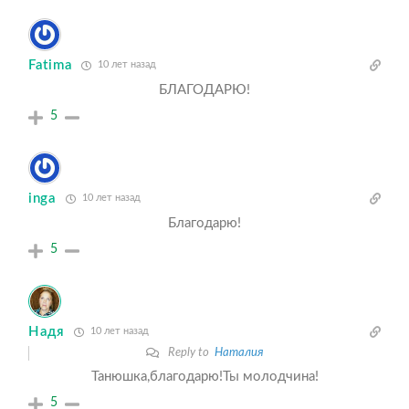
Fatima
10 лет назад
БЛАГОДАРЮ!
5
inga
10 лет назад
Благодарю!
5
Надя
10 лет назад
Reply to
Наталия
Танюшка,благодарю!Ты молодчина!
5