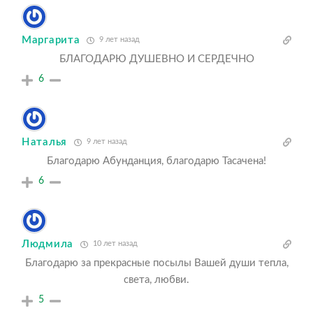
Маргарита
9 лет назад
БЛАГОДАРЮ ДУШЕВНО И СЕРДЕЧНО
6
Наталья
9 лет назад
Благодарю Абунданция, благодарю Тасачена!
6
Людмила
10 лет назад
Благодарю за прекрасные посылы Вашей души тепла,
света, любви.
5