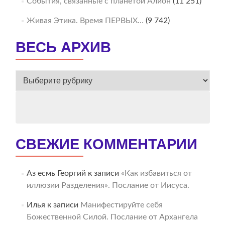
События, связанные с планетой Алион
(11 251)
Живая Этика. Время ПЕРВЫХ…
(9 742)
ВЕСЬ АРХИВ
ВЕСЬ
АРХИВ
СВЕЖИЕ КОММЕНТАРИИ
Аз есмь Георгий
к записи
«Как избавиться от
иллюзии Разделения». Послание от Иисуса.
Илья
к записи
Манифестируйте себя
Божественной Силой. Послание от Архангела