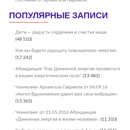
Послание от Архангела Гавриила.
ПОПУЛЯРНЫЕ ЗАПИСИ
Дети — радость сердечная и счастье наше.
(48 510)
Как вы будете ощущать повышенную энергию.
(17 242)
Абунданция “Как Денежной энергии проявиться
в вашем энергетическом поле“.
(13 481)
Ченнелинг Архангела Гавриила от 06.09.16
«Ангел Вдохновения дарит вам свои вибрации».
(13 365)
Ченнелинг от 21.05.2016 Абунданция
«Денежная энергия в жизни человека».
(11 310)