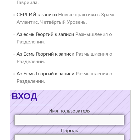
Гавриила.
СЕРГИЙ
к записи
Новые практики в Храме
Атлантис. Четвёртый Уровень.
Аз есмь Георгий
к записи
Размышления о
Разделении.
Аз Есмь Георгий
к записи
Размышления о
Разделении.
Аз Есмь Георгий
к записи
Размышления о
Разделении.
ВХОД
Имя пользователя
Пароль