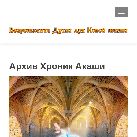
ПОКАЗ
Архив Хроник Акаши