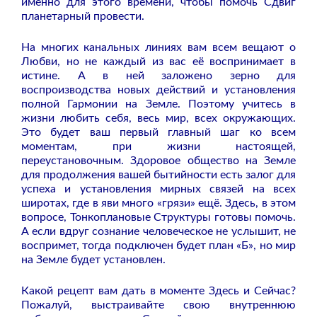
именно для этого времени, чтобы помочь Сдвиг
планетарный провести.
На многих канальных линиях вам всем вещают о
Любви, но не каждый из вас её воспринимает в
истине. А в ней заложено зерно для
воспроизводства новых действий и установления
полной Гармонии на Земле. Поэтому учитесь в
жизни любить себя, весь мир, всех окружающих.
Это будет ваш первый главный шаг ко всем
моментам, при жизни настоящей,
переустановочным. Здоровое общество на Земле
для продолжения вашей бытийности есть залог для
успеха и установления мирных связей на всех
широтах, где в яви много «грязи» ещё. Здесь, в этом
вопросе, Тонкоплановые Структуры готовы помочь.
А если вдруг сознание человеческое не услышит, не
воспримет, тогда подключен будет план «Б», но мир
на Земле будет установлен.
Какой рецепт вам дать в моменте Здесь и Сейчас?
Пожалуй, выстраивайте свою внутреннюю