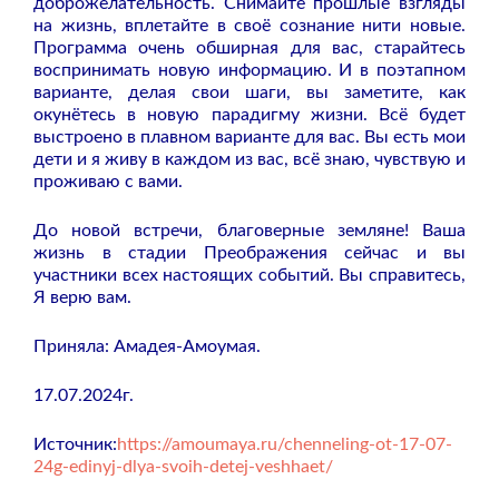
доброжелательность. Снимайте прошлые взгляды
на жизнь, вплетайте в своё сознание нити новые.
Программа очень обширная для вас, старайтесь
воспринимать новую информацию. И в поэтапном
варианте, делая свои шаги, вы заметите, как
окунётесь в новую парадигму жизни. Всё будет
выстроено в плавном варианте для вас. Вы есть мои
дети и я живу в каждом из вас, всё знаю, чувствую и
проживаю с вами.
До новой встречи, благоверные земляне! Ваша
жизнь в стадии Преображения сейчас и вы
участники всех настоящих событий. Вы справитесь,
Я верю вам.
Приняла: Амадея-Амоумая.
17.07.2024г.
Источник:
https://amoumaya.ru/chenneling-ot-17-07-
24g-edinyj-dlya-svoih-detej-veshhaet/