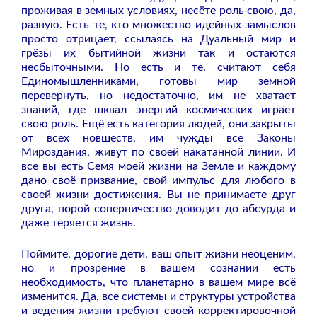
проживая в земных условиях, несёте роль свою, да,
разную. Есть те, кто множество идейных замыслов
просто отрицает, ссылаясь на Дуальный мир и
грёзы их бытийной жизни так и остаются
несбыточными. Но есть и те, считают себя
Единомышленниками, готовы мир земной
перевернуть, но недостаточно, им не хватает
знаний, где шквал энергий космических играет
свою роль. Ещё есть категория людей, они закрыты
от всех новшеств, им чужды все Законы
Мироздания, живут по своей накатанной линии. И
все вы есть Семя моей жизни на Земле и каждому
дано своё призвание, свой импульс для любого в
своей жизни достижения. Вы не принимаете друг
друга, порой соперничество доводит до абсурда и
даже теряется жизнь.
Поймите, дорогие дети, ваш опыт жизни неоценим,
но и прозрение в вашем сознании есть
необходимость, что планетарно в вашем мире всё
изменится. Да, все системы и структуры устройства
и ведения жизни требуют своей корректировочной