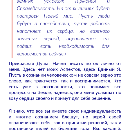
земных условиях Гармония и
Справедливость. На этих линиях будет
построен Новый мир. Пусть люди
будут в спокойствии, пусть радость
наполняет их сердца, но важного
значения период, оценивается как
подвиг, есть необходимость для
человечества сейчас.»
Прекрасная Душа! Начни писать поток лично от
меня. Здесь нет моих Аспектов, здесь Единый Я.
Пусть в сознании человеческом не совсем верно это
слово, как трактуется, так и воспринимается. Кто
есть уже в осознанности, кто понимает все
процессы на Земле, надеюсь, они меня услышат по
зову сердца своего и примут для себя решение.
Я знаю, что все вы имеете свою индивидуальность
и многие сознанием блещут, но верой своей
ограничивают себя, как в принятии решений, так и
постановки целей на будущие года. Вы, каждый,