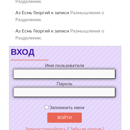
Разделении.
Аз Есмь Георгий
к записи
Размышления о
Разделении.
Аз Есмь Георгий
к записи
Размышления о
Разделении.
ВХОД
Имя пользователя
Пароль
Запомнить меня
Зарегистрируйтесь
|
Забыли пароль?