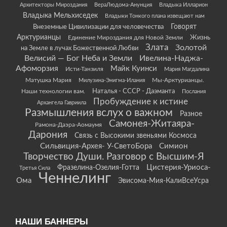
Архитекторы Мироздания
ВераЛюдома-Анунция
Владыка Илларион
Владыка Мельхиседек
Владыки Тонкого плана извещают нам
Говорят
Внеземные Цивилизации для человечества
Арктурианцы
Жизнь
Единение Мироздания для Новой Земли
Злата
Золотой
на Земле в лучах Божественной Любви
Велисий — Бог Неба и Земли
Ивелина-Наджа-
Афоморзия
Майк Куинси
Исти-Танзиля
Мария Магдалина
Матушка Мария
Мы-Арктурианцы.
Милузина-Энигма-Илания
Наши технологии вам.
Наталья - СССР - Даэманта
Послания
Пробуждение к истине
Архангела Гавриила
Размышления вслух о важном
Разное
Самонея-Житаяра-
Рамона-Даэра-Аомаумя
Дарония
Связь с Высокими звеньями Космоса
Сильвиция-Архея- У-СветоБора
Симион
Творчество Души. Разговор с Высшим-Я
Цистерия-Уриоса-
Фразелина-Озелия-Готта
Третья Сила
Ченнелинг
Ома
Эвисома-Мия-КалиВсеУсра
НАШИ БАННЕРЫ