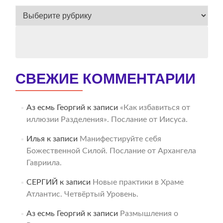
ВЕСЬ
АРХИВ
СВЕЖИЕ КОММЕНТАРИИ
Аз есмь Георгий
к записи
«Как избавиться от
иллюзии Разделения». Послание от Иисуса.
Илья
к записи
Манифестируйте себя
Божественной Силой. Послание от Архангела
Гавриила.
СЕРГИЙ
к записи
Новые практики в Храме
Атлантис. Четвёртый Уровень.
Аз есмь Георгий
к записи
Размышления о