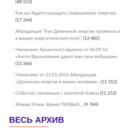
(48 513)
Как вы будете ощущать повышенную энергию.
(17 244)
Абунданция “Как Денежной энергии проявиться
в вашем энергетическом поле“.
(13 481)
Ченнелинг Архангела Гавриила от 06.09.16
«Ангел Вдохновения дарит вам свои вибрации».
(13 366)
Ченнелинг от 21.05.2016 Абунданция
«Денежная энергия в жизни человека».
(11 312)
События, связанные с планетой Алион
(11 252)
Живая Этика. Время ПЕРВЫХ…
(9 744)
ВЕСЬ АРХИВ