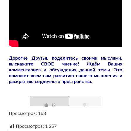
Дорогие Друзья, поделитесь своими мыслями,
выскажите СВОЕ мнение! Ждём Ваших
комментариев и обсуждения данной темы. Это
поможет всем нам развитию нашего мышления и
раскрытию сердечного пространства.
12
Просмотров: 168
Просмотров:
1 257