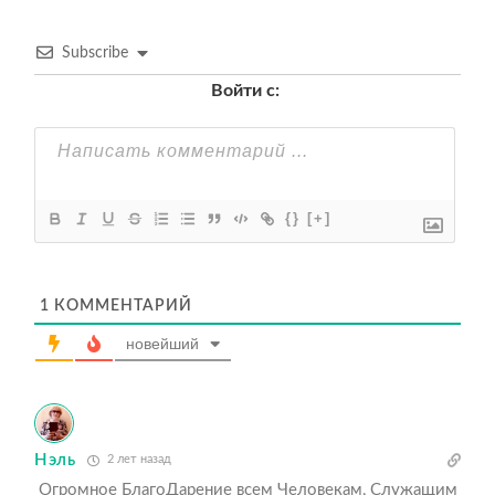
Subscribe
Войти с:
{}
[+]
1
КОММЕНТАРИЙ
новейший
Нэль
2 лет назад
Огромное БлагоДарение всем Человекам, Служащим