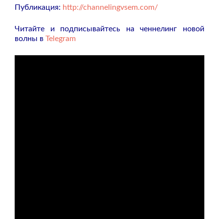
Публикация:
http://channelingvsem.com/
Читайте и подписывайтесь на ченнелинг новой
волны в
Telegram