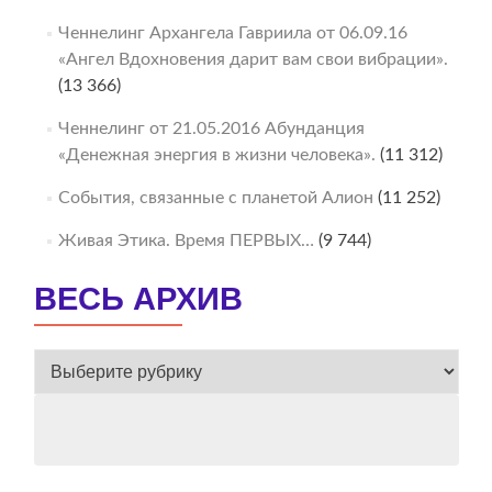
Ченнелинг Архангела Гавриила от 06.09.16
«Ангел Вдохновения дарит вам свои вибрации».
(13 366)
Ченнелинг от 21.05.2016 Абунданция
«Денежная энергия в жизни человека».
(11 312)
События, связанные с планетой Алион
(11 252)
Живая Этика. Время ПЕРВЫХ…
(9 744)
ВЕСЬ АРХИВ
ВЕСЬ
АРХИВ