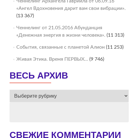
Ченнелинг Архангела Гавриила от 06.09.16
«Ангел Вдохновения дарит вам свои вибрации».
(13 367)
Ченнелинг от 21.05.2016 Абунданция
«Денежная энергия в жизни человека».
(11 313)
События, связанные с планетой Алион
(11 253)
Живая Этика. Время ПЕРВЫХ…
(9 746)
ВЕСЬ АРХИВ
ВЕСЬ
АРХИВ
СВЕЖИЕ КОММЕНТАРИИ