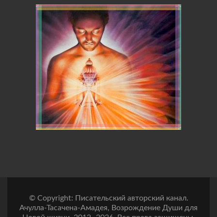
© Copyright: Писательский авторский канал.
Ачулла-Тасачена-Амадея, Возрождение Души для