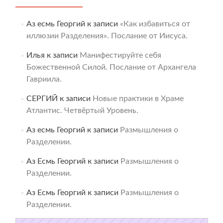
Аз есмь Георгий
к записи
«Как избавиться от
иллюзии Разделения». Послание от Иисуса.
Илья
к записи
Манифестируйте себя
Божественной Силой. Послание от Архангела
Гавриила.
СЕРГИЙ
к записи
Новые практики в Храме
Атлантис. Четвёртый Уровень.
Аз есмь Георгий
к записи
Размышления о
Разделении.
Аз Есмь Георгий
к записи
Размышления о
Разделении.
Аз Есмь Георгий
к записи
Размышления о
Разделении.