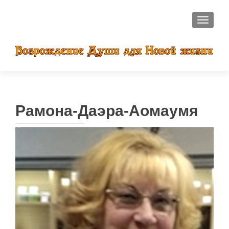
ПОКАЗ
Рамона-Даэра-Аомаумя