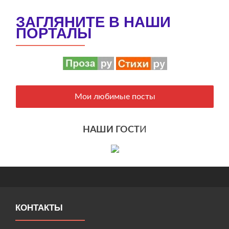
ЗАГЛЯНИТЕ В НАШИ
ПОРТАЛЫ
Мои любимые посты
НАШИ ГОСТ
И
КОНТАКТЫ