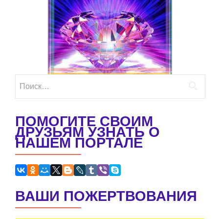
записям
Найти:
ПОМОГИТЕ СВОИМ
ДРУЗЬЯМ УЗНАТЬ О
НАШЕМ ПОРТАЛЕ
ВАШИ ПОЖЕРТВОВАНИЯ