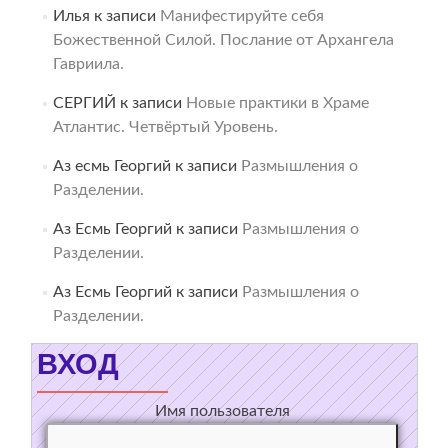
Илья
к записи
Манифестируйте себя
Божественной Силой. Послание от Архангела
Гавриила.
СЕРГИЙ
к записи
Новые практики в Храме
Атлантис. Четвёртый Уровень.
Аз есмь Георгий
к записи
Размышления о
Разделении.
Аз Есмь Георгий
к записи
Размышления о
Разделении.
Аз Есмь Георгий
к записи
Размышления о
Разделении.
ВХОД
Имя пользователя