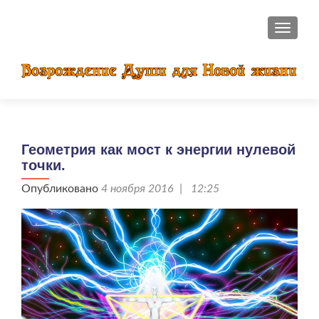
ПОКАЗ
Геометрия как мост к энергии нулевой
точки.
Опубликовано
4 ноября 2016 | 12:25