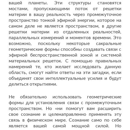
вашей планеты. Эти структуры становятся
мостами, пропускающими поток от решетки
материи в вашу реальность через промежуточное
пространство тонкой эфирной энергии, которое на
самом деле не является пространством, в другие
решетки материи из отдаленных реальностей,
параллельных измерений и моментов времени. Это
возможно, поскольку некоторые сакральные
геометрические формы способны создавать связи с
эфирной беспространственной зоной и системой
материальных решеток. С помощью правильных
намерений те, кто желает исследовать данную
область, смогут найти ответы на эти загадки, если
объединят свои интеллектуальные усилия и будут
делиться открытиями.
Не обязательно использовать геометрические
формы для установления связи с промежуточным
пространством. Но «ни помогут вам расширить
свое сознание и целенаправленно применять эту
связь в физическом мире. Сознание само по себе
является вашей самой мощной силой. Но