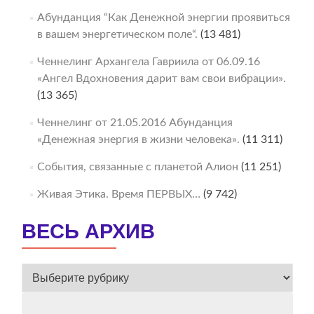
Абунданция “Как Денежной энергии проявиться
в вашем энергетическом поле“.
(13 481)
Ченнелинг Архангела Гавриила от 06.09.16
«Ангел Вдохновения дарит вам свои вибрации».
(13 365)
Ченнелинг от 21.05.2016 Абунданция
«Денежная энергия в жизни человека».
(11 311)
События, связанные с планетой Алион
(11 251)
Живая Этика. Время ПЕРВЫХ…
(9 742)
ВЕСЬ АРХИВ
ВЕСЬ
АРХИВ