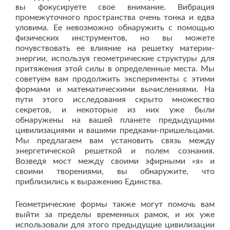
вы фокусируете свое внимание. Вибрация
промежуточного пространства очень тонка и едва
уловима. Ее невозможно обнаружить с помощью
физических инструментов, но вы можете
почувствовать ее влияние на решетку материи-
энергии, используя геометрические структуры для
притяжения этой силы в определенные места. Мы
советуем вам продолжить эксперименты с этими
формами и математическими вычислениями. На
пути этого исследования скрыто множество
секретов, и некоторые из них уже были
обнаружены на вашей планете предыдущими
цивилизациями и вашими предками-пришельцами.
Мы предлагаем вам установить связь между
энергетической решеткой и полем сознания.
Возведя мост между своими эфирными «я» и
своими творениями, вы обнаружите, что
приблизились к выражению Единства.
Геометрические формы также могут помочь вам
выйти за пределы временных рамок, и их уже
использовали для этого предыдущие цивилизации