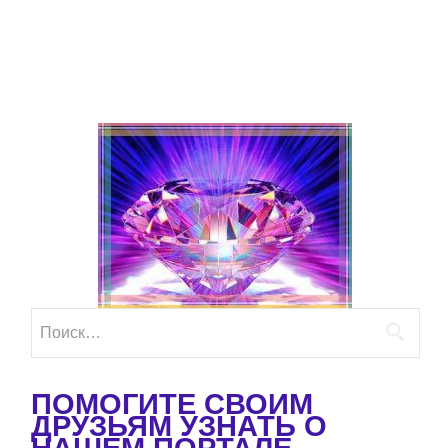
Найти:
ПОМОГИТЕ СВОИМ
ДРУЗЬЯМ УЗНАТЬ О
НАШЕМ ПОРТАЛЕ