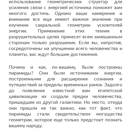
использование геометрических структур для
усиления связи с энергией источника поможет вам
многого достичь. Однако ваши намерения и
внимание все еще имеют важное значение при
изучении сакральной геометрии усилителей
энергии. Применение этих техник в
разрушительных целях принесет всем замешанным
сторонам только разрушение. Если вы, напротив,
сосредоточены на улучшении всего человечества и
планеты, вас ждут большие достижения.
Почему и как, по-вашему, были построены
пирамиды? Они были источниками энергии,
построенными для расширения сознания и
путешествий за пределы временных рамок. Задолго
до появления известной вам египетской
цивилизации их создали предки человечества,
пришедшие из другой галактики. Но место, откуда
они пришли не так важно, как тот факт, что
пирамиды стали свидетельством могущества
геометрии, которое еще только предстоит познать
вашему народу.