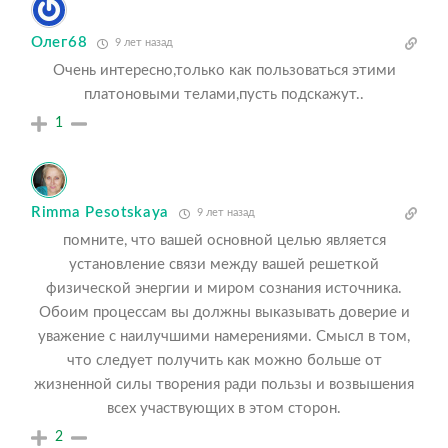
Олег68
9 лет назад
Очень интересно,только как пользоваться этими
платоновыми телами,пусть подскажут..
1
Rimma Pesotskaya
9 лет назад
помните, что вашей основной целью является
установление связи между вашей решеткой
физической энергии и миром сознания источника.
Обоим процессам вы должны выказывать доверие и
уважение с наилучшими намерениями. Смысл в том,
что следует получить как можно больше от
жизненной силы творения ради пользы и возвышения
всех участвующих в этом сторон.
2