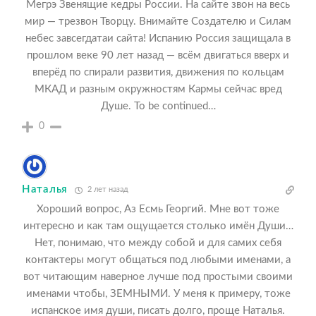
Мегрэ Звенящие кедры России. На сайте звон на весь
мир — трезвон Творцу. Внимайте Создателю и Силам
небес завсегдатаи сайта! Испанию Россия защищала в
прошлом веке 90 лет назад — всём двигаться вверх и
вперёд по спирали развития, движения по кольцам
МКАД и разным окружностям Кармы сейчас вред
Душе. To be continued…
0
Наталья
2 лет назад
Хороший вопрос, Аз Есмь Георгий. Мне вот тоже
интересно и как там ощущается столько имён Души…
Нет, понимаю, что между собой и для самих себя
контактеры могут общаться под любыми именами, а
вот читающим наверное лучше под простыми своими
именами чтобы, ЗЕМНЫМИ. У меня к примеру, тоже
испанское имя души, писать долго, проще Наталья.