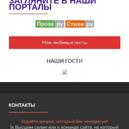
ЗАГЛЯНИТЕ В НАШИ
ПОРТАЛЫ
Мои любимые посты
НАШИ ГОСТ
И
КОНТАКТЫ
Задайте вопрос, который Вас интересует
(к Высшим силам или к команде сайта, на который