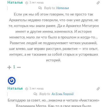
Наталья
2 лет назад
Reply to
Наталья
Если уж мы об этом говорим, то не просто так
Архангелы недавно говорили, что они уже другие, не
те, которых мы знали ранее. Да и Архангел Метатрон
имеет и другие имена, изменился. И история
меняется, мало ли что было в прошлом и когда-то…
Развитие людей не подразумевает четких указаний,
шаг влево, шаг вправо расстрел, развитие — это опыт,
интерес, а не таскание за собой старых и устаревших
историй.
1
Наталья
2 лет назад
Reply to
Аз Есмь Георгий
Благодарю за совет, но…знакома и читала «Анастасию»
Владимира Мегрэ. Как-то в свое время было