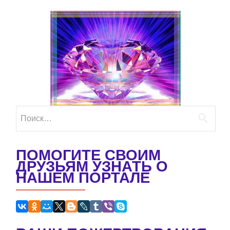
Найти:
ПОМОГИТЕ СВОИМ
ДРУЗЬЯМ УЗНАТЬ О
НАШЕМ ПОРТАЛЕ