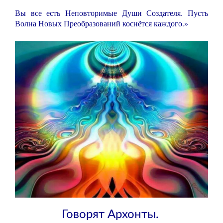
Вы все есть Неповторимые Души Создателя. Пусть
Волна Новых Преобразований коснётся каждого.»
Говорят Архонты.