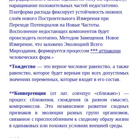
наращивание положительных частей недостаточно.
Платформа распада фиксирует устойчивость нижних
слоёв нового Построительного Измерения при
Переходе Потенциалов на Новые Частоты.
Восполнение недостающих компонентов будет
происходить поэтапно, Методом Замещения. Новое
Измерение, что заложено Эволюцией Всего
***
Мироздания, формируется процессом
аттракции
человеческих форм.»
*Тождество
— это верное числовое равенство, а также
равенство, которое будет верным при всех допустимых
значениях переменных, которые входят в его состав.
**Конвергенция
(от лат. convergo «сближаю») —
процесс сближения, схождения (в разном смысле),
компромиссов. Это независимое развитие сходных
признаков в эволюции разных групп организмов,
связанное с приспособлением к сходному образу жизни
в одинаковых или похожих условиях внешней среды.