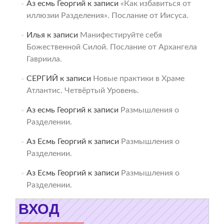
Аз есмь Георгий
к записи
«Как избавиться от
иллюзии Разделения». Послание от Иисуса.
Илья
к записи
Манифестируйте себя
Божественной Силой. Послание от Архангела
Гавриила.
СЕРГИЙ
к записи
Новые практики в Храме
Атлантис. Четвёртый Уровень.
Аз есмь Георгий
к записи
Размышления о
Разделении.
Аз Есмь Георгий
к записи
Размышления о
Разделении.
Аз Есмь Георгий
к записи
Размышления о
Разделении.
ВХОД