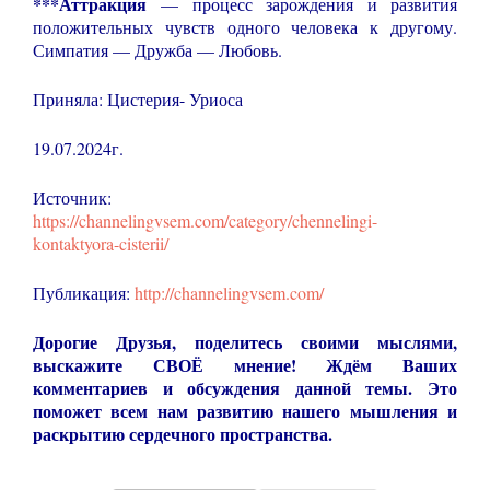
***Аттракция
— процесс зарождения и развития
положительных чувств одного человека к другому.
Симпатия — Дружба — Любовь.
Приняла: Цистерия- Уриоса
19.07.2024г.
Источник:
https://channelingvsem.com/category/chennelingi-
kontaktyora-cisterii/
Публикация:
http://channelingvsem.com/
Дорогие Друзья, поделитесь своими мыслями,
выскажите СВОЁ мнение! Ждём Ваших
комментариев и обсуждения данной темы. Это
поможет всем нам развитию нашего мышления и
раскрытию сердечного пространства.