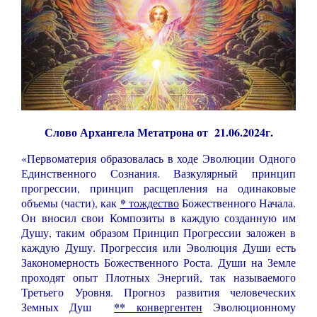
Слово Архангела Метатрона от 21.06.2024г.
«Первоматерия образовалась в ходе Эволюции Одного
Единственного Сознания. Вазкулярный принцип
прогрессии, принцип расщепления на одинаковые
*
объемы (части), как
тождество
Божественного Начала.
Он вносил свои Композиты в каждую созданную им
Душу, таким образом Принцип Прогрессии заложен в
каждую Душу. Прогрессия или Эволюция Души есть
Закономерность Божественного Роста. Души на Земле
проходят опыт Плотных Энергий, так называемого
Третьего Уровня. Прогноз развития человеческих
**
Земных Душ
конвергентен
Эволюционному