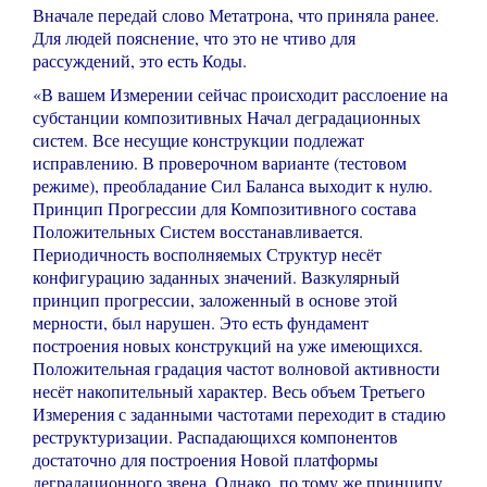
Вначале передай слово Метатрона, что приняла ранее.
Для людей пояснение, что это не чтиво для
рассуждений, это есть Коды.
«В вашем Измерении сейчас происходит расслоение на
субстанции композитивных Начал деградационных
систем. Все несущие конструкции подлежат
исправлению. В проверочном варианте (тестовом
режиме), преобладание Сил Баланса выходит к нулю.
Принцип Прогрессии для Композитивного состава
Положительных Систем восстанавливается.
Периодичность восполняемых Структур несёт
конфигурацию заданных значений. Вазкулярный
принцип прогрессии, заложенный в основе этой
мерности, был нарушен. Это есть фундамент
построения новых конструкций на уже имеющихся.
Положительная градация частот волновой активности
несёт накопительный характер. Весь объем Третьего
Измерения с заданными частотами переходит в стадию
реструктуризации. Распадающихся компонентов
достаточно для построения Новой платформы
деградационного звена. Однако, по тому же принципу,