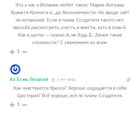
Это у нас в Испании любят такое: Мария-Антуана-
Хуанита-Кончита и…до бесконечности. Но вроде сайт
не испанский. Если в плане Создателя такого нет,
просьба рассмотреть, учесть и внести, хоть в план Б.
Как в шутке — сказал А, не будь Б…Зачем такие
сложности? С уважением ко всем.
1
Аз Есмь Георгий
2 лет назад
Как чувствуется Уриоса? Хорошо ощущается в себе
Цистерия? Всё хорошо, всё по плану Создателя.
1