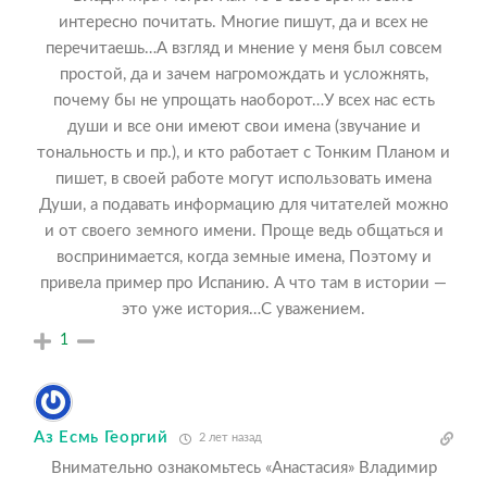
интересно почитать. Многие пишут, да и всех не
перечитаешь…А взгляд и мнение у меня был совсем
простой, да и зачем нагромождать и усложнять,
почему бы не упрощать наоборот…У всех нас есть
души и все они имеют свои имена (звучание и
тональность и пр.), и кто работает с Тонким Планом и
пишет, в своей работе могут использовать имена
Души, а подавать информацию для читателей можно
и от своего земного имени. Проще ведь общаться и
воспринимается, когда земные имена, Поэтому и
привела пример про Испанию. А что там в истории —
это уже история…С уважением.
1
Аз Есмь Георгий
2 лет назад
Внимательно ознакомьтесь «Анастасия» Владимир