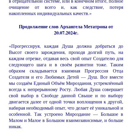
в отрицательной системе, или в конечном итоге, полное
очищение от всего и, как следствие, потеря
накопленных индивидуальных качеств.»
Продолжение слов Архангела Метатрона от
20.07.2024г.
«Прогрессируя, каждая Душа должна добраться до
Высот своего зарождения, проходя долгий путь, на
каждом отрезке, отдавая весь свой опыт Создателю для
следующего шага и в своём развитии тоже. Таким
образом складывается взаимная Прогрессия Отца
Создателя и его Любимых Детей — Душ. Все вместе
мы создаём Единый Объём Мироздания, устремлённый
всегда к непрерывному Росту. Любая Душа совершает
свой выбор в Свободе данной Свыше и по выбору
двигается далее от одной точки воплощения к другой,
набирая необходимый опыт, что делает её уникальной и
особенной. Так устроено Мироздание — Большое в
Малом и Малое в Большом взаимозависимые, и больше
никак.