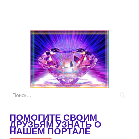
Найти:
ПОМОГИТЕ СВОИМ
ДРУЗЬЯМ УЗНАТЬ О
НАШЕМ ПОРТАЛЕ