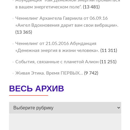
Абунданция “Как Денежной энергии проявиться
в вашем энергетическом поле“.
(13 481)
Ченнелинг Архангела Гавриила от 06.09.16
«Ангел Вдохновения дарит вам свои вибрации».
(13 365)
Ченнелинг от 21.05.2016 Абунданция
«Денежная энергия в жизни человека».
(11 311)
События, связанные с планетой Алион
(11 251)
Живая Этика. Время ПЕРВЫХ…
(9 742)
ВЕСЬ АРХИВ
ВЕСЬ
АРХИВ