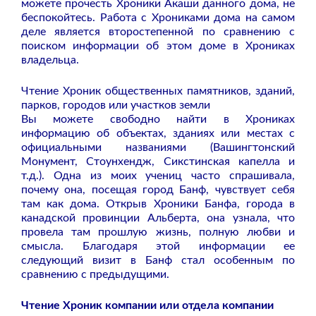
можете прочесть Хроники Акаши данного дома, не
беспокойтесь. Работа с Хрониками дома на самом
деле является второстепенной по сравнению с
поиском информации об этом доме в Хрониках
владельца.
Чтение Хроник общественных памятников, зданий,
парков, городов или участков земли
Вы можете свободно найти в Хрониках
информацию об объектах, зданиях или местах с
официальными названиями (Вашингтонский
Монумент, Стоунхендж, Сикстинская капелла и
т.д.). Одна из моих учениц часто спрашивала,
почему она, посещая город Банф, чувствует себя
там как дома. Открыв Хроники Банфа, города в
канадской провинции Альберта, она узнала, что
провела там прошлую жизнь, полную любви и
смысла. Благодаря этой информации ее
следующий визит в Банф стал особенным по
сравнению с предыдущими.
Чтение Хроник компании или отдела компании