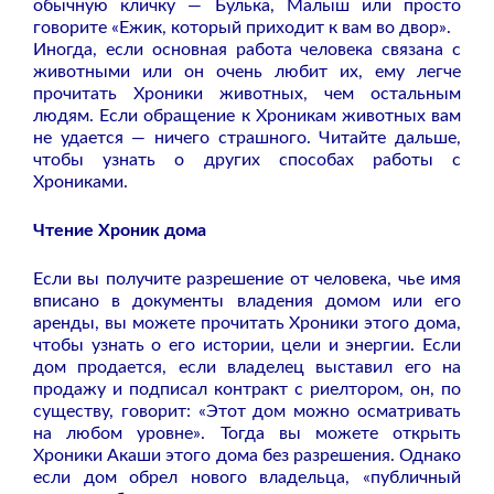
обычную кличку — Булька, Малыш или просто
говорите «Ежик, который приходит к вам во двор».
Иногда, если основная работа человека связана с
животными или он очень любит их, ему легче
прочитать Хроники животных, чем остальным
людям. Если обращение к Хроникам животных вам
не удается — ничего страшного. Читайте дальше,
чтобы узнать о других способах работы с
Хрониками.
Чтение Хроник дома
Если вы получите разрешение от человека, чье имя
вписано в документы владения домом или его
аренды, вы можете прочитать Хроники этого дома,
чтобы узнать о его истории, цели и энергии. Если
дом продается, если владелец выставил его на
продажу и подписал контракт с риелтором, он, по
существу, говорит: «Этот дом можно осматривать
на любом уровне». Тогда вы можете открыть
Хроники Акаши этого дома без разрешения. Однако
если дом обрел нового владельца, «публичный