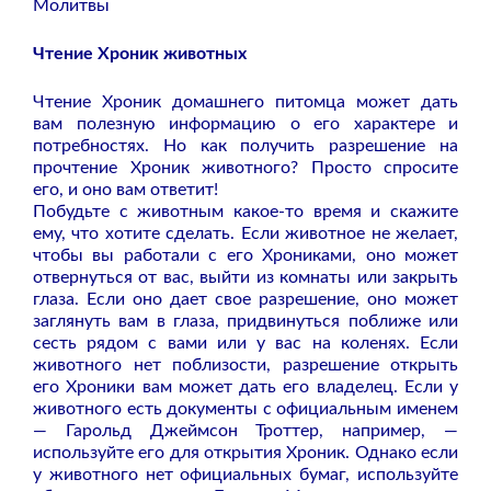
Молитвы
Чтение Хроник животных
Чтение Хроник домашнего питомца может дать
вам полезную информацию о его характере и
потребностях. Но как получить разрешение на
прочтение Хроник животного? Просто спросите
его, и оно вам ответит!
Побудьте с животным какое-то время и скажите
ему, что хотите сделать. Если животное не желает,
чтобы вы работали с его Хрониками, оно может
отвернуться от вас, выйти из комнаты или закрыть
глаза. Если оно дает свое разрешение, оно может
заглянуть вам в глаза, придвинуться поближе или
сесть рядом с вами или у вас на коленях. Если
животного нет поблизости, разрешение открыть
его Хроники вам может дать его владелец. Если у
животного есть документы с официальным именем
— Гарольд Джеймсон Троттер, например, —
используйте его для открытия Хроник. Однако если
у животного нет официальных бумаг, используйте