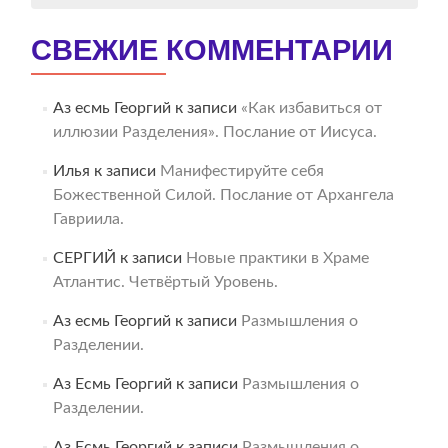
СВЕЖИЕ КОММЕНТАРИИ
Аз есмь Георгий
к записи
«Как избавиться от
иллюзии Разделения». Послание от Иисуса.
Илья
к записи
Манифестируйте себя
Божественной Силой. Послание от Архангела
Гавриила.
СЕРГИЙ
к записи
Новые практики в Храме
Атлантис. Четвёртый Уровень.
Аз есмь Георгий
к записи
Размышления о
Разделении.
Аз Есмь Георгий
к записи
Размышления о
Разделении.
Аз Есмь Георгий
к записи
Размышления о