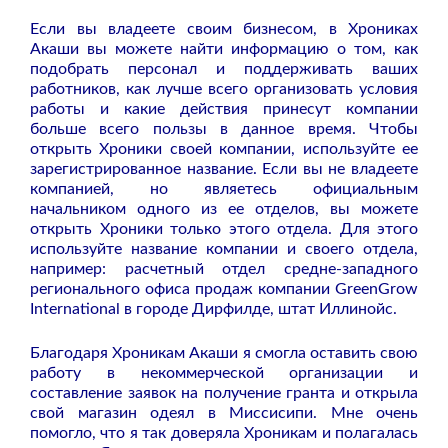
Если вы владеете своим бизнесом, в Хрониках
Акаши вы можете найти информацию о том, как
подобрать персонал и поддерживать ваших
работников, как лучше всего организовать условия
работы и какие действия принесут компании
больше всего пользы в данное время. Чтобы
открыть Хроники своей компании, используйте ее
зарегистрированное название. Если вы не владеете
компанией, но являетесь официальным
начальником одного из ее отделов, вы можете
открыть Хроники только этого отдела. Для этого
используйте название компании и своего отдела,
например: расчетный отдел средне-западного
регионального офиса продаж компании GreenGrow
International в городе Дирфилде, штат Иллинойс.
Благодаря Хроникам Акаши я смогла оставить свою
работу в некоммерческой организации и
составление заявок на получение гранта и открыла
свой магазин одеял в Миссисипи. Мне очень
помогло, что я так доверяла Хроникам и полагалась