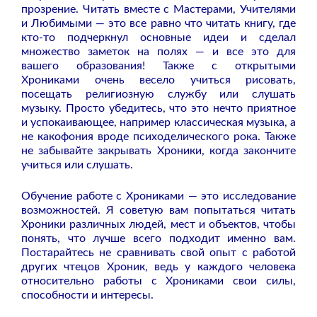
прозрение. Читать вместе с Мастерами, Учителями
и Любимыми — это все равно что читать книгу, где
кто-то подчеркнул основные идеи и сделал
множество заметок на полях — и все это для
вашего образования! Также с открытыми
Хрониками очень весело учиться рисовать,
посещать религиозную службу или слушать
музыку. Просто убедитесь, что это нечто приятное
и успокаивающее, например классическая музыка, а
не какофония вроде психоделического рока. Также
не забывайте закрывать Хроники, когда закончите
учиться или слушать.
Обучение работе с Хрониками — это исследование
возможностей. Я советую вам попытаться читать
Хроники различных людей, мест и объектов, чтобы
понять, что лучше всего подходит именно вам.
Постарайтесь не сравнивать свой опыт с работой
других чтецов Хроник, ведь у каждого человека
относительно работы с Хрониками свои силы,
способности и интересы.