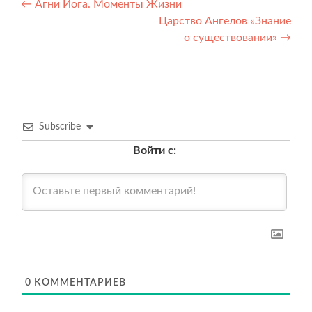
Навигация
←
Агни Йога. Моменты Жизни
Царство Ангелов «Знание
по
о существовании»
→
записям
Subscribe
Войти с:
0
КОММЕНТАРИЕВ