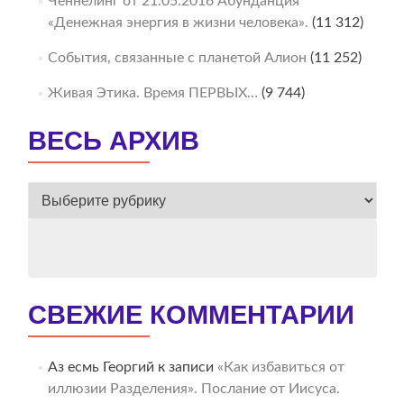
Ченнелинг от 21.05.2016 Абунданция
«Денежная энергия в жизни человека».
(11 312)
События, связанные с планетой Алион
(11 252)
Живая Этика. Время ПЕРВЫХ…
(9 744)
ВЕСЬ АРХИВ
ВЕСЬ
АРХИВ
СВЕЖИЕ КОММЕНТАРИИ
Аз есмь Георгий
к записи
«Как избавиться от
иллюзии Разделения». Послание от Иисуса.