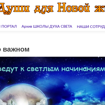
 ПОРТАЛ
Архив ШКОЛЫ ДУХА СВЕТА
НАШИ СОТРУ
о важном