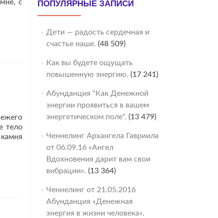
мне, с
ПОПУЛЯРНЫЕ ЗАПИСИ
Дети — радость сердечная и
-
счастье наше.
(48 509)
Как вы будете ощущать
повышенную энергию.
(17 241)
Абунданция “Как Денежной
энергии проявиться в вашем
энергетическом поле“.
(13 479)
вежего
е тело
Ченнелинг Архангела Гавриила
 камня
от 06.09.16 «Ангел
Вдохновения дарит вам свои
вибрации».
(13 364)
Ченнелинг от 21.05.2016
Абунданция «Денежная
энергия в жизни человека».