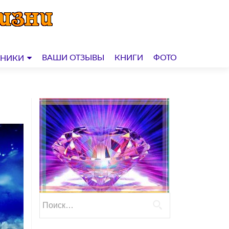
ВАШИ ОТЗЫВЫ
КНИГИ
ФОТО
ДНИКИ
Найти: