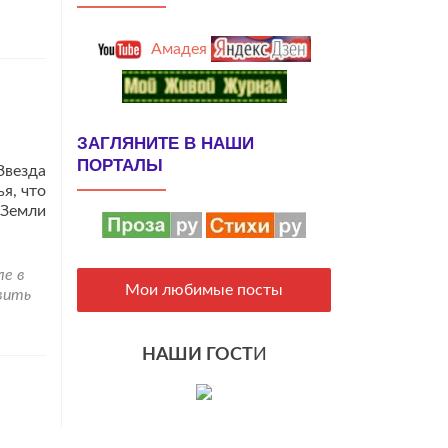
Амадея
ЗАГЛЯНИТЕ В НАШИ
ПОРТАЛЫ
Звезда
я, что
 Земли
ле в
Мои любимые посты
вить
НАШИ ГОСТ
И