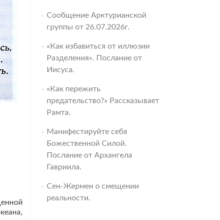
Сообщение Арктурианской
группы от 26.07.2026г.
«Как избавиться от иллюзии
Разделения». Послание от
Иисуса.
«Как пережить
предательство?» Рассказывает
Рамта.
Манифестируйте себя
Божественной Силой.
Послание от Архангела
Гавриила.
Сен-Жермен о смещении
реальности.
ценной
кеана,