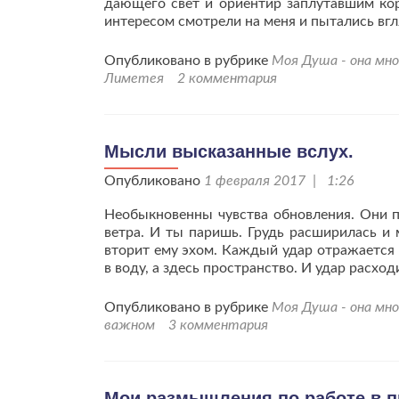
дающего свет и ориентир заплутавшим кор
интересом смотрели на меня и пытались вг
Опубликовано в рубрике
Моя Душа - она мно
Лиметея
2 комментария
Мысли высказанные вслух.
Опубликовано
1 февраля 2017 | 1:26
Необыкновенны чувства обновления. Они п
ветра. И ты паришь. Грудь расширилась и
вторит ему эхом. Каждый удар отражается
в воду, а здесь пространство. И удар расхо
Опубликовано в рубрике
Моя Душа - она мно
важном
3 комментария
Мои размышления по работе в п