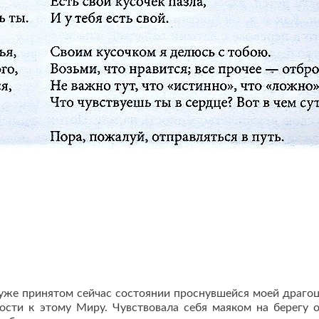
уже принятом сейчас состоянии проснувшейся моей драго
сти к этому Миру. Чувствовала себя маяком на берегу о