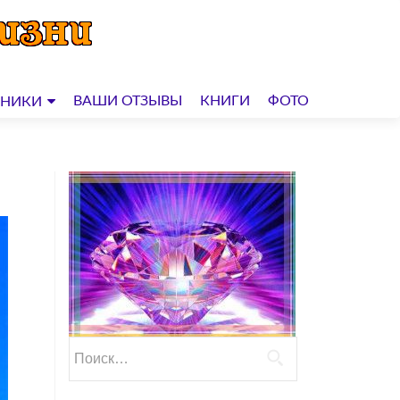
ВАШИ ОТЗЫВЫ
КНИГИ
ФОТО
ДНИКИ
Найти: