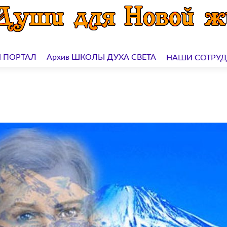
 ПОРТАЛ
Архив ШКОЛЫ ДУХА СВЕТА
НАШИ СОТРУ