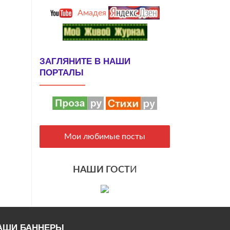
Амадея
ЗАГЛЯНИТЕ В НАШИ
ПОРТАЛЫ
Мои любимые посты
НАШИ ГОСТ
И
АШИ БАННЕРЫ