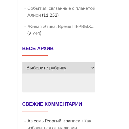
События, связанные с планетой
Алион
(11 252)
Живая Этика. Время ПЕРВЫХ…
(9 744)
ВЕСЬ АРХИВ
ВЕСЬ
АРХИВ
СВЕЖИЕ КОММЕНТАРИИ
Аз есмь Георгий
к записи
«Как
избавиться от иллюзии