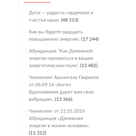
Дети — радость сердечная и
счастье наше.
(48 513)
Как вы будете ощущать
повышенную энергию.
(17 244)
Абунданция “Как Денежной
энергии проявиться в вашем
энергетическом поле“.
(13 482)
Ченнелинг Архангела Гавриила
от 06.09.16 «Ангел
Вдохновения дарит вам свои
вибрации».
(13 366)
Ченнелинг от 21.05.2016
Абунданция «Денежная
энергия в жизни человека».
(11 312)