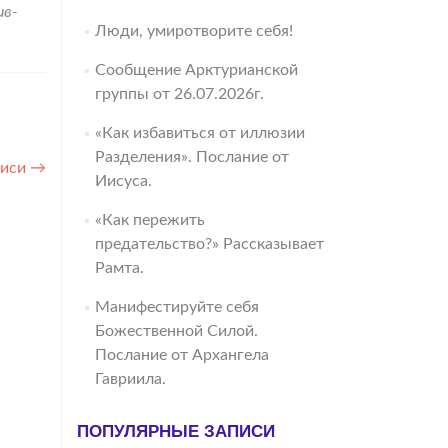
ив-
Люди, умиротворите себя!
Сообщение Арктурианской
группы от 26.07.2026г.
«Как избавиться от иллюзии
Разделения». Послание от
писи
→
Иисуса.
«Как пережить
предательство?» Рассказывает
Рамта.
Манифестируйте себя
Божественной Силой.
Послание от Архангела
Гавриила.
ПОПУЛЯРНЫЕ ЗАПИСИ