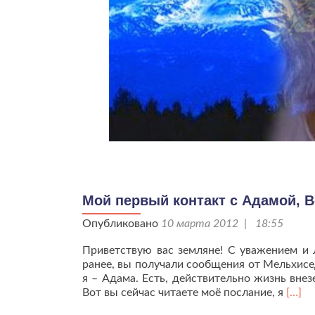
Мой первый контакт с Адамой, 
Опубликовано
10 марта 2012 | 18:55
Приветствую вас земляне! С уважением 
ранее, вы получали сообщения от Мельхисе
я – Адама. Есть, действительно жизнь внез
Чита
Вот вы сейчас читаете моё послание, я
[…]
боль