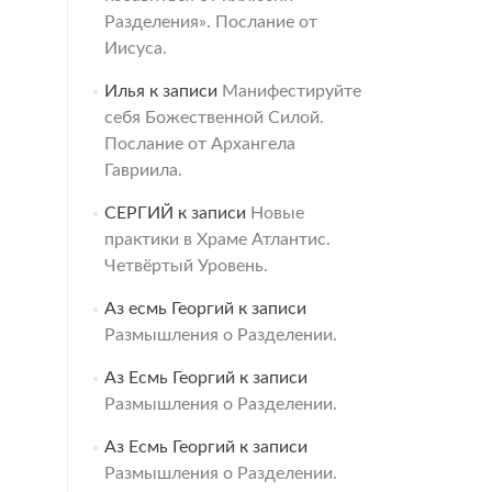
Разделения». Послание от
Иисуса.
Илья
к записи
Манифестируйте
себя Божественной Силой.
Послание от Архангела
Гавриила.
СЕРГИЙ
к записи
Новые
практики в Храме Атлантис.
Четвёртый Уровень.
Аз есмь Георгий
к записи
Размышления о Разделении.
Аз Есмь Георгий
к записи
Размышления о Разделении.
Аз Есмь Георгий
к записи
Размышления о Разделении.