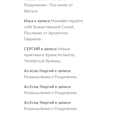
Разделения». Послание от
Иисуса.
Илья
к записи
Манифестируйте
себя Божественной Силой.
Послание от Архангела
Гавриила.
СЕРГИЙ
к записи
Новые
практики в Храме Атлантис.
Четвёртый Уровень.
Аз есмь Георгий
к записи
Размышления о Разделении.
Аз Есмь Георгий
к записи
Размышления о Разделении.
Аз Есмь Георгий
к записи
Размышления о Разделении.