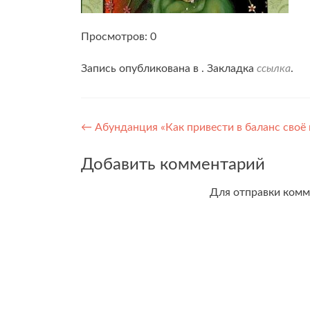
Просмотров: 0
Запись опубликована в . Закладка
ссылка
.
Навигация
←
Абунданция «Как привести в баланс сво
по
Добавить комментарий
записям
Для отправки ком