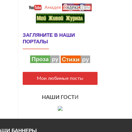
Амадея
ЗАГЛЯНИТЕ В НАШИ
ПОРТАЛЫ
Мои любимые посты
НАШИ ГОСТ
И
АШИ БАННЕРЫ