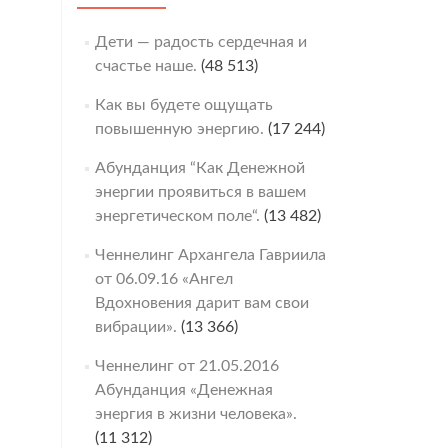
Дети — радость сердечная и
счастье наше.
(48 513)
Как вы будете ощущать
повышенную энергию.
(17 244)
Абунданция “Как Денежной
энергии проявиться в вашем
энергетическом поле“.
(13 482)
Ченнелинг Архангела Гавриила
от 06.09.16 «Ангел
Вдохновения дарит вам свои
вибрации».
(13 366)
Ченнелинг от 21.05.2016
Абунданция «Денежная
энергия в жизни человека».
(11 312)