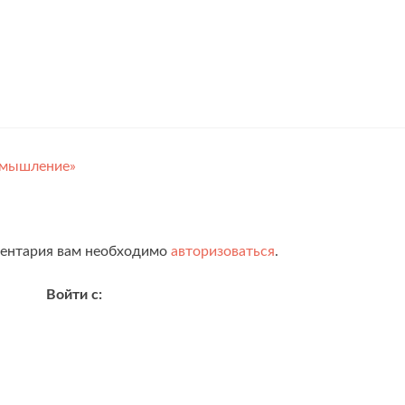
ё мышление»
ментария вам необходимо
авторизоваться
.
Войти с: