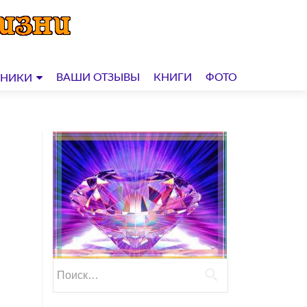
ВАШИ ОТЗЫВЫ
КНИГИ
ФОТО
ДНИКИ
Найти: