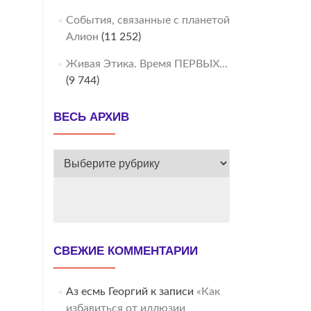
События, связанные с планетой
Алион
(11 252)
Живая Этика. Время ПЕРВЫХ…
(9 744)
ВЕСЬ АРХИВ
ВЕСЬ
АРХИВ
СВЕЖИЕ КОММЕНТАРИИ
Аз есмь Георгий
к записи
«Как
избавиться от иллюзии