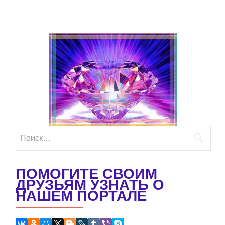
Найти:
ПОМОГИТЕ СВОИМ
ДРУЗЬЯМ УЗНАТЬ О
НАШЕМ ПОРТАЛЕ