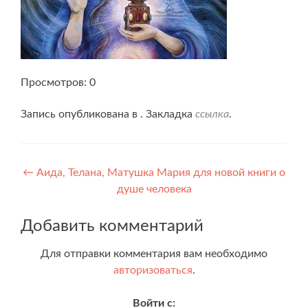
Просмотров: 0
Запись опубликована в . Закладка
ссылка
.
Навигация
←
Аида, Телана, Матушка Мария для новой книги о
душе человека
по
записям
Добавить комментарий
Для отправки комментария вам необходимо
авторизоваться
.
Войти с: