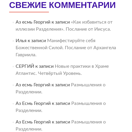
СВЕЖИЕ КОММЕНТАРИИ
Аз есмь Георгий
к записи
«Как избавиться от
иллюзии Разделения». Послание от Иисуса.
Илья
к записи
Манифестируйте себя
Божественной Силой. Послание от Архангела
Гавриила.
СЕРГИЙ
к записи
Новые практики в Храме
Атлантис. Четвёртый Уровень.
Аз есмь Георгий
к записи
Размышления о
Разделении.
Аз Есмь Георгий
к записи
Размышления о
Разделении.
Аз Есмь Георгий
к записи
Размышления о
Разделении.