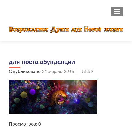
ПОКАЗ
для поста абунданции
Опубликовано
21 марта 2016 | 16:52
Просмотров: 0