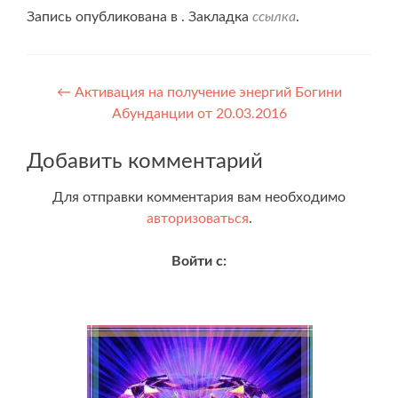
Запись опубликована в . Закладка
ссылка
.
Навигация
←
Активация на получение энергий Богини
Абунданции от 20.03.2016
по
записям
Добавить комментарий
Для отправки комментария вам необходимо
авторизоваться
.
Войти с: