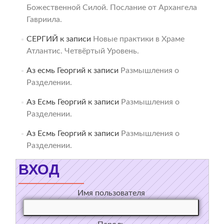
Божественной Силой. Послание от Архангела
Гавриила.
СЕРГИЙ
к записи
Новые практики в Храме
Атлантис. Четвёртый Уровень.
Аз есмь Георгий
к записи
Размышления о
Разделении.
Аз Есмь Георгий
к записи
Размышления о
Разделении.
Аз Есмь Георгий
к записи
Размышления о
Разделении.
ВХОД
Имя пользователя