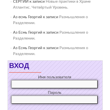
СЕРГИЙ
к записи
Новые практики в Храме
Атлантис. Четвёртый Уровень.
Аз есмь Георгий
к записи
Размышления о
Разделении.
Аз Есмь Георгий
к записи
Размышления о
Разделении.
Аз Есмь Георгий
к записи
Размышления о
Разделении.
ВХОД
Имя пользователя
Пароль