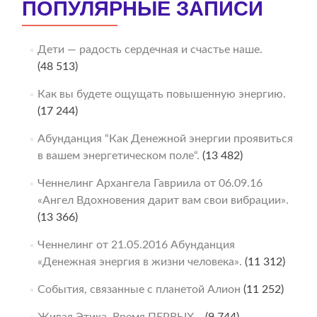
ПОПУЛЯРНЫЕ ЗАПИСИ
Дети — радость сердечная и счастье наше.
(48 513)
Как вы будете ощущать повышенную энергию.
(17 244)
Абунданция “Как Денежной энергии проявиться
в вашем энергетическом поле“.
(13 482)
Ченнелинг Архангела Гавриила от 06.09.16
«Ангел Вдохновения дарит вам свои вибрации».
(13 366)
Ченнелинг от 21.05.2016 Абунданция
«Денежная энергия в жизни человека».
(11 312)
События, связанные с планетой Алион
(11 252)