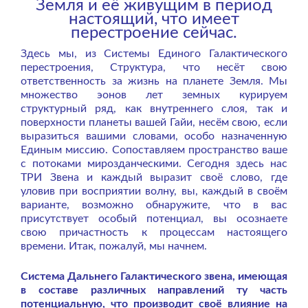
Земля и её живущим в период
настоящий, что имеет
перестроение сейчас.
Здесь мы, из Системы Единого Галактического
перестроения, Структура, что несёт свою
ответственность за жизнь на планете Земля. Мы
множество эонов лет земных курируем
структурный ряд, как внутреннего слоя, так и
поверхности планеты вашей Гайи, несём свою, если
выразиться вашими словами, особо назначенную
Единым миссию. Сопоставляем пространство ваше
с потоками мирозданческими. Сегодня здесь нас
ТРИ Звена и каждый выразит своё слово, где
уловив при восприятии волну, вы, каждый в своём
варианте, возможно обнаружите, что в вас
присутствует особый потенциал, вы осознаете
свою причастность к процессам настоящего
времени. Итак, пожалуй, мы начнем.
Система Дальнего Галактического звена, имеющая
в составе различных направлений ту часть
потенциальную, что производит своё влияние на