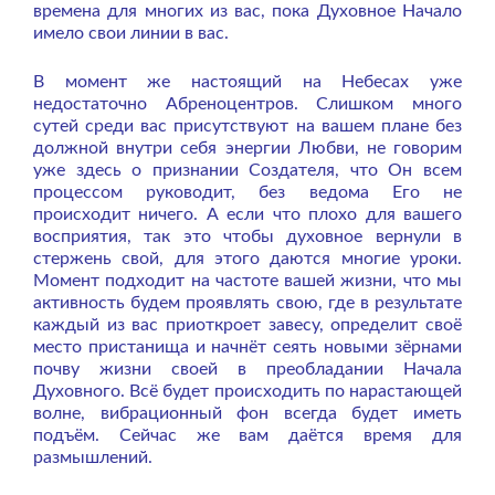
времена для многих из вас, пока Духовное Начало
имело свои линии в вас.
В момент же настоящий на Небесах уже
недостаточно Абреноцентров. Слишком много
сутей среди вас присутствуют на вашем плане без
должной внутри себя энергии Любви, не говорим
уже здесь о признании Создателя, что Он всем
процессом руководит, без ведома Его не
происходит ничего. А если что плохо для вашего
восприятия, так это чтобы духовное вернули в
стержень свой, для этого даются многие уроки.
Момент подходит на частоте вашей жизни, что мы
активность будем проявлять свою, где в результате
каждый из вас приоткроет завесу, определит своё
место пристанища и начнёт сеять новыми зёрнами
почву жизни своей в преобладании Начала
Духовного. Всё будет происходить по нарастающей
волне, вибрационный фон всегда будет иметь
подъём. Сейчас же вам даётся время для
размышлений.