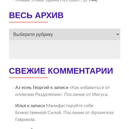
Живая Этика. Время ПЕРВЫХ…
(9 744)
ВЕСЬ АРХИВ
ВЕСЬ
АРХИВ
СВЕЖИЕ КОММЕНТАРИИ
Аз есмь Георгий
к записи
«Как избавиться от
иллюзии Разделения». Послание от Иисуса.
Илья
к записи
Манифестируйте себя
Божественной Силой. Послание от Архангела
Гавриила.