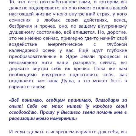
То, что есть неотработанное вами, о котором вы
даже не подозреваете, но оно имеет отклик в вашей
настоящей жизни: у кого внутренний страх, у кого
сомнения в любых своих действиях, венец
безбрачия и прочее, оно, по вашему внутреннему
душевному состоянию, всё впишется. Но, дорогие,
это не именно сейчас, примерно где-то начнёт своё
воздействие энергетическое с глубокой
календарной осени у вас. Ещё идут глубокие
преобразовательные в Ядре Земли процессы и
невозможно нити ваши разорвать сейчас, вы
держите внутри себя их крепко. Пока же вам
необходимо внутренне подготовить себя, как
подскажет вам ваша Душа, а это может быть в
варианте таком:
«Всё понимаю, сердцем принимаю, благодарю за
опыт! Себя от этих нитей (у каждого свои)
освобождаю. Прошу у Высшего звена помочь мне в
реализации моего намерения.»
И если сделать в искреннем варианте для себя, вы