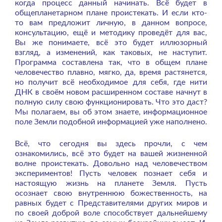
когда процесс данный начинать. Всё будет в
общепланетарном плане проистекать. И если кто-
то вам предложит личную, в данном вопросе,
консультацию, ещё и методику проведёт для вас,
Вы же понимаете, всё это будет иллюзорный
взгляд, а изменений, как таковых, не наступит.
Программа составлена так, что в общем плане
человечество плавно, мягко, да, время растянется,
но получит всё необходимое для себя, где нити
ДНК в своём новом расширенном составе начнут в
полную силу свою функционировать. Что это даст?
Мы полагаем, вы об этом знаете, информационное
поле Земли подобной информацией уже наполнено.
Всё, что сегодня вы здесь прочли, с чем
ознакомились, всё это будет на вашей жизненной
волне проистекать. Довольно над человечеством
экспериментов! Пусть человек познает себя и
настоящую жизнь на планете Земля. Пусть
осознает свою внутреннюю божественность, на
равных будет с Представителями других миров и
по своей доброй воле способствует дальнейшему