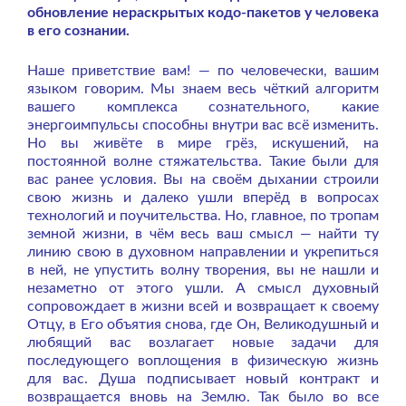
обновление нераскрытых кодо-пакетов у человека
в его сознании.
Наше приветствие вам! — по человечески, вашим
языком говорим. Мы знаем весь чёткий алгоритм
вашего комплекса сознательного, какие
энергоимпульсы способны внутри вас всё изменить.
Но вы живёте в мире грёз, искушений, на
постоянной волне стяжательства. Такие были для
вас ранее условия. Вы на своём дыхании строили
свою жизнь и далеко ушли вперёд в вопросах
технологий и поучительства. Но, главное, по тропам
земной жизни, в чём весь ваш смысл — найти ту
линию свою в духовном направлении и укрепиться
в ней, не упустить волну творения, вы не нашли и
незаметно от этого ушли. А смысл духовный
сопровождает в жизни всей и возвращает к своему
Отцу, в Его объятия снова, где Он, Великодушный и
любящий вас возлагает новые задачи для
последующего воплощения в физическую жизнь
для вас. Душа подписывает новый контракт и
возвращается вновь на Землю. Так было во все