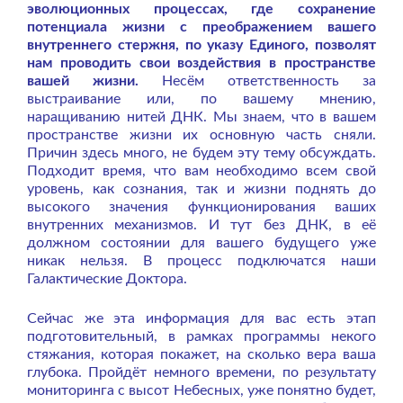
эволюционных процессах, где сохранение
потенциала жизни с преображением вашего
внутреннего стержня, по указу Единого, позволят
нам проводить свои воздействия в пространстве
вашей жизни.
Несём ответственность за
выстраивание или, по вашему мнению,
наращиванию нитей ДНК. Мы знаем, что в вашем
пространстве жизни их основную часть сняли.
Причин здесь много, не будем эту тему обсуждать.
Подходит время, что вам необходимо всем свой
уровень, как сознания, так и жизни поднять до
высокого значения функционирования ваших
внутренних механизмов. И тут без ДНК, в её
должном состоянии для вашего будущего уже
никак нельзя. В процесс подключатся наши
Галактические Доктора.
Сейчас же эта информация для вас есть этап
подготовительный, в рамках программы некого
стяжания, которая покажет, на сколько вера ваша
глубока. Пройдёт немного времени, по результату
мониторинга с высот Небесных, уже понятно будет,