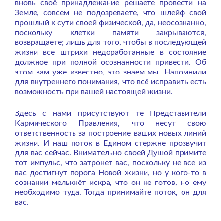
вновь своё принадлежание решаете провести на
Земле, совсем не подозреваете, что шлейф свой
прошлый к сути своей физической, да, неосознанно,
поскольку клетки памяти закрываются,
возвращаете; лишь для того, чтобы в последующей
жизни все штрихи недоработанные в состояние
должное при полной осознанности привести. Об
этом вам уже известно, это знаем мы. Напомнили
для внутреннего понимания, что всё исправить есть
возможность при вашей настоящей жизни.
Здесь с нами присутствуют те Представители
Кармического Правления, что несут свою
ответственность за построение ваших новых линий
жизни. И наш поток в Едином стержне прозвучит
для вас сейчас. Внимательно своей Душой примите
тот импульс, что затронет вас, поскольку не все из
вас достигнут порога Новой жизни, но у кого-то в
сознании мелькнёт искра, что он не готов, но ему
необходимо туда. Тогда принимайте поток, он для
вас.