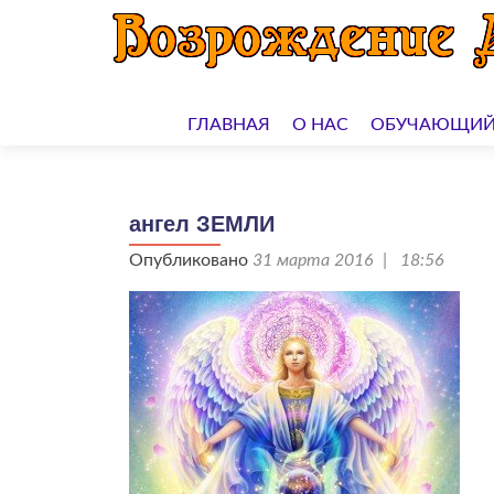
Перейти
к
ГЛАВНАЯ
О НАС
ОБУЧАЮЩИЙ
содержимому
ангел ЗЕМЛИ
Опубликовано
31 марта 2016 | 18:56