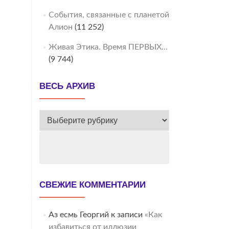
События, связанные с планетой
Алион
(11 252)
Живая Этика. Время ПЕРВЫХ…
(9 744)
ВЕСЬ АРХИВ
ВЕСЬ
АРХИВ
СВЕЖИЕ КОММЕНТАРИИ
Аз есмь Георгий
к записи
«Как
избавиться от иллюзии