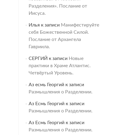
Разделения». Послание от
Иисуса.
Илья
к записи
Манифестируйте
себя Божественной Силой.
Послание от Архангела
Гавриила.
СЕРГИЙ
к записи
Новые
практики в Храме Атлантис.
Четвёртый Уровень.
Аз есмь Георгий
к записи
Размышления о Разделении.
Аз Есмь Георгий
к записи
Размышления о Разделении.
Аз Есмь Георгий
к записи
Размышления о Разделении.