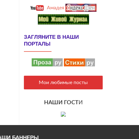
Амадея
ЗАГЛЯНИТЕ В НАШИ
ПОРТАЛЫ
Мои любимые посты
НАШИ ГОСТ
И
АШИ БАННЕРЫ