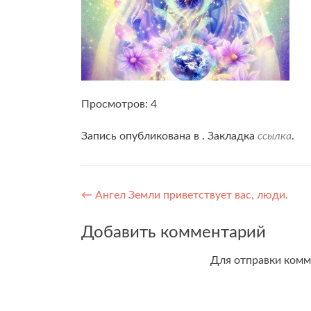
Просмотров: 4
Запись опубликована в . Закладка
ссылка
.
Навигация
←
Ангел Земли приветствует вас, люди.
по
Добавить комментарий
записям
Для отправки ком