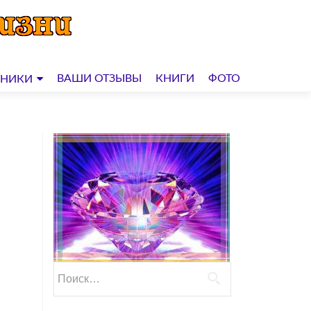
ВАШИ ОТЗЫВЫ
КНИГИ
ФОТО
ДНИКИ
Найти: