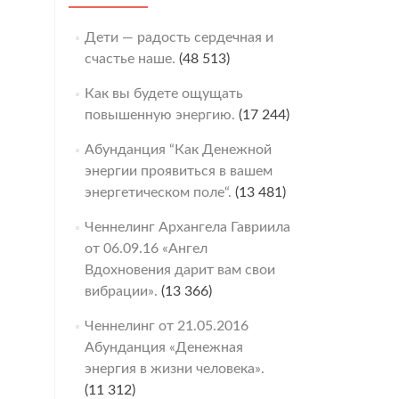
Дети — радость сердечная и
счастье наше.
(48 513)
Как вы будете ощущать
повышенную энергию.
(17 244)
Абунданция “Как Денежной
энергии проявиться в вашем
энергетическом поле“.
(13 481)
Ченнелинг Архангела Гавриила
от 06.09.16 «Ангел
Вдохновения дарит вам свои
вибрации».
(13 366)
Ченнелинг от 21.05.2016
Абунданция «Денежная
энергия в жизни человека».
(11 312)