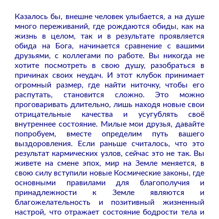
Казалось бы, внешне человек улыбается, а на душе
много переживаний, где рождаются обиды, как на
жизнь в целом, так и в результате проявляется
обида на Бога, начинается сравнение с вашими
друзьями, с коллегами по работе. Вы никогда не
хотите посмотреть в свою душу, разобраться в
причинах своих неудач. И этот клубок принимает
огромный размер, где найти ниточку, чтобы его
распутать, становится сложно. Это можно
проговаривать длительно, лишь находя новые свои
отрицательные качества и усугублять своё
внутреннее состояние. Милые мои друзья, давайте
попробуем, вместе определим путь вашего
выздоровления. Если раньше считалось, что это
результат кармических узлов, сейчас это не так. Вы
живете на смене эпох, мир на Земле меняется, в
свою силу вступили новые Космические законы, где
основными правилами для благополучия и
принадлежности к Земле являются и
благожелательность и позитивный жизненный
настрой, что отражает состояние бодрости тела и