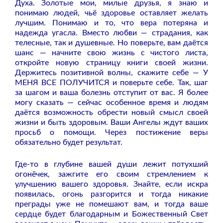
Духа. Золотые мои, милые друзья, я знаю и
понимаю людей, чьё здоровье оставляет желать
лучшим. Понимаю и то, что вера потеряна и
надежда угасла. Вместо любви — страдания, как
телесные, так и душевные. Но поверьте, вам даётся
шанс — начните свою жизнь с чистого листа,
откройте новую страницу книги своей жизни.
Держитесь позитивной волны, скажите себе — У
МЕНЯ ВСЕ ПОЛУЧИТСЯ и поверьте себе. Так, шаг
за шагом и ваша болезнь отступит от вас. Я более
могу сказать — сейчас особенное время и людям
даётся возможность обрести новый смысл своей
жизни и быть здоровым. Ваши Ангелы ждут ваших
просьб о помощи. Через постижение веры
обязательно будет результат.
Где-то в глубине вашей души лежит потухший
огонёчек, зажгите его своим стремлением к
улучшению вашего здоровья. Знайте, если искра
появилась, огонь разгорится и тогда никакие
преграды уже не помешают вам, и тогда ваше
сердце будет благодарным и Божественный Свет