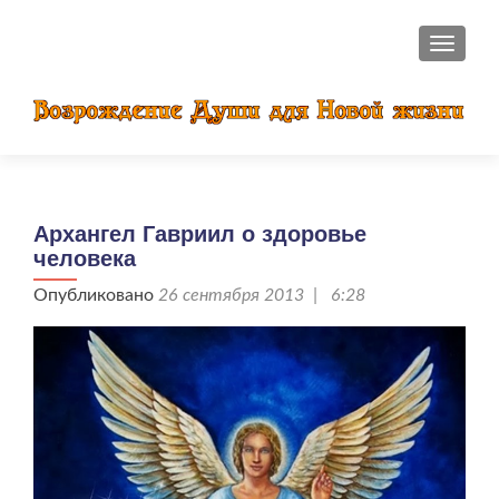
ПОКАЗ
Архангел Гавриил о здоровье
человека
Опубликовано
26 сентября 2013 | 6:28