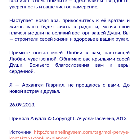
воссияет в нем. Помните — здесь важны твёрдость,
уверенность и ваше чистое намерение.
Наступает новая эра, прикоснитесь к её вратам и
жизнь ваша будет сиять в радости, меняя свои
плачевные дни на великий восторг вашей Души. Вы
— строители своей жизни и здоровье в ваших руках.
Примите посыл моей Любви к вам, настоящей
Любви, чувственной. Обнимаю вас крыльями своей
Души. Божьего благословения вам и веры
сердечной.
Я — Архангел Гавриил, не прощаюсь с вами. До
новой встречи друзья.
26.09.2013.
Приняла Ачулла © Copyright: Ачулла-Тасачена,2013
Источник:
http://channelingvsem.com/tag/moi-pervye-
kontakty-s-tonkim-planom/