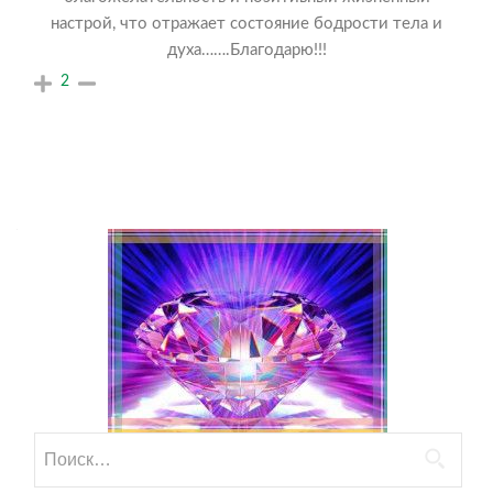
настрой, что отражает состояние бодрости тела и
духа…….Благодарю!!!
2
Найти: