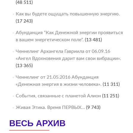
(48 511)
Как вы будете ощущать повышенную энергию.
(17 243)
Абунданция “Как Денежной энергии проявиться
в вашем энергетическом поле“.
(13 481)
Ченнелинг Архангела Гавриила от 06.09.16
«Ангел Вдохновения дарит вам свои вибрации».
(13 365)
Ченнелинг от 21.05.2016 Абунданция
«Денежная энергия в жизни человека».
(11 311)
События, связанные с планетой Алион
(11 251)
Живая Этика. Время ПЕРВЫХ…
(9 743)
ВЕСЬ АРХИВ