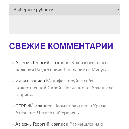
ВЕСЬ
АРХИВ
СВЕЖИЕ КОММЕНТАРИИ
Аз есмь Георгий
к записи
«Как избавиться от
иллюзии Разделения». Послание от Иисуса.
Илья
к записи
Манифестируйте себя
Божественной Силой. Послание от Архангела
Гавриила.
СЕРГИЙ
к записи
Новые практики в Храме
Атлантис. Четвёртый Уровень.
Аз есмь Георгий
к записи
Размышления о