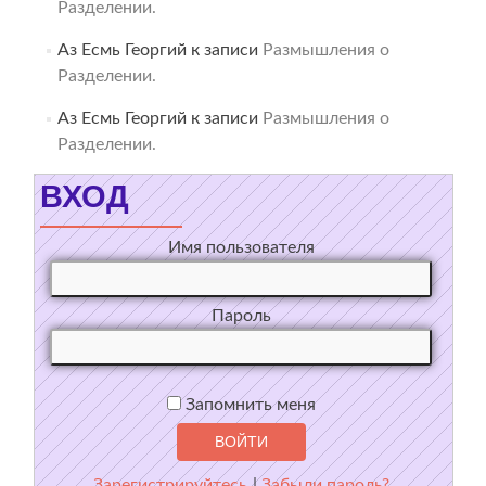
Разделении.
Аз Есмь Георгий
к записи
Размышления о
Разделении.
Аз Есмь Георгий
к записи
Размышления о
Разделении.
ВХОД
Имя пользователя
Пароль
Запомнить меня
Зарегистрируйтесь
|
Забыли пароль?