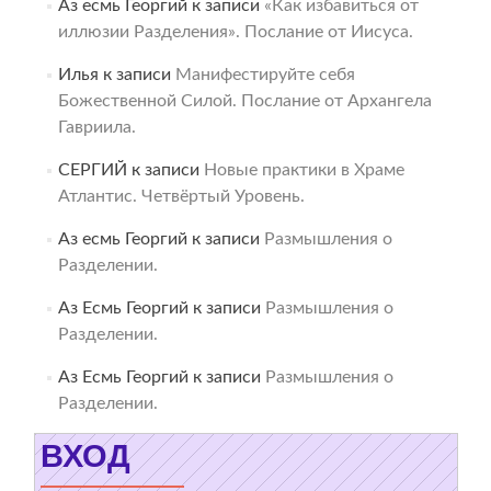
Аз есмь Георгий
к записи
«Как избавиться от
иллюзии Разделения». Послание от Иисуса.
Илья
к записи
Манифестируйте себя
Божественной Силой. Послание от Архангела
Гавриила.
СЕРГИЙ
к записи
Новые практики в Храме
Атлантис. Четвёртый Уровень.
Аз есмь Георгий
к записи
Размышления о
Разделении.
Аз Есмь Георгий
к записи
Размышления о
Разделении.
Аз Есмь Георгий
к записи
Размышления о
Разделении.
ВХОД