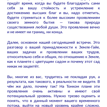
придёт время, когда вы будете благодарить сами
себя за вашу стойкость и устремление к
достижению высших благ и вы, надо отметить,
будете стремиться к более высоким проявлениям
своего земного бытия — такова природа
существования любой души. Это проявление вечно
и не имеет ни границ, ни конца.
Далее, основное нашей сегодняшней встречи. Это
разговор о вашей принадлежности к Земле-Гайе,
ваших задачах и проявлении ваших трудов,
относительно себя и общих, по отношению к Земле,
как к планете с цветущим садом и почему этот сад
никак не зацветёт.
Вы, многие из вас, трудитесь не покладая рук, а
результата, как такового, в реальности не видите. В
чём же дело, почему так? На Тонком плане эти
проявления очень активны и имеют свой
потенциальный уровень. Нужно трезво оценить и
понять, что в данный момент вашего временного
потока, выйти на новый уровень крайне сложно.