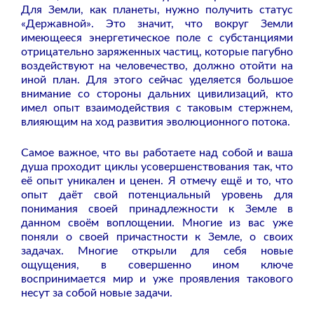
Для Земли, как планеты, нужно получить статус
«Державной». Это значит, что вокруг Земли
имеющееся энергетическое поле с субстанциями
отрицательно заряженных частиц, которые пагубно
воздействуют на человечество, должно отойти на
иной план. Для этого сейчас уделяется большое
внимание со стороны дальних цивилизаций, кто
имел опыт взаимодействия с таковым стержнем,
влияющим на ход развития эволюционного потока.
Самое важное, что вы работаете над собой и ваша
душа проходит циклы усовершенствования так, что
её опыт уникален и ценен. Я отмечу ещё и то, что
опыт даёт свой потенциальный уровень для
понимания своей принадлежности к Земле в
данном своём воплощении. Многие из вас уже
поняли о своей причастности к Земле, о своих
задачах. Многие открыли для себя новые
ощущения, в совершенно ином ключе
воспринимается мир и уже проявления такового
несут за собой новые задачи.