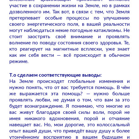
участие в сохранении жизни на Земле, но в рамках
дозволенного им. Так вот, в связи с тем, что Земля
претерпевает особые процессы по улучшению
своего энергетического поля, в вашей реальности
могут наблюдаться некие погодные катаклизмы. Не
стоит заострять своё внимание и проявлять
волнение по поводу состояния своего здоровья. Те,
кто реагирует на магнитные всплески, уже знает
как им себя вести — всё происходит в обычном
режиме.
Т.о сделаем соответствующие выводы
:
На Земле происходят глобальные изменения и
нужно понять, что от вас требуется помощь. В чём
же выражается эта помощь? — нужно больше
проявлять любви, не думая о том, что вам за это
будет вознаграждение. Я понимаю, что многие из
вас живут благодаря своей силы воли, порой не
имея никакого вдохновения, порой и отчаяние
навещает вас. Но, мои дорогие, это колоссальный
опыт вашей души, что приведёт вашу душу к более
утончённому восприятию в вашем будущем и