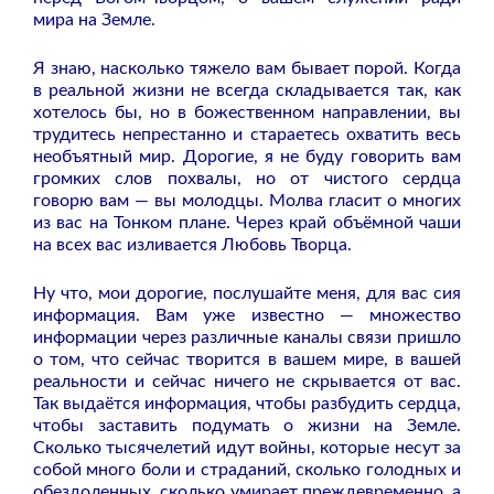
мира на Земле.
Я знаю, насколько тяжело вам бывает порой. Когда
в реальной жизни не всегда складывается так, как
хотелось бы, но в божественном направлении, вы
трудитесь непрестанно и стараетесь охватить весь
необъятный мир. Дорогие, я не буду говорить вам
громких слов похвалы, но от чистого сердца
говорю вам — вы молодцы. Молва гласит о многих
из вас на Тонком плане. Через край объёмной чаши
на всех вас изливается Любовь Творца.
Ну что, мои дорогие, послушайте меня, для вас сия
информация. Вам уже известно — множество
информации через различные каналы связи пришло
о том, что сейчас творится в вашем мире, в вашей
реальности и сейчас ничего не скрывается от вас.
Так выдаётся информация, чтобы разбудить сердца,
чтобы заставить подумать о жизни на Земле.
Сколько тысячелетий идут войны, которые несут за
собой много боли и страданий, сколько голодных и
обездоленных, сколько умирает преждевременно, а