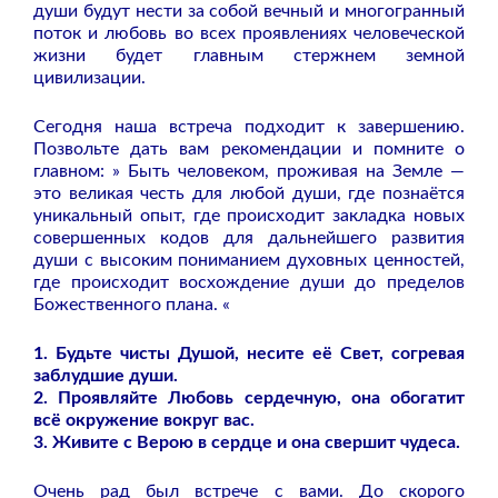
души будут нести за собой вечный и многогранный
поток и любовь во всех проявлениях человеческой
жизни будет главным стержнем земной
цивилизации.
Сегодня наша встреча подходит к завершению.
Позвольте дать вам рекомендации и помните о
главном: » Быть человеком, проживая на Земле —
это великая честь для любой души, где познаётся
уникальный опыт, где происходит закладка новых
совершенных кодов для дальнейшего развития
души с высоким пониманием духовных ценностей,
где происходит восхождение души до пределов
Божественного плана. «
1. Будьте чисты Душой, несите её Свет, согревая
заблудшие души.
2. Проявляйте Любовь сердечную, она обогатит
всё окружение вокруг вас.
3. Живите с Верою в сердце и она свершит чудеса.
Очень рад был встрече с вами. До скорого