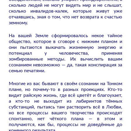
сколько людей не могут видеть мир и не слышат,
сколько инвалидов-калек, которые живут уже
отчаявшись, зная о том, что нет возврата к счастью
земному.
На вашей Земле сформировалось некое тайное
общество, которое в сговоре с нижним планом и
они пытаются выкачать жизненную энергию и
потенциал у человечества, применяя
зомбированные методы. Их вычислить вашим
сознанием невозможно — да, такая конспирация за
семью печатями.
Многие из вас бывают в своём сознании на Тонком
плане, но почему-то в разных проекциях. Кто-то
видит райскую жизнь, где всё цветёт и благоухает,
а кто-то не выходит из лабиринтов тёмных
субстанций, пытаясь там растворить всё в Любви,
но все процессы вашего творчества происходят
спонтанно, нет чёткого плана — в этом и
получаются, как бы, процессы не доведённые до
конечного результата.