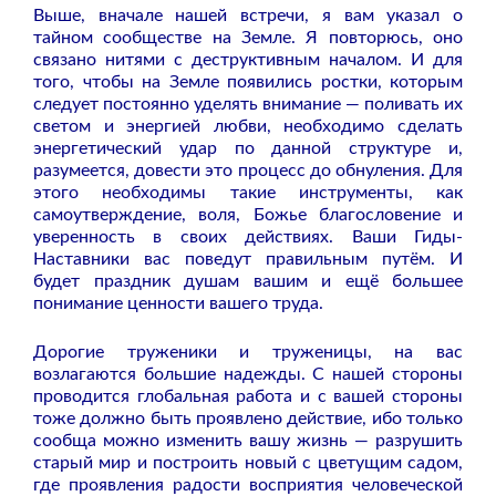
Выше, вначале нашей встречи, я вам указал о
тайном сообществе на Земле. Я повторюсь, оно
связано нитями с деструктивным началом. И для
того, чтобы на Земле появились ростки, которым
следует постоянно уделять внимание — поливать их
светом и энергией любви, необходимо сделать
энергетический удар по данной структуре и,
разумеется, довести это процесс до обнуления. Для
этого необходимы такие инструменты, как
самоутверждение, воля, Божье благословение и
уверенность в своих действиях. Ваши Гиды-
Наставники вас поведут правильным путём. И
будет праздник душам вашим и ещё большее
понимание ценности вашего труда.
Дорогие труженики и труженицы, на вас
возлагаются большие надежды. С нашей стороны
проводится глобальная работа и с вашей стороны
тоже должно быть проявлено действие, ибо только
сообща можно изменить вашу жизнь — разрушить
старый мир и построить новый с цветущим садом,
где проявления радости восприятия человеческой