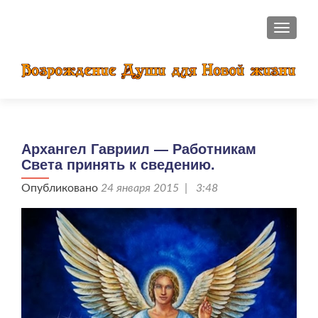
ПОКАЗ
Архангел Гавриил — Работникам
Света принять к сведению.
Опубликовано
24 января 2015 | 3:48