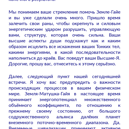
Мы понимаем ваше стремление помочь Земле-Гайе
и вы уже сделали очень много. Пришло время
залечить свои раны, чтобы окрепнуть и силовым
энергетическим ударом разрушить, управляющую
вами, структуру, которая очень сильна. Ваши
высшие аспекты души подскажут как и каким
образом исцелить все искажения ваших Тонких тел,
какими энергиями, в какой последовательности
наполниться до краёв. Вас поведут ваши Высшие-Я.
Дорогие, прошу вас, отнеситесь к этому серьёзно.
Далее, следующий пункт нашей сегодняшней
встречи. Я хочу вас предупредить о важности
происходящих процессов в вашем физическом
мире. Земля-Матушка-Гайя в настоящее время
принимает энергопотенциал множественного
объёмного коэффициента, по отношению к
прежнему своему состоянию, от большого
содружественного альянса далёких планет
внеземного поточно-временного диапазона. Да,
Внеземные цивилизации принимают активное