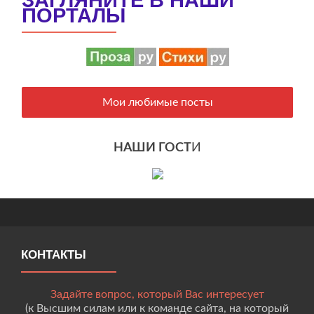
ПОРТАЛЫ
Мои любимые посты
НАШИ ГОСТ
И
КОНТАКТЫ
Задайте вопрос, который Вас интересует
(к Высшим силам или к команде сайта, на который