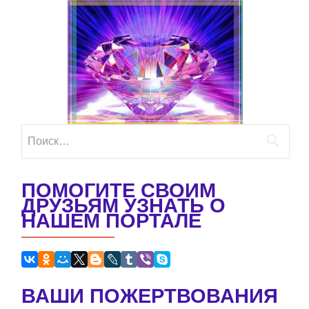
Найти:
ПОМОГИТЕ СВОИМ
ДРУЗЬЯМ УЗНАТЬ О
НАШЕМ ПОРТАЛЕ
ВАШИ ПОЖЕРТВОВАНИЯ