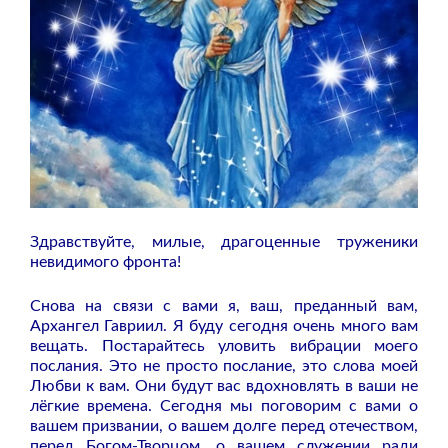
Здравствуйте, милые, драгоценные труженики
невидимого фронта!
Снова на связи с вами я, ваш, преданный вам,
Архангел Гавриил. Я буду сегодня очень много вам
вещать. Постарайтесь уловить вибрации моего
послания. Это не просто послание, это слова моей
Любви к вам. Они будут вас вдохновлять в ваши не
лёгкие времена. Сегодня мы поговорим с вами о
вашем призвании, о вашем долге перед отечеством,
перед Богом-Творцом, о вашем служении ради