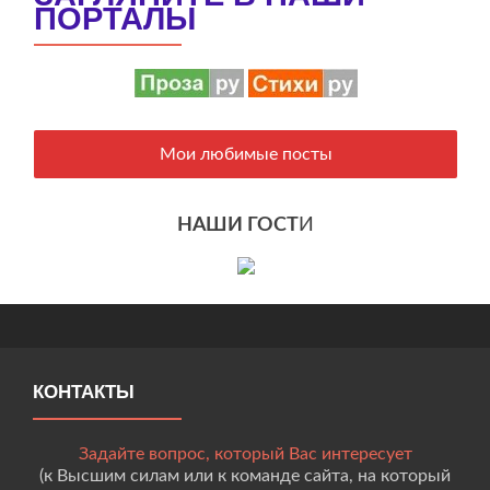
ПОРТАЛЫ
Мои любимые посты
НАШИ ГОСТ
И
КОНТАКТЫ
Задайте вопрос, который Вас интересует
(к Высшим силам или к команде сайта, на который