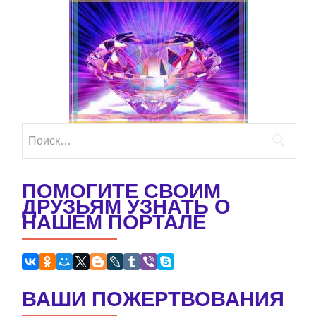
Найти:
ПОМОГИТЕ СВОИМ
ДРУЗЬЯМ УЗНАТЬ О
НАШЕМ ПОРТАЛЕ
ВАШИ ПОЖЕРТВОВАНИЯ