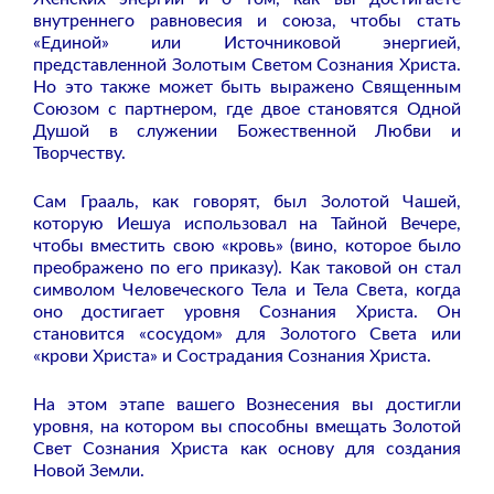
внутреннего равновесия и союза, чтобы стать
«Единой» или Источниковой энергией,
представленной Золотым Светом Сознания Христа.
Но это также может быть выражено Священным
Союзом с партнером, где двое становятся Одной
Душой в служении Божественной Любви и
Творчеству.
Сам Грааль, как говорят, был Золотой Чашей,
которую Иешуа использовал на Тайной Вечере,
чтобы вместить свою «кровь» (вино, которое было
преображено по его приказу). Как таковой он стал
символом Человеческого Тела и Тела Света, когда
оно достигает уровня Сознания Христа. Он
становится «сосудом» для Золотого Света или
«крови Христа» и Сострадания Сознания Христа.
На этом этапе вашего Вознесения вы достигли
уровня, на котором вы способны вмещать Золотой
Свет Сознания Христа как основу для создания
Новой Земли.