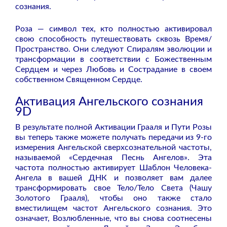
сознания.
Роза — символ тех, кто полностью активировал
свою способность путешествовать сквозь Время/
Пространство. Они следуют Спиралям эволюции и
трансформации в соответствии с Божественным
Сердцем и через Любовь и Сострадание в своем
собственном Священном Сердце.
Активация Ангельского сознания
9D
В результате полной Активации Грааля и Пути Розы
вы теперь также можете получать передачи из 9-го
измерения Ангельской сверхсознательной частоты,
называемой «Сердечная Песнь Ангелов». Эта
частота полностью активирует Шаблон Человека-
Ангела в вашей ДНК и позволяет вам далее
трансформировать свое Тело/Тело Света (Чашу
Золотого Грааля), чтобы оно также стало
вместилищем частот Ангельского сознания. Это
означает, Возлюбленные, что вы снова соотнесены