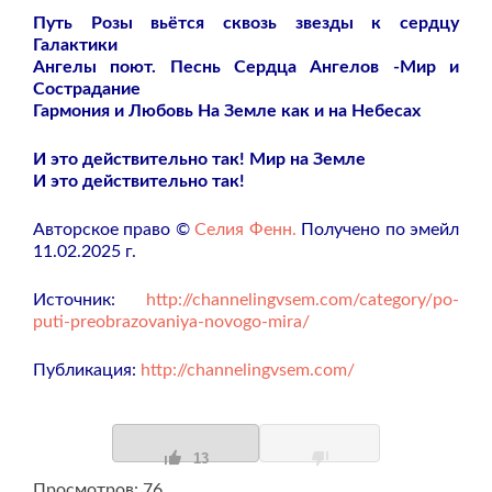
Путь Розы вьётся сквозь звезды к сердцу
Галактики
Ангелы поют. Песнь Сердца Ангелов -Мир и
Сострадание
Гармония и Любовь На Земле как и на Небесах
И это действительно так! Мир на Земле
И это действительно так!
Авторское право ©
Селия Фенн.
Получено по эмейл
11.02.2025 г.
Источник:
http://channelingvsem.com/category/po-
puti-preobrazovaniya-novogo-mira/
Публикация:
http://channelingvsem.com/
13
Просмотров: 76