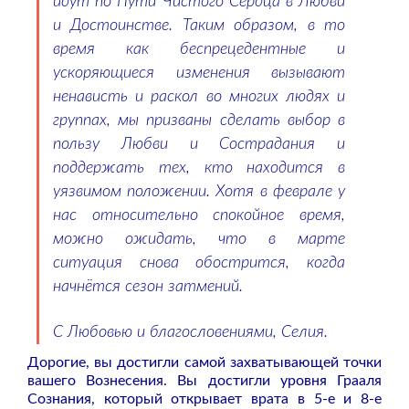
идут по Пути Чистого Сердца в Любви
и Достоинстве. Таким образом, в то
время как беспрецедентные и
ускоряющиеся изменения вызывают
ненависть и раскол во многих людях и
группах, мы призваны сделать выбор в
пользу Любви и Сострадания и
поддержать тех, кто находится в
уязвимом положении. Хотя в феврале у
нас относительно спокойное время,
можно ожидать, что в марте
ситуация снова обострится, когда
начнётся сезон затмений.
С Любовью и благословениями, Селия.
Дорогие, вы достигли самой захватывающей точки
вашего Вознесения. Вы достигли уровня Грааля
Сознания, который открывает врата в 5-е и 8-е