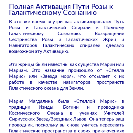
Полная Активация Пути Розы к
Галактическому Сознанию
В это же время внутри вас активизировался Путь
Розы и Галактической Спирали к Полному
Галактическому Сознанию. Возвращение
Сестринства Розы и Галактических Жриц и
Навигаторов Галактических спиралей сделало
возможной эту Активацию.
Эти жрицы были известны как существа Марии или
Мариам. Это название произошло от «Стелла
Марис» или «Звезда моря», что отсылает к их
работе в качестве навигаторов пространств
Галактического океана для Земли.
Мария Магдалина была «Стеллой Марис» в
традиции Изиды, Богини и проводника
Космического Океана в учениях Учителей
Сириусских Звезд/Звездных Львов. Она теперь ваш
проводник, поскольку вы снова учитесь пересекать
Галактические пространства в своих приключениях