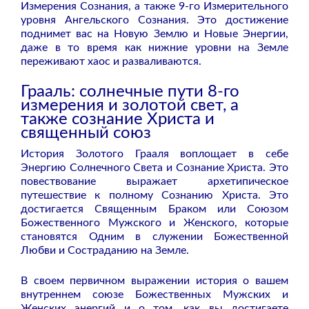
Измерения Сознания, а также 9-го Измерительного
уровня Ангельского Сознания. Это достижение
поднимет вас на Новую Землю и Новые Энергии,
даже в то время как нижние уровни на Земле
переживают хаос и разваливаются.
Грааль: солнечные пути 8-го
измерения и золотой свет, а
также сознание Христа и
священный союз
История Золотого Грааля воплощает в себе
Энергию Солнечного Света и Сознание Христа. Это
повествование выражает архетипическое
путешествие к полному Сознанию Христа. Это
достигается Священным Браком или Союзом
Божественного Мужского и Женского, которые
становятся Одним в служении Божественной
Любви и Состраданию на Земле.
В своем первичном выражении история о вашем
внутреннем союзе Божественных Мужских и
Женских энергий и о том, как вы достигаете