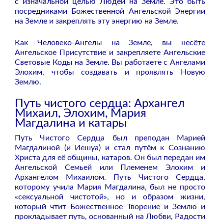
с изначальной целью Людей на Земле. Это быть
посредниками Божественной Ангельской Энергии
на Земле и закреплять эту энергию на Земле.
Как Человеко-Ангелы на Земле, вы несёте
Ангельское Присутствие и закрепляете Ангельские
Световые Коды на Земле. Вы работаете с Ангелами
Элохим, чтобы создавать и проявлять Новую
Землю.
Путь чистого сердца: Архангел
Михаил, Элохим, Мария
Магдалина и катары
Путь Чистого Сердца был преподан Марией
Магдалиной (и Иешуа) и стал путём к Сознанию
Христа для её общины, катаров. Он был передан им
Ангельской Семьей или Племенем Элохим и
Архангелом Михаилом. Путь Чистого Сердца,
которому учила Мария Магдалина, был не просто
«сексуальной чистотой», но и образом жизни,
который чтит Божественное Творение и Землю и
прокладывает путь, основанный на Любви, Радости