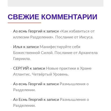
СВЕЖИЕ КОММЕНТАРИИ
Аз есмь Георгий
к записи
«Как избавиться от
иллюзии Разделения». Послание от Иисуса.
Илья
к записи
Манифестируйте себя
Божественной Силой. Послание от Архангела
Гавриила.
СЕРГИЙ
к записи
Новые практики в Храме
Атлантис. Четвёртый Уровень.
Аз есмь Георгий
к записи
Размышления о
Разделении.
Аз Есмь Георгий
к записи
Размышления о
Разделении.