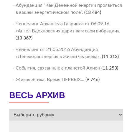
Абунданция “Как Денежной энергии проявиться
в вашем энергетическом поле“.
(13 484)
Ченнелинг Архангела Гавриила от 06.09.16
«Ангел Вдохновения дарит вам свои вибрации».
(13 367)
Ченнелинг от 21.05.2016 Абунданция
«Денежная энергия в жизни человека».
(11 313)
События, связанные с планетой Алион
(11 253)
Живая Этика. Время ПЕРВЫХ…
(9 746)
ВЕСЬ АРХИВ
ВЕСЬ
АРХИВ