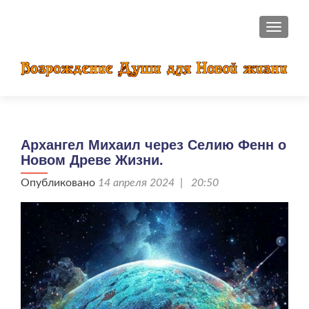
ПОКАЗ
Архангел Михаил через Селию Фенн о
Новом Древе Жизни.
Опубликовано
14 апреля 2024 | 20:50