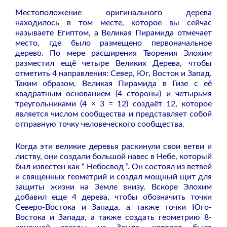
Местоположение оригинального дерева
находилось в том месте, которое вы сейчас
называете Египтом, а Великая Пирамида отмечает
место, где было размещено первоначальное
дерево. По мере расширения Творения Элохим
разместил ещё четыре Великих Дерева, чтобы
отметить 4 направления: Север, Юг, Восток и Запад.
Таким образом, Великая Пирамида в Гизе с её
квадратным основанием (4 стороны) и четырьмя
треугольниками (4 × 3 = 12) создаёт 12, которое
является числом сообщества и представляет собой
отправную точку человеческого сообщества.
Когда эти великие деревья раскинули свои ветви и
листву, они создали большой навес в Небе, который
был известен как “ Небосвод ”. Он состоял из ветвей
и священных геометрий и создал мощный щит для
защиты жизни на Земле внизу. Вскоре Элохим
добавил еще 4 дерева, чтобы обозначить точки
Северо-Востока и Запада, а также точки Юго-
Востока и Запада, а также создать геометрию 8-