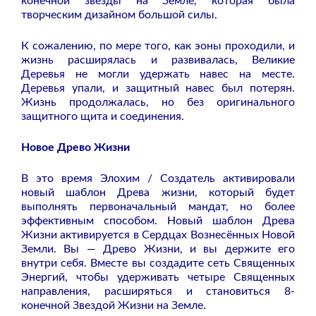
конечной звезды на Земле, которая была
творческим дизайном большой силы.
К сожалению, по мере того, как эоны проходили, и
жизнь расширялась и развивалась, Великие
Деревья не могли удержать навес на месте.
Деревья упали, и защитный навес был потерян.
Жизнь продолжалась, но без оригинального
защитного щита и соединения.
Новое Древо Жизни
В это время Элохим / Создатель активировали
новый шаблон Древа жизни, который будет
выполнять первоначальный мандат, но более
эффективным способом. Новый шаблон Древа
Жизни активируется в Сердцах Вознесённых Новой
Земли. Вы — Древо Жизни, и вы держите его
внутри себя. Вместе вы создадите сеть Священных
Энергий, чтобы удерживать четыре Священных
направления, расширяться и становиться 8-
конечной Звездой Жизни на Земле.