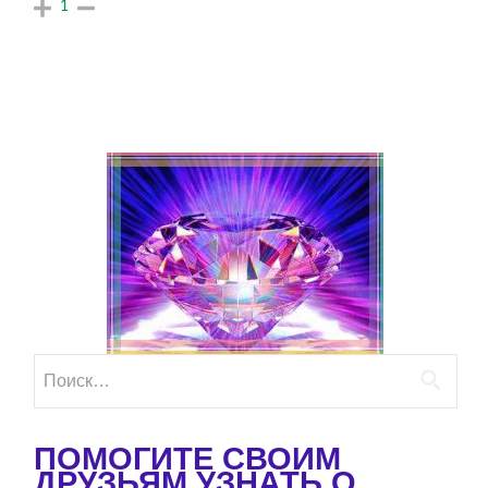
1
Найти:
ПОМОГИТЕ СВОИМ
ДРУЗЬЯМ УЗНАТЬ О