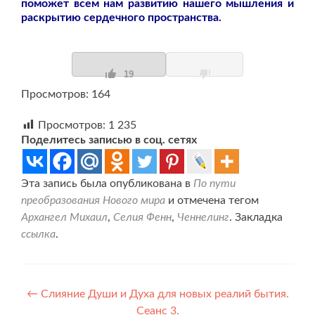
поможет всем нам развитию нашего мышления и
раскрытию сердечного пространства.
19
Просмотров: 164
Просмотров:
1 235
Поделитесь записью в соц. сетях
Эта запись была опубликована в
По пути
преобразования Нового мира
и отмечена тегом
Архангел Михаил
,
Селия Фенн
,
Ченнелинг
. Закладка
ссылка
.
Навигация
←
Слияние Души и Духа для новых реалий бытия.
Сеанс 3.