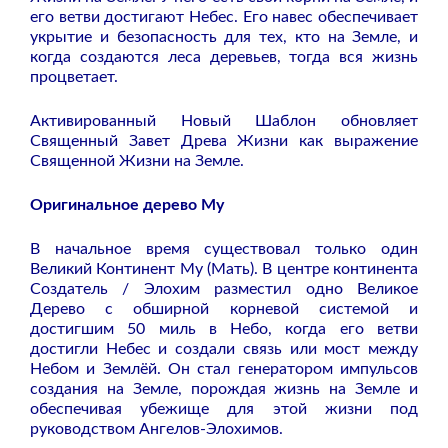
его ветви достигают Небес. Его навес обеспечивает
укрытие и безопасность для тех, кто на Земле, и
когда создаются леса деревьев, тогда вся жизнь
процветает.
Активированный Новый Шаблон обновляет
Священный Завет Древа Жизни как выражение
Священной Жизни на Земле.
Оригинальное дерево Му
В начальное время существовал только один
Великий Континент Му (Мать). В центре континента
Создатель / Элохим разместил одно Великое
Дерево с обширной корневой системой и
достигшим 50 миль в Небо, когда его ветви
достигли Небес и создали связь или мост между
Небом и Землёй. Он стал генератором импульсов
создания на Земле, порождая жизнь на Земле и
обеспечивая убежище для этой жизни под
руководством Ангелов-Элохимов.