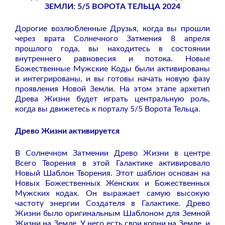
ЗЕМЛИ: 5/5 ВОРОТА ТЕЛЬЦА 2024
Дорогие возлюбленные Друзья, когда вы прошли
через врата Солнечного Затмения 8 апреля
прошлого года, вы находитесь в состоянии
внутреннего равновесия и потока. Новые
Божественные Мужские Коды были активированы
и интегрированы, и вы готовы начать новую фазу
проявления Новой Земли. На этом этапе архетип
Древа Жизни будет играть центральную роль,
когда вы движетесь к порталу 5/5 Ворота Тельца.
Древо Жизни активируется
В Солнечном Затмении Древо Жизни в центре
Всего Творения в этой Галактике активировало
Новый Шаблон Творения. Этот шаблон основан на
Новых Божественных Женских и Божественных
Мужских кодах. Он выражает самую высокую
частоту энергии Создателя в Галактике. Древо
Жизни было оригинальным Шаблоном для Земной
Жизни на Земле. У него есть свои корни на Земле, и