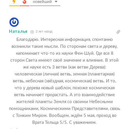
новейший
Наталья
2 лет назад
Благодарю. Интересная информация, спонтанно
возникли такие мысли. По сторонам света и дереву,
напоминает что-то из науки Фен-Шуй. Где все 8
сторон Света имеют своё значение и влияние. В этой
же науке есть 3 ветви (как ветви Дерева):
человеческая (личная) ветвь, земная (планетарная)
ветвь, небесная (звёздная, космическая) ветвь. И то,
что у дерева новый шаблон, похоже космическая
ветвь начинает прорастать. А это взаимодействие
жителей планеты Земля со своими Небесными
помощниками, Космическими Представителями, связь
с Тонким Миром. Вообщем, ждём 5 мая, проход во
Врата Тельца 5/5. С уважением.