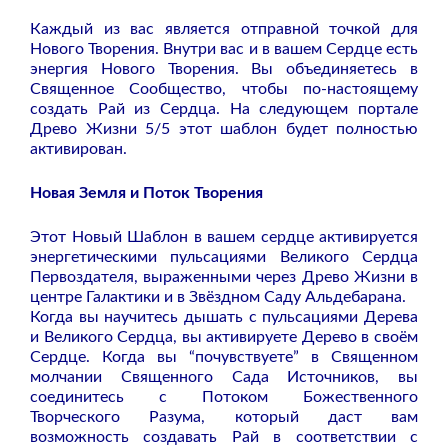
Каждый из вас является отправной точкой для
Нового Творения. Внутри вас и в вашем Сердце есть
энергия Нового Творения. Вы объединяетесь в
Священное Сообщество, чтобы по-настоящему
создать Рай из Сердца. На следующем портале
Древо Жизни 5/5 этот шаблон будет полностью
активирован.
Новая Земля и Поток Творения
Этот Новый Шаблон в вашем сердце активируется
энергетическими пульсациями Великого Сердца
Первоздателя, выраженными через Древо Жизни в
центре Галактики и в Звёздном Саду Альдебарана.
Когда вы научитесь дышать с пульсациями Дерева
и Великого Сердца, вы активируете Дерево в своём
Сердце. Когда вы “почувствуете” в Священном
молчании Священного Сада Источников, вы
соединитесь с Потоком Божественного
Творческого Разума, который даст вам
возможность создавать Рай в соответствии с