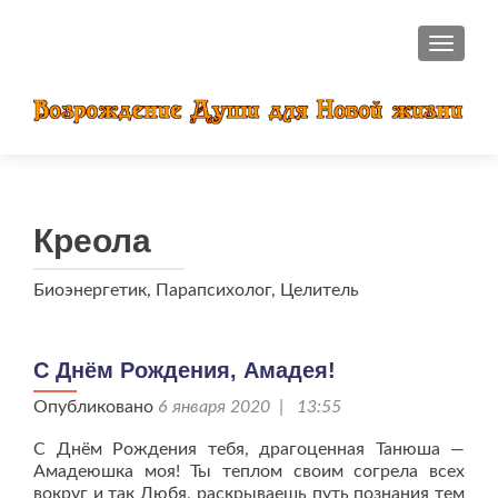
ПОКАЗ
Креола
Биоэнергетик, Парапсихолог, Целитель
С Днём Рождения, Амадея!
Опубликовано
6 января 2020 | 13:55
С Днём Рождения тебя, драгоценная Танюша —
Амадеюшка моя! Ты теплом своим согрела всех
вокруг и так Любя, раскрываешь путь познания тем