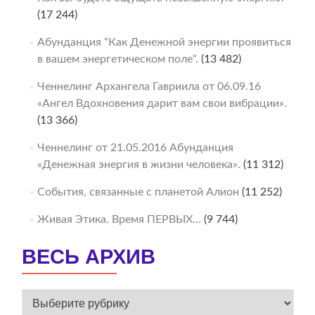
(17 244)
Абунданция “Как Денежной энергии проявиться
в вашем энергетическом поле“.
(13 482)
Ченнелинг Архангела Гавриила от 06.09.16
«Ангел Вдохновения дарит вам свои вибрации».
(13 366)
Ченнелинг от 21.05.2016 Абунданция
«Денежная энергия в жизни человека».
(11 312)
События, связанные с планетой Алион
(11 252)
Живая Этика. Время ПЕРВЫХ…
(9 744)
ВЕСЬ АРХИВ
ВЕСЬ
АРХИВ