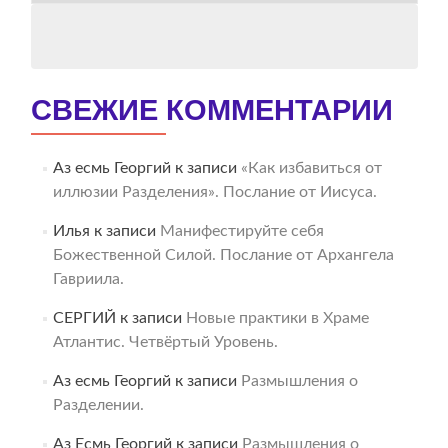
СВЕЖИЕ КОММЕНТАРИИ
Аз есмь Георгий
к записи
«Как избавиться от
иллюзии Разделения». Послание от Иисуса.
Илья
к записи
Манифестируйте себя
Божественной Силой. Послание от Архангела
Гавриила.
СЕРГИЙ
к записи
Новые практики в Храме
Атлантис. Четвёртый Уровень.
Аз есмь Георгий
к записи
Размышления о
Разделении.
Аз Есмь Георгий
к записи
Размышления о