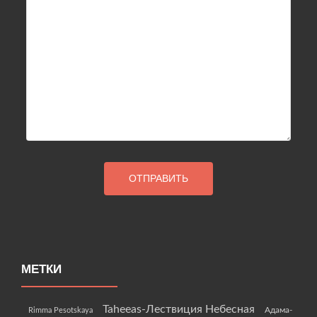
МЕТКИ
Taheeas-Лествиция Небесная
Rimma Pesotskaya
Адама-