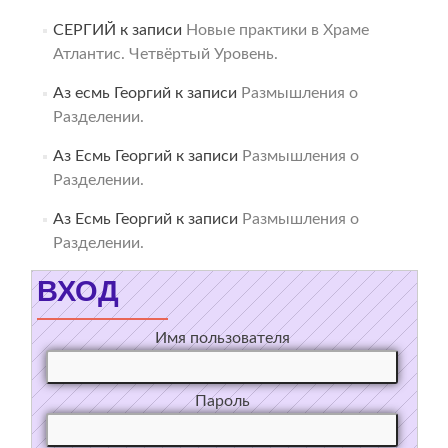
СЕРГИЙ
к записи
Новые практики в Храме
Атлантис. Четвёртый Уровень.
Аз есмь Георгий
к записи
Размышления о
Разделении.
Аз Есмь Георгий
к записи
Размышления о
Разделении.
Аз Есмь Георгий
к записи
Размышления о
Разделении.
ВХОД
Имя пользователя
Пароль