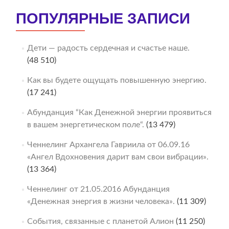
ПОПУЛЯРНЫЕ ЗАПИСИ
Дети — радость сердечная и счастье наше.
(48 510)
Как вы будете ощущать повышенную энергию.
(17 241)
Абунданция “Как Денежной энергии проявиться
в вашем энергетическом поле“.
(13 479)
Ченнелинг Архангела Гавриила от 06.09.16
«Ангел Вдохновения дарит вам свои вибрации».
(13 364)
Ченнелинг от 21.05.2016 Абунданция
«Денежная энергия в жизни человека».
(11 309)
События, связанные с планетой Алион
(11 250)