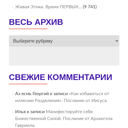
Живая Этика. Время ПЕРВЫХ…
(9 741)
ВЕСЬ АРХИВ
ВЕСЬ
АРХИВ
СВЕЖИЕ КОММЕНТАРИИ
Аз есмь Георгий
к записи
«Как избавиться от
иллюзии Разделения». Послание от Иисуса.
Илья
к записи
Манифестируйте себя
Божественной Силой. Послание от Архангела
Гавриила.