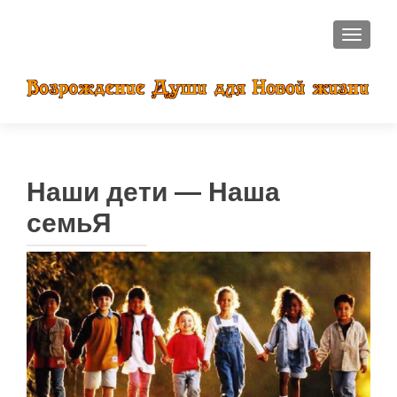
ПОКАЗ
Наши дети — Наша
семьЯ