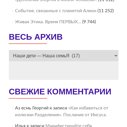
События, связанные с планетой Алион
(11 252)
Живая Этика. Время ПЕРВЫХ…
(9 744)
ВЕСЬ АРХИВ
ВЕСЬ
АРХИВ
СВЕЖИЕ КОММЕНТАРИИ
Аз есмь Георгий
к записи
«Как избавиться от
иллюзии Разделения». Послание от Иисуса.
Илья
к записи
Манифестируйте себя