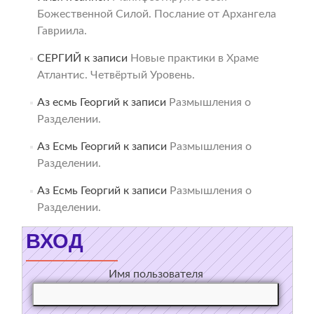
Божественной Силой. Послание от Архангела
Гавриила.
СЕРГИЙ
к записи
Новые практики в Храме
Атлантис. Четвёртый Уровень.
Аз есмь Георгий
к записи
Размышления о
Разделении.
Аз Есмь Георгий
к записи
Размышления о
Разделении.
Аз Есмь Георгий
к записи
Размышления о
Разделении.
ВХОД
Имя пользователя