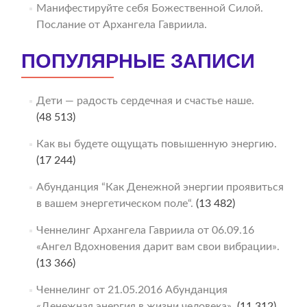
Манифестируйте себя Божественной Силой.
Послание от Архангела Гавриила.
ПОПУЛЯРНЫЕ ЗАПИСИ
Дети — радость сердечная и счастье наше.
(48 513)
Как вы будете ощущать повышенную энергию.
(17 244)
Абунданция “Как Денежной энергии проявиться
в вашем энергетическом поле“.
(13 482)
Ченнелинг Архангела Гавриила от 06.09.16
«Ангел Вдохновения дарит вам свои вибрации».
(13 366)
Ченнелинг от 21.05.2016 Абунданция
«Денежная энергия в жизни человека».
(11 312)