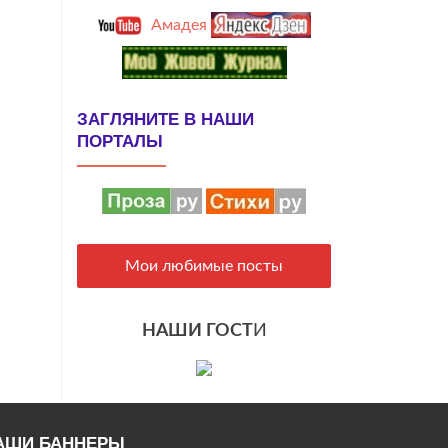
Амадея
ЗАГЛЯНИТЕ В НАШИ
ПОРТАЛЫ
Мои любимые посты
НАШИ ГОСТ
И
АШИ БАННЕРЫ