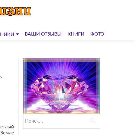
ВАШИ ОТЗЫВЫ
КНИГИ
ФОТО
ДНИКИ
ь
Найти:
етлый
 Земле