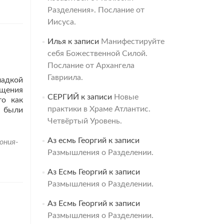
Разделения». Послание от
Иисуса.
Илья
к записи
Манифестируйте
себя Божественной Силой.
Послание от Архангела
Гавриила.
ладкой
щения
СЕРГИЙ
к записи
Новые
то как
практики в Храме Атлантис.
и были
Четвёртый Уровень.
Аз есмь Георгий
к записи
ония-
Размышления о Разделении.
Аз Есмь Георгий
к записи
Размышления о Разделении.
Аз Есмь Георгий
к записи
Размышления о Разделении.