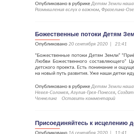
Опубликовано в рубрике
Детям Земли наша 
Размышления вслух о важном
,
Фразелина-Оз
Божественные потоки Детям Земл
Опубликовано
20 сентября 2020 | 21:41
“Божественные потоки Детям Земли” “Приё
Любви Божественного составляющего” Ц
детского проекта. Есть понимание и ощуще
на новый путь развития. Уже наши детки и
Опубликовано в рубрике
Детям Земли наша 
Невея-Соломея
,
Азулия-Грея-Понесея
,
Создат
Ченнелинг
Оставить комментарий
Присоединяйтесь к исцелению д
Опубликовано
16 сентября 2020 | 11:41