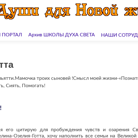
 ПОРТАЛ
Архив ШКОЛЫ ДУХА СВЕТА
НАШИ СОТРУ
тта
ольятти.Мамочка троих сыновей !Смысл моей жизни-«Познат
, Сиять, Помогать!
!
его цитирую для пробуждения чувств и озарения Св
ина-Озелия-Готта, хочу наполнить все семьи на Великой