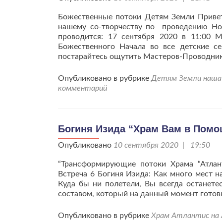
Божественные потоки Детям Земли Привет
нашему со-творчеству по проведению Нов
проводится: 17 сентября 2020 в 11:00
Божественного Начала во все детские с
постарайтесь ощутить Мастеров-Проводни
Опубликовано в рубрике
Детям Земли наша 
комментарий
Богиня Изида “Храм Вам в Помо
Опубликовано
10 сентября 2020 | 19:50
“Трансформирующие потоки Храма “Атла
Встреча 6 Богиня Изида: Как много мест н
Куда бы ни полетели, Вы всегда останете
составом, который на данный момент готовы
Опубликовано в рубрике
Храм Атлантис на 