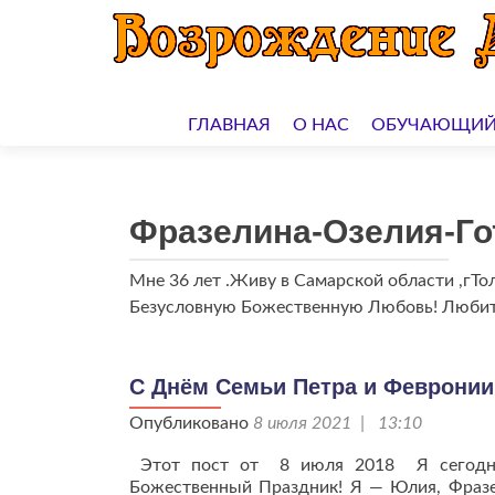
Перейти
к
ГЛАВНАЯ
О НАС
ОБУЧАЮЩИЙ
содержимому
Фразелина-Озелия-Го
Мне 36 лет .Живу в Самарской области ,гТ
Безусловную Божественную Любовь! Любить
С Днём Семьи Петра и Февронии
Опубликовано
8 июля 2021 | 13:10
Этот пост от 8 июля 2018 Я сегодня 
Божественный Праздник! Я — Юлия, Фразел