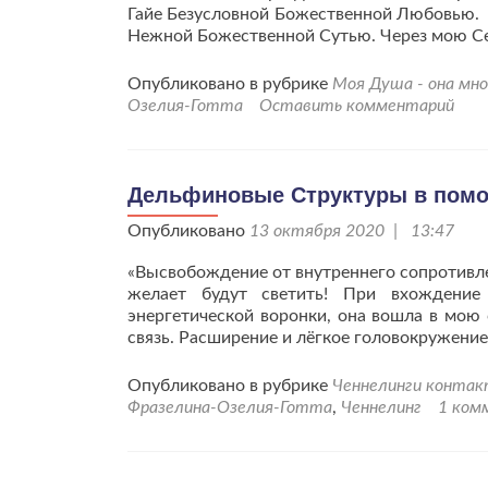
Гайе Безусловной Божественной Любовью. 
Нежной Божественной Сутью. Через мою С
Опубликовано в рубрике
Моя Душа - она мно
Озелия-Готта
Оставить комментарий
Дельфиновые Структуры в помо
Опубликовано
13 октября 2020 | 13:47
«Высвобождение от внутреннего сопротивлен
желает будут светить! При вхождени
энергетической воронки, она вошла в мою 
связь. Расширение и лёгкое головокружение
Опубликовано в рубрике
Ченнелинги конта
Фразелина-Озелия-Готта
,
Ченнелинг
1 ком