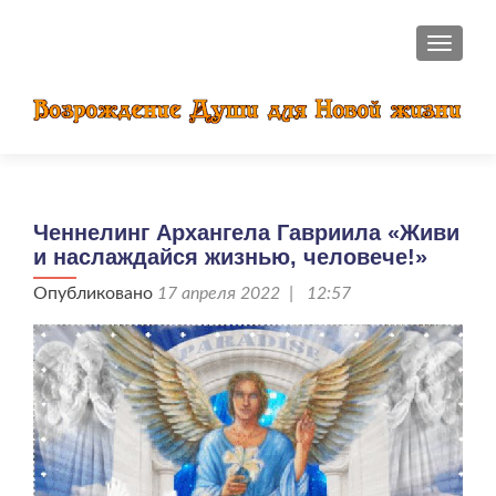
ПОКАЗ
Ченнелинг Архангела Гавриила «Живи
и наслаждайся жизнью, человече!»
Опубликовано
17 апреля 2022 | 12:57