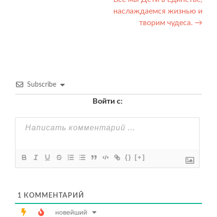
по
наслаждаемся жизнью и
записям
творим чудеса.
→
Subscribe
Войти с:
{}
[+]
1
КОММЕНТАРИЙ
новейший