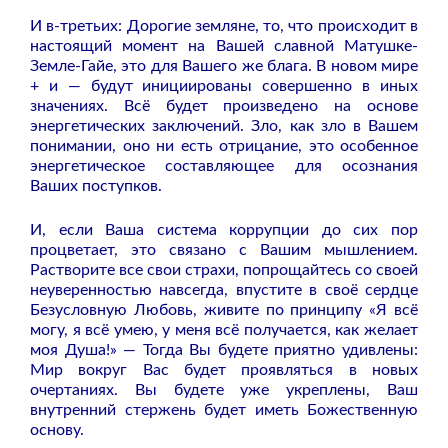
И в-третьих: Дорогие земляне, то, что происходит в
настоящий момент на Вашей славной Матушке-
Земле-Гайе, это для Вашего же блага. В новом мире
+ и — будут инициированы совершенно в иных
значениях. Всё будет произведено на основе
энергетических заключений. Зло, как зло в Вашем
понимании, оно ни есть отрицание, это особенное
энергетическое составляющее для осознания
Ваших поступков.
И, если Ваша система коррупции до сих пор
процветает, это связано с Вашим мышлением.
Растворите все свои страхи, попрощайтесь со своей
неуверенностью навсегда, впустите в своё сердце
Безусловную Любовь, живите по принципу «Я всё
могу, я всё умею, у меня всё получается, как желает
моя Душа!» — Тогда Вы будете приятно удивлены:
Мир вокруг Вас будет проявляться в новых
очертаниях. Вы будете уже укреплены, Ваш
внутренний стержень будет иметь Божественную
основу.