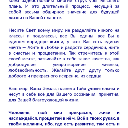
коем задействованы многие структуры Высшего
плана. И это длительный процесс, несущий за
собой весьма обширное значение для будущей
жизни на Вашей планете.
Несите Свет всему миру, не разделяйте никого на
классы и подклассы, все Вы едины, все Вы в
едином коридоре жизни, у всех Вас есть единая
мечта — Жить в Любви и радости сердечной, жить
в счастьи и процветании. Так стремитесь к этой
своей мечте, развивайте в себе такие качества, как
добродушие, умиротворение жизнью,
любвеобильность. Желайте друг другу только
доброго и прекрасного искренне, из сердца.
Ваш мир, Ваша Земля, планета Гайя удивительны и
несут в себе всё для Вашего осознания, принятия,
для Вашей благоухающей жизни.
Человече, твой мир прекрасен, живи и
наслаждайся, процветай в нём. Всё в твоих руках, в
твоём желании, ибо, где есть развитие, там есть и