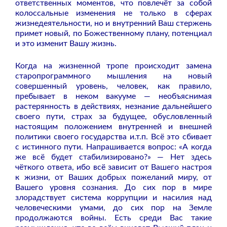
ответственных моментов, что повлечёт за собой
колоссальные изменения не только в сферах
жизнедеятельности, но и внутренний Ваш стержень
примет новый, по Божественному плану, потенциал
и это изменит Вашу жизнь.
Когда на жизненной тропе происходит замена
старопрограммного мышления на новый
совершенный уровень, человек, как правило,
пребывает в неком вакууме — необъяснимая
растерянность в действиях, незнание дальнейшего
своего пути, страх за будущее, обусловленный
настоящим положением внутренней и внешней
политики своего государства и.т.п. Всё это сбивает
с истинного пути. Напрашивается вопрос: «А когда
же всё будет стабилизировано?» — Нет здесь
чёткого ответа, ибо всё зависит от Вашего настроя
к жизни, от Ваших добрых пожеланий миру, от
Вашего уровня сознания. До сих пор в мире
злорадствует система коррупции и насилия над
человеческими умами, до сих пор на Земле
продолжаются войны. Есть среди Вас такие