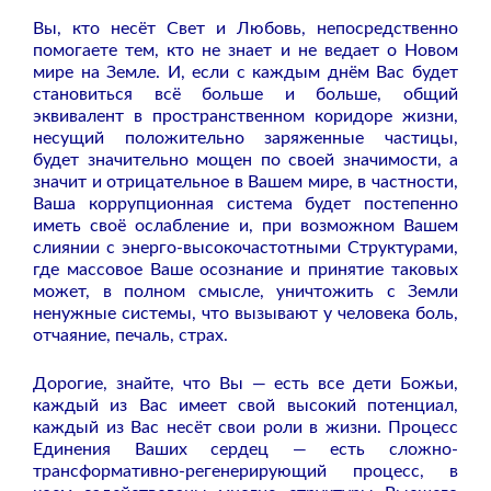
Вы, кто несёт Свет и Любовь, непосредственно
помогаете тем, кто не знает и не ведает о Новом
мире на Земле. И, если с каждым днём Вас будет
становиться всё больше и больше, общий
эквивалент в пространственном коридоре жизни,
несущий положительно заряженные частицы,
будет значительно мощен по своей значимости, а
значит и отрицательное в Вашем мире, в частности,
Ваша коррупционная система будет постепенно
иметь своё ослабление и, при возможном Вашем
слиянии с энерго-высокочастотными Структурами,
где массовое Ваше осознание и принятие таковых
может, в полном смысле, уничтожить с Земли
ненужные системы, что вызывают у человека боль,
отчаяние, печаль, страх.
Дорогие, знайте, что Вы — есть все дети Божьи,
каждый из Вас имеет свой высокий потенциал,
каждый из Вас несёт свои роли в жизни. Процесс
Единения Ваших сердец — есть сложно-
трансформативно-регенерирующий процесс, в