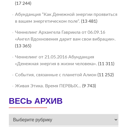
(17 244)
Абунданция “Как Денежной энергии проявиться
в вашем энергетическом поле“.
(13 481)
Ченнелинг Архангела Гавриила от 06.09.16
«Ангел Вдохновения дарит вам свои вибрации».
(13 365)
Ченнелинг от 21.05.2016 Абунданция
«Денежная энергия в жизни человека».
(11 311)
События, связанные с планетой Алион
(11 252)
Живая Этика. Время ПЕРВЫХ…
(9 743)
ВЕСЬ АРХИВ
ВЕСЬ
АРХИВ