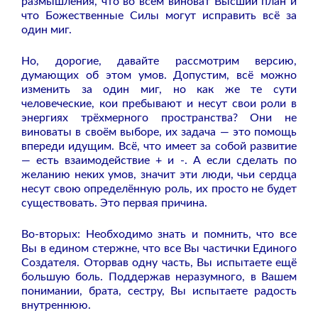
размышления, что во всём виноват Высший план и
что Божественные Силы могут исправить всё за
один миг.
Но, дорогие, давайте рассмотрим версию,
думающих об этом умов. Допустим, всё можно
изменить за один миг, но как же те сути
человеческие, кои пребывают и несут свои роли в
энергиях трёхмерного пространства? Они не
виноваты в своём выборе, их задача — это помощь
впереди идущим. Всё, что имеет за собой развитие
— есть взаимодействие + и -. А если сделать по
желанию неких умов, значит эти люди, чьи сердца
несут свою определённую роль, их просто не будет
существовать. Это первая причина.
Во-вторых: Необходимо знать и помнить, что все
Вы в едином стержне, что все Вы частички Единого
Создателя. Оторвав одну часть, Вы испытаете ещё
большую боль. Поддержав неразумного, в Вашем
понимании, брата, сестру, Вы испытаете радость
внутреннюю.