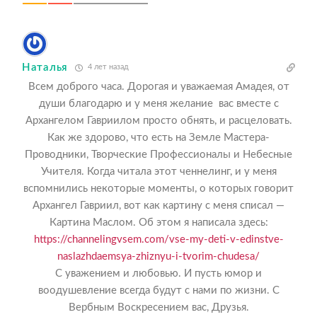
Наталья
4 лет назад
Всем доброго часа. Дорогая и уважаемая Амадея, от
души благодарю и у меня желание вас вместе с
Архангелом Гавриилом просто обнять, и расцеловать.
Как же здорово, что есть на Земле Мастера-
Проводники, Творческие Профессионалы и Небесные
Учителя. Когда читала этот ченнелинг, и у меня
вспомнились некоторые моменты, о которых говорит
Архангел Гавриил, вот как картину с меня списал —
Картина Маслом. Об этом я написала здесь:
https://channelingvsem.com/vse-my-deti-v-edinstve-
naslazhdaemsya-zhiznyu-i-tvorim-chudesa/
С уважением и любовью. И пусть юмор и
воодушевление всегда будут с нами по жизни. С
Вербным Воскресением вас, Друзья.