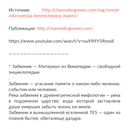
Источник:
http://channelingvsem.com/tag/novye-
otkroveniya-kosmicheskoj-materi/
Публикация:
http://channelingvsem.com/
https://www.youtube.com/watch?v=ouYlMY5Rmo8
————————————————
* Забвение — Материал из Википедии — свободной
энциклопедии
.
Забвение — угасание памяти о каком-либо явлении,
событии или человеке.
Река забвения в древнегреческой мифологии — река
в подземном царстве, вода которой заставляла
души умерших забыть жизнь на земле.
Забвение в вымышленной вселенной TES — один из
планов бытия, обиталище даэдра.