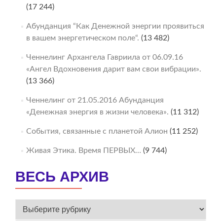
(17 244)
Абунданция “Как Денежной энергии проявиться
в вашем энергетическом поле“.
(13 482)
Ченнелинг Архангела Гавриила от 06.09.16
«Ангел Вдохновения дарит вам свои вибрации».
(13 366)
Ченнелинг от 21.05.2016 Абунданция
«Денежная энергия в жизни человека».
(11 312)
События, связанные с планетой Алион
(11 252)
Живая Этика. Время ПЕРВЫХ…
(9 744)
ВЕСЬ АРХИВ
ВЕСЬ
АРХИВ