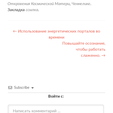
Откровения Космической Матери
,
Ченнелинг
.
Закладка
ссылка
.
Навигация
←
Использование энергетических порталов во
времени
по
Повышайте осознание,
записям
чтобы работать
слаженно.
→
Subscribe
Войти с: