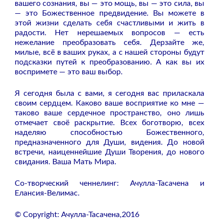
вашего сознания, вы — это мощь, вы — это сила, вы
— это Божественное предвидение. Вы можете в
этой жизни сделать себя счастливыми и жить в
радости. Нет нерешаемых вопросов — есть
нежелание преобразовать себя. Дерзайте же,
милые, всё в ваших руках, а с нашей стороны будут
подсказки путей к преобразованию. А как вы их
воспримете — это ваш выбор.
Я сегодня была с вами, я сегодня вас приласкала
своим сердцем. Каково ваше восприятие ко мне —
таково ваше сердечное пространство, оно лишь
отмечает своё раскрытие. Всех боготворю, всех
наделяю способностью Божественного,
предназначенного для Души, видения. До новой
встречи, наиценнейшие Души Творения, до нового
свидания. Ваша Мать Мира.
Со-творческий ченнелинг: Ачулла-Тасачена и
Елансия-Велимас.
© Copyright: Ачулла-Тасачена,2016