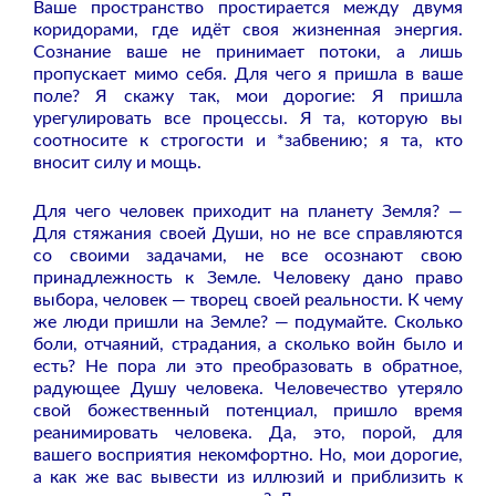
Ваше пространство простирается между двумя
коридорами, где идёт своя жизненная энергия.
Сознание ваше не принимает потоки, а лишь
пропускает мимо себя. Для чего я пришла в ваше
поле? Я скажу так, мои дорогие: Я пришла
урегулировать все процессы. Я та, которую вы
соотносите к строгости и *забвению; я та, кто
вносит силу и мощь.
Для чего человек приходит на планету Земля? —
Для стяжания своей Души, но не все справляются
со своими задачами, не все осознают свою
принадлежность к Земле. Человеку дано право
выбора, человек — творец своей реальности. К чему
же люди пришли на Земле? — подумайте. Сколько
боли, отчаяний, страдания, а сколько войн было и
есть? Не пора ли это преобразовать в обратное,
радующее Душу человека. Человечество утеряло
свой божественный потенциал, пришло время
реанимировать человека. Да, это, порой, для
вашего восприятия некомфортно. Но, мои дорогие,
а как же вас вывести из иллюзий и приблизить к