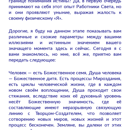
границе понимания истины? Да, в первую очередь
принимают на себя этот опыт Работники Света, но
и они проявляют уныние, выражая жалость к
своему физическому «Я».
Дорогие, я буду на данном этапе показывать вам
различные и схожие параметры между вашими
иллюзиями и истинным значением вашего
значащего момента здесь и сейчас. Сегодня я с
вами знакомлюсь, но мне, всё же, приятно вам
передать следующее:
Человек — есть Божественное семя, Душа человека
— Божественное дитя. Есть процессы Мироздания,
есть циклы человеческой жизни, где в каждом
новом своём воплощении, Душа проходит свои
стяжания, вследствие коих её духовный уровень
несёт Божественную значимость, где её
составляющие имеют неразрывную связующую
линию с Творцом-Создателем, что позволяет
сотворению новых миров, новых жизней и этот
процесс бесконечен. Земляне, вы далеки от этих