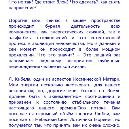
Что не так? Где стоит блок? Что сделать? Как снять
напряжение?
Дорогие мои, сейчас в вашем пространстве
происходит бурная деятельность всех
компонентов, как энергетических слияний, так и
альфа-бета столкновений и это естественный
процесс в эволюции человечества. Но в данный и
сей момент он происходит в более мощном
проявлении. Что это значит? — Это лишний раз
напоминает людскому восприятию глубинные
перерождения человеческой жизни.
Я, Кибела, один из аспектов Космической Матери.
Мои энергии несколько жестковаты для вашего
восприятия, но, дорогие мои, баланс на Земле
должен быть в эквивалентном соотношении и
приравнен к состоянию стабильного течения
настоящего вашего временнОго потока. Вам
посылается огромный объём энергии Любви, вам
посылается Небесный Свет Источника Творения, но
получается так, что принять вам их очень сложно.