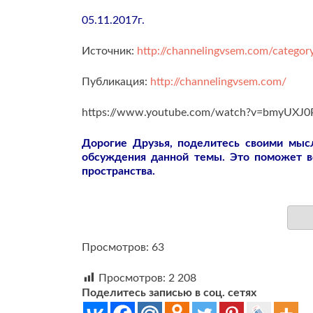
05.11.2017г.
Источник:
http://channelingvsem.com/category
Публикация:
http://channelingvsem.com/
https://www.youtube.com/watch?v=bmyUXJ
Дорогие Друзья, поделитесь своими мы
обсуждения данной темы. Это поможет 
пространства.
Просмотров: 63
Просмотров:
2 208
Поделитесь записью в соц. сетях