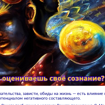
тельства, зависти, обиды на жизнь — есть влияние 
отенциалом негативного составляющего.