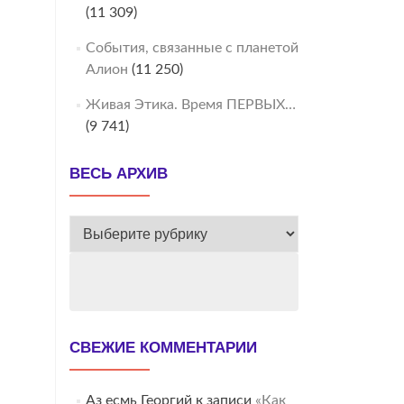
(11 309)
События, связанные с планетой
Алион
(11 250)
Живая Этика. Время ПЕРВЫХ…
(9 741)
ВЕСЬ АРХИВ
ВЕСЬ
АРХИВ
СВЕЖИЕ КОММЕНТАРИИ
Аз есмь Георгий
к записи
«Как