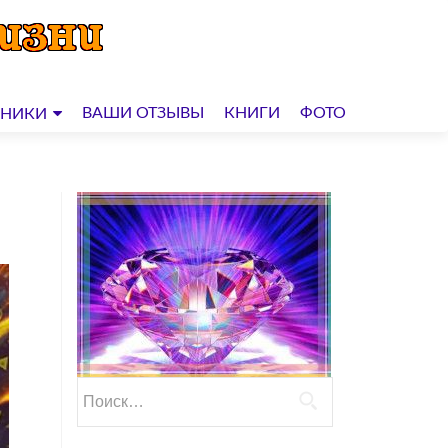
ВАШИ ОТЗЫВЫ
КНИГИ
ФОТО
ДНИКИ
Найти: