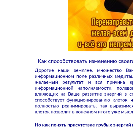
Как способствовать изменению своег
Дорогие наши земляне, множество Ва
информационном поле различных медитац
желаемый результат и вся причина кр
информационной наполняемости, полево
влияющих на Ваше развитие энергий в со
способствует функционированию клеток,
полностью реанимировать, так выразимс
клеток позволит в конечном итоге уже мысл
Но как понять присутствие грубых энергий