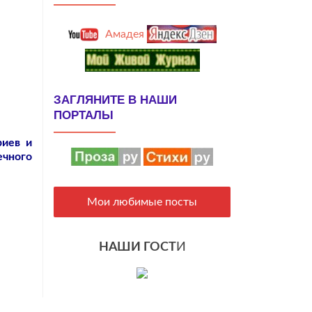
Амадея
ЗАГЛЯНИТЕ В НАШИ
ПОРТАЛЫ
риев и
ечного
Мои любимые посты
НАШИ ГОСТ
И