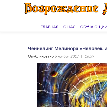
Перейти
к
ГЛАВНАЯ
О НАС
ОБУЧАЮЩИЙ
содержимому
Ченнелинг Мелинора «Человек, а
Опубликовано
6 ноября 2017 | 16:59