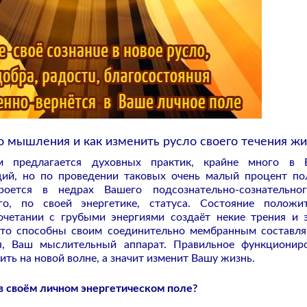
о мышления и как изменить русло своего течения жи
м предлагается духовных практик, крайне много в 
ий, но по проведении таковых очень малый процент по
оется в недрах Вашего подсознательно-сознательног
го, по своей энергетике, статуса. Состояние положи
четании с грубыми энергиями создаёт некие трения и 
 что способны своим соединительно мембранным состав
я, Ваш мыслительный аппарат. Правильное функционир
ить на новой волне, а значит изменит Вашу жизнь.
 в своём личном энергетическом поле?