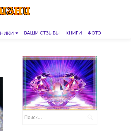
ВАШИ ОТЗЫВЫ
КНИГИ
ФОТО
ДНИКИ
Найти: