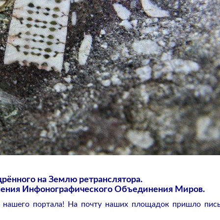
рённого на Землю ретранслятора.
нения Инфонографического Объединения Миров.
и нашего портала! На почту наших площадок пришло пис