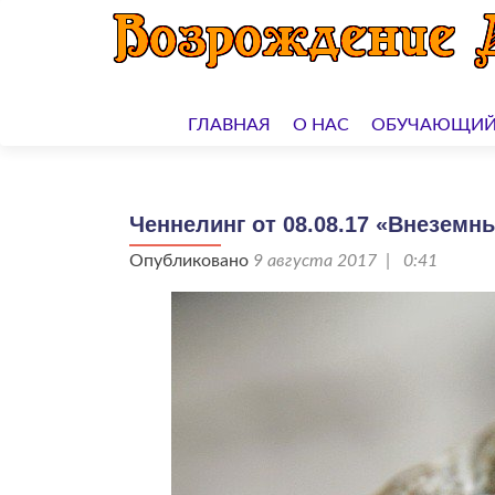
Перейти
к
ГЛАВНАЯ
О НАС
ОБУЧАЮЩИЙ
содержимому
Ченнелинг от 08.08.17 «Внезем
Опубликовано
9 августа 2017 | 0:41