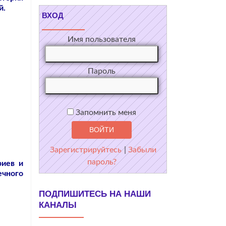
й.
ВХОД
Имя пользователя
Пароль
Запомнить меня
Зарегистрируйтесь
|
Забыли
пароль?
риев и
ечного
ПОДПИШИТЕСЬ НА НАШИ
КАНАЛЫ