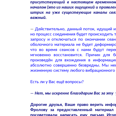
присутствующий в настоящем временном 
началом (это из наших ощущений и проявле
штрих на уже существующие каналы связ
важный.
—
Действительно, данный поток, идущий и
но процесс соединения будет происходить 
запросу и отключаться по окончании сеа
оболочного материала не будет деформиро
что во время сеансов с нами будут пере
мгновенно восстановится. Причин для 
произведён для вхождения в информаци
абсолютно совершенно безвредны. Мы не
жизненную систему любого вибрационного 
Есть ли у Вас ещё вопросы?
—
Нет, мы искренне благодарим Вас за эту 
Дорогие друзья, Ваше право верить инф
Фролову за предоставленный материал
посоветовали написать ему письмо Иго