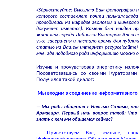
«Здравствуйте! Высылаю Вам фотографии на
которого составляет почти полмиллиарда 
проводилась на кафедре геологии и минерал
документ имеется). Камень был найден п
жителем города Лабинска Виктором Алексеев
уже завершены и настало время для публик
статью на Вашем интернет ресурсе(сайте) 
мне, где подобного рода информацию можно 
Изучив и прочувствовав энергетику изло
Посоветовавшись со своими Кураторами
Получился такой диалог:
Мы входим в соединение информативного п
— Мы рады общению с Новыми Силами, что 
Армавира. Первый наш вопрос такой: Что
знать с кем мы общаемся сейчас?
—
Приветствуем Вас, земляне, наша