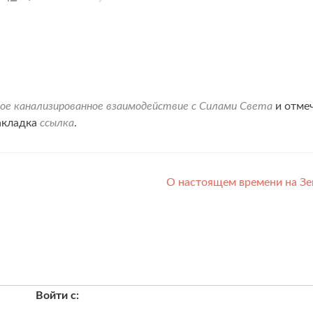
ое канализированное взаимодействие с Силами Света
и отме
Закладка
ссылка
.
О настоящем времени на З
Войти с: