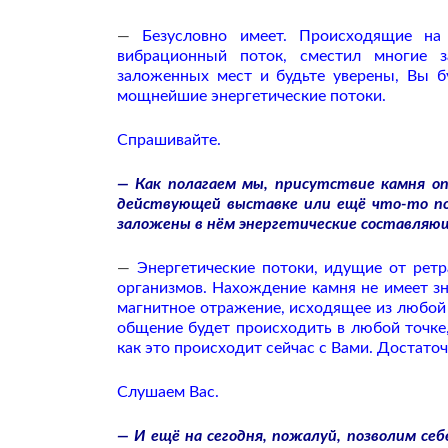
—
Безусловно имеет. Происходящие на
вибрационный поток, сместил многие 
заложенных мест и будьте уверены, Вы б
мощнейшие энергетические потоки.
Спрашивайте.
— Как полагаем мы, присутствие камня оп
действующей выставке или ещё что-то под
заложены в нём энергетические составляющ
—
Энергетические потоки, идущие от рет
организмов. Нахождение камня не имеет зн
магнитное отражение, исходящее из любой 
общение будет происходить в любой точке,
как это происходит сейчас с Вами. Достаточ
Слушаем Вас.
— И ещё на сегодня, пожалуй, позволим се