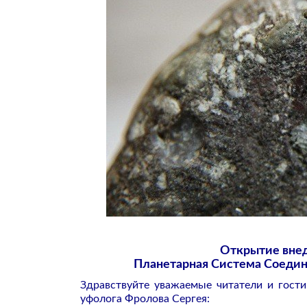
Открытие внед
Планетарная Система Соеди
Здравствуйте уважаемые читатели и гост
уфолога Фролова Сергея: