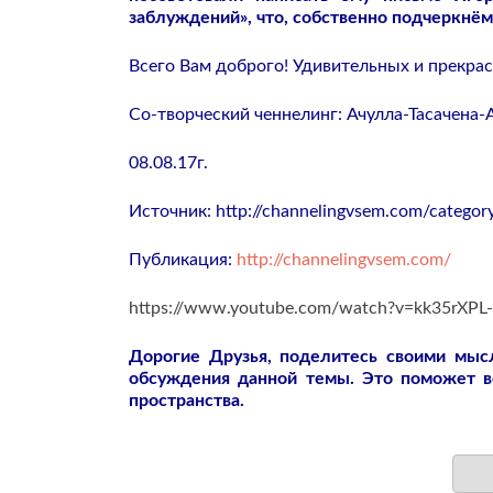
заблуждений», что, собственно подчеркнём
Всего Вам доброго! Удивительных и прекра
Со-творческий ченнелинг: Ачулла-Тасачена
08.08.17г.
Источник: http://channelingvsem.com/category
Публикация:
http://channelingvsem.com/
https://www.youtube.com/watch?v=kk35rXPL
Дорогие Друзья, поделитесь своими мы
обсуждения данной темы. Это поможет 
пространства.