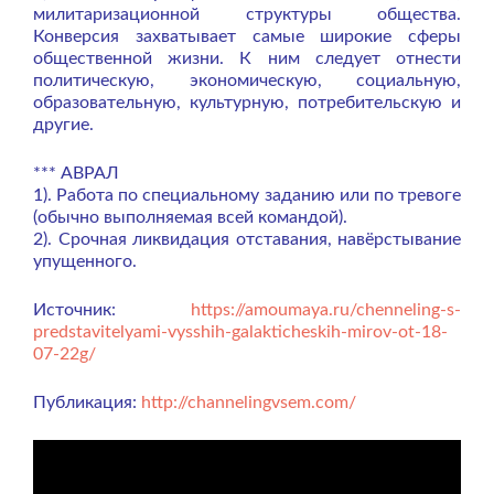
милитаризационной структуры общест­ва.
Конверсия захватывает самые широкие сферы
общественной жизни. К ним следует отнести
политическую, экономическую, социальную,
образова­тельную, культурную, потребительскую и
другие.
*** АВРАЛ
1). Работа по специальному заданию или по тревоге
(обычно выполняемая всей командой).
2). Срочная ликвидация отставания, навёрстывание
упущенного.
Источник:
https://amoumaya.ru/chenneling-s-
predstavitelyami-vysshih-galakticheskih-mirov-ot-18-
07-22g/
Публикация:
http://channelingvsem.com/