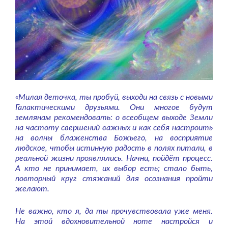
«Милая деточка, ты пробуй, выходи на связь с новыми
Галактическими друзьями. Они многое будут
землянам рекомендовать: о всеобщем выходе Земли
на частоту свершений важных и как себя настроить
на волны блаженства Божьего, на восприятие
людское, чтобы истинную радость в полях питали, в
реальной жизни проявлялись. Начни, пойдёт процесс.
А кто не принимает, их выбор есть; стало быть,
повторный круг стяжаний для осознания пройти
желают.
Не важно, кто я, да ты прочувствовала уже меня.
На этой вдохновительной ноте настройся и