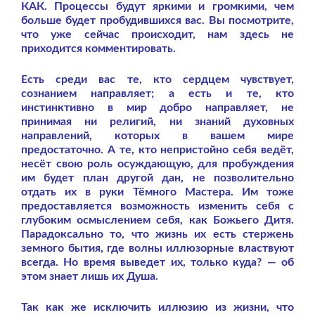
КАК. Процессы будут яркими и громкими, чем
больше будет пробудившихся вас. Вы посмотрите,
что уже сейчас происходит, нам здесь не
приходится комментировать.
Есть среди вас те, кто сердцем чувствует,
сознанием направляет; а есть и те, кто
инстинктивно в мир добро направляет, не
принимая ни религий, ни знаний духовных
направлений, которых в вашем мире
предостаточно. А те, кто непристойно себя ведёт,
несёт свою роль осуждающую, для пробуждения
им будет план другой дан, не позволительно
отдать их в руки Тёмного Мастера. Им тоже
предоставляется возможность изменить себя с
глубоким осмыслением себя, как Божьего Дитя.
Парадоксально то, что жизнь их есть стержень
земного бытия, где волны иллюзорные властвуют
всегда. Но время выведет их, только куда? — об
этом знает лишь их Душа.
Так как же исключить иллюзию из жизни, что