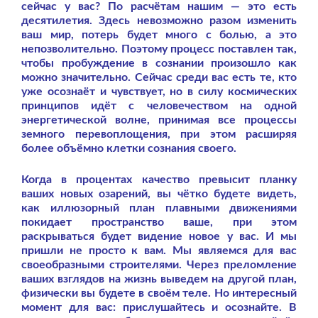
сейчас у вас? По расчётам нашим — это есть
десятилетия. Здесь невозможно разом изменить
ваш мир, потерь будет много с болью, а это
непозволительно. Поэтому процесс поставлен так,
чтобы пробуждение в сознании произошло как
можно значительно. Сейчас среди вас есть те, кто
уже осознаёт и чувствует, но в силу космических
принципов идёт с человечеством на одной
энергетической волне, принимая все процессы
земного перевоплощения, при этом расширяя
более объёмно клетки сознания своего.
Когда в процентах качество превысит планку
ваших новых озарений, вы чётко будете видеть,
как иллюзорный план плавными движениями
покидает пространство ваше, при этом
раскрываться будет видение новое у вас. И мы
пришли не просто к вам. Мы являемся для вас
своеобразными строителями. Через преломление
ваших взглядов на жизнь выведем на другой план,
физически вы будете в своём теле. Но интересный
момент для вас: прислушайтесь и осознайте. В