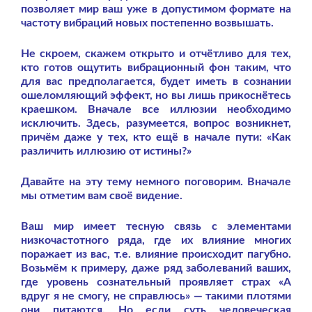
позволяет мир ваш уже в допустимом формате на
частоту вибраций новых постепенно возвышать.
Не скроем, скажем открыто и отчётливо для тех,
кто готов ощутить вибрационный фон таким, что
для вас предполагается, будет иметь в сознании
ошеломляющий эффект, но вы лишь прикоснётесь
краешком. Вначале все иллюзии необходимо
исключить. Здесь, разумеется, вопрос возникнет,
причём даже у тех, кто ещё в начале пути: «Как
различить иллюзию от истины?»
Давайте на эту тему немного поговорим. Вначале
мы отметим вам своё видение.
Ваш мир имеет тесную связь с элементами
низкочастотного ряда, где их влияние многих
поражает из вас, т.е. влияние происходит пагубно.
Возьмём к примеру, даже ряд заболеваний ваших,
где уровень сознательный проявляет страх «А
вдруг я не смогу, не справлюсь» — такими плотями
они питаются. Но если суть человеческая