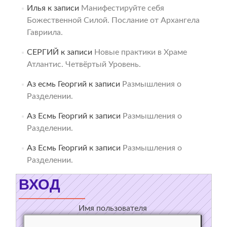
Илья
к записи
Манифестируйте себя
Божественной Силой. Послание от Архангела
Гавриила.
СЕРГИЙ
к записи
Новые практики в Храме
Атлантис. Четвёртый Уровень.
Аз есмь Георгий
к записи
Размышления о
Разделении.
Аз Есмь Георгий
к записи
Размышления о
Разделении.
Аз Есмь Георгий
к записи
Размышления о
Разделении.
ВХОД
Имя пользователя