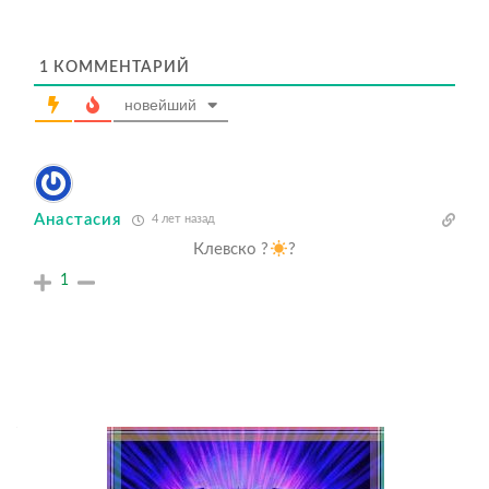
1
КОММЕНТАРИЙ
новейший
Анастасия
4 лет назад
Клевско ?
?
1