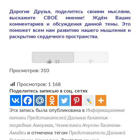
Дорогие Друзья, поделитесь своими мыслями,
выскажите СВОЁ мнение! Ждём Ваших
комментариев и обсуждения данной темы. Это
поможет всем нам развитию нашего мышления и
раскрытию сердечного пространства.
13
Просмотров: 310
Просмотров:
1 168
Поделитесь записью в соц. сетях
Эта запись была опубликована в
Информационные
потоки Представителей Дальних Галактик -
посредник Амоумая
,
Ченнелинги Ачуллы-Тасачены-
Амадеи
и отмечена тегом
Представители Дальней