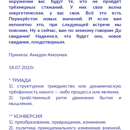
окружении вас будут те, кто не пройдёт
трёхмерных стяжаний. У них своя волна
энергетическая, у вас своя. Всё это есть
Перекрёсток новых значений. И если вам
непонятно это, при следующей встрече мы
поясним. Ну а сейчас, вам по земному говорим До
свидания! Надеемся, что будет оно, новое
свидание, плодотворным.
Приняла: Амадея-Амоумая.
18.07.2022г.
* ТРИАДА
1). структурное триединство или динамическую
трёхфазность какого — либо процесса или явления.
2). тройственный ритм движения бытия и
мышления.
** КОНВЕРСИЯ
1). преобразование, превращение, изменение.
2). политика принципиального изменения военной,