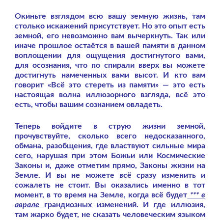
Окиньте взглядом всю вашу земную жизнь, там
столько искажений присутствует. Но это опыт есть
земной, его невозможно вам вычеркнуть. Так или
иначе прошлое остаётся в вашей памяти в данном
воплощении для ощущения достигнутого вами,
для осознания, что по спирали вверх вы можете
достигнуть намеченных вами высот. И кто вам
говорит «Всё это стереть из памяти» — это есть
настоящая волна иллюзорного взгляда, всё это
есть, чтобы вашим сознанием овладеть.
Теперь войдите в струю жизни земной,
прочувствуйте, сколько всего недосказанного,
обмана, разобщения, где властвуют сильные мира
сего, нарушая при этом Божьи или Космические
Законы и, даже отметим прямо, Законы жизни на
Земле. И вы не можете всё сразу изменить и
сожалеть не стоит. Вы оказались именно в тот
момент, в то время на Земле, когда всё будет
*** в
аврале
грандиозных изменений. И где иллюзия,
там жарко будет, не сказать человеческим языком