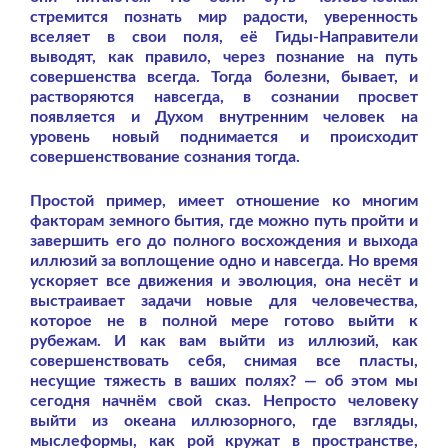
стремится познать мир радости, уверенность
вселяет в свои поля, её Гиды-Направители
выводят, как правило, через познание на путь
совершенства всегда. Тогда болезни, бывает, и
растворяются навсегда, в сознании просвет
появляется и Духом внутренним человек на
уровень новый поднимается и происходит
совершенствование сознания тогда.
Простой пример, имеет отношение ко многим
факторам земного бытия, где можно путь пройти и
завершить его до полного восхождения и выхода
иллюзий за воплощение одно и навсегда. Но время
ускоряет все движения и эволюция, она несёт и
выстраивает задачи новые для человечества,
которое не в полной мере готово выйти к
рубежам. И как вам выйти из иллюзий, как
совершенствовать себя, снимая все пласты,
несущие тяжесть в ваших полях? — об этом мы
сегодня начнём свой сказ. Непросто человеку
выйти из океана иллюзорного, где взгляды,
мыслеформы, как рой кружат в пространстве,