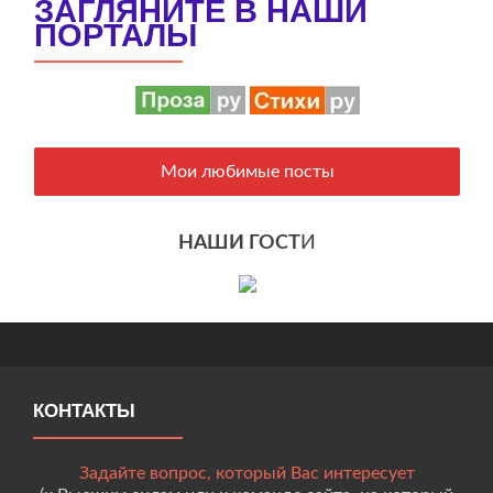
ЗАГЛЯНИТЕ В НАШИ
ПОРТАЛЫ
Мои любимые посты
НАШИ ГОСТ
И
КОНТАКТЫ
Задайте вопрос, который Вас интересует