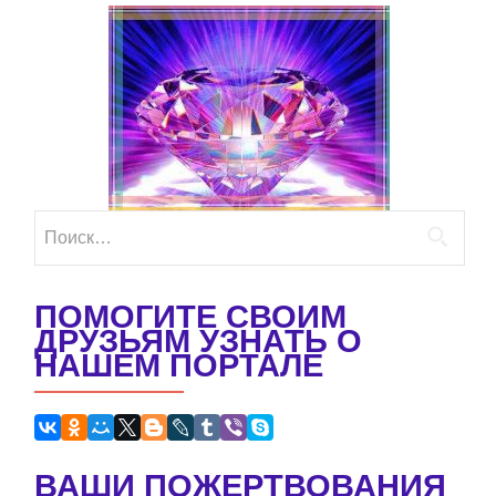
Найти:
ПОМОГИТЕ СВОИМ
ДРУЗЬЯМ УЗНАТЬ О
НАШЕМ ПОРТАЛЕ
ВАШИ ПОЖЕРТВОВАНИЯ