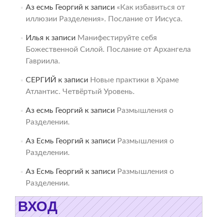
Аз есмь Георгий
к записи
«Как избавиться от
иллюзии Разделения». Послание от Иисуса.
Илья
к записи
Манифестируйте себя
Божественной Силой. Послание от Архангела
Гавриила.
СЕРГИЙ
к записи
Новые практики в Храме
Атлантис. Четвёртый Уровень.
Аз есмь Георгий
к записи
Размышления о
Разделении.
Аз Есмь Георгий
к записи
Размышления о
Разделении.
Аз Есмь Георгий
к записи
Размышления о
Разделении.
ВХОД