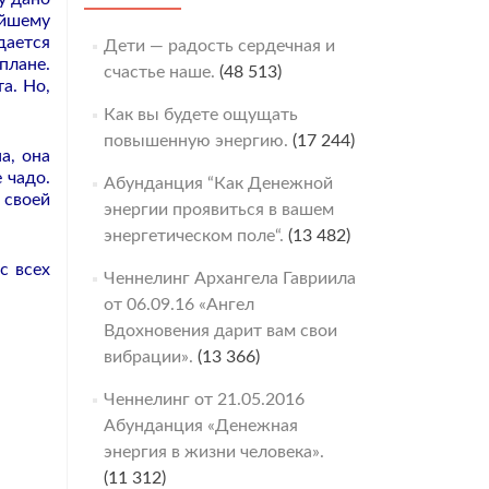
ейшему
дается
Дети — радость сердечная и
плане.
счастье наше.
(48 513)
а. Но,
Как вы будете ощущать
повышенную энергию.
(17 244)
а, она
 чадо.
Абунданция “Как Денежной
 своей
энергии проявиться в вашем
энергетическом поле“.
(13 482)
с всех
Ченнелинг Архангела Гавриила
от 06.09.16 «Ангел
Вдохновения дарит вам свои
вибрации».
(13 366)
Ченнелинг от 21.05.2016
Абунданция «Денежная
энергия в жизни человека».
(11 312)