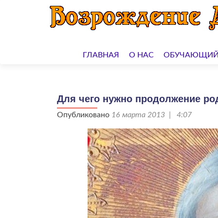
Перейти
к
ГЛАВНАЯ
О НАС
ОБУЧАЮЩИЙ
содержимому
Для чего нужно продолжение ро
Опубликовано
16 марта 2013 | 4:07