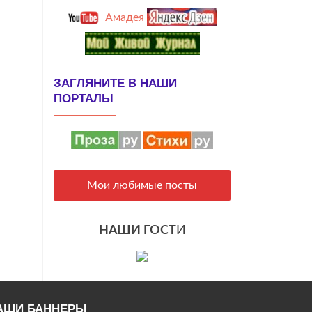
Амадея
ЗАГЛЯНИТЕ В НАШИ
ПОРТАЛЫ
Мои любимые посты
НАШИ ГОСТ
И
АШИ БАННЕРЫ