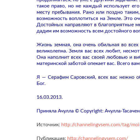
такое право, но не каждый использует ег
месту пребывания. Рано или поздно таким
возможность воплотиться на Земле. Это о
Достойных направляют в благоприятные мес
дадим им возможность всем достойного вопл
Жизнь земная, она очень обильная во всех
великолепна. Земля вас всех любит, несмо
Она наполнит всех вас своей любовью и ви
материнской заботой опекает вас. Всего вам
Я — Серафим Саровский, всех вас нежно 
Бог.
16.03.2013.
Приняла Ачулла © Copyright: Ачулла-Тасачен
Источник:
http://channelingvsem.com/tag/moi
Публикация:
http://channelingvsem.com/