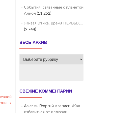
События, связанные с планетой
Алион
(11 252)
Живая Этика. Время ПЕРВЫХ…
(9 744)
ВЕСЬ АРХИВ
ВЕСЬ
АРХИВ
СВЕЖИЕ КОММЕНТАРИИ
невной
зни
→
Аз есмь Георгий
к записи
«Как
избавиться от иллюзии