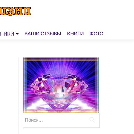
ВАШИ ОТЗЫВЫ
КНИГИ
ФОТО
ДНИКИ
Найти: