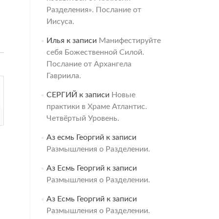
Разделения». Послание от
Иисуса.
Илья
к записи
Манифестируйте
себя Божественной Силой.
Послание от Архангела
Гавриила.
СЕРГИЙ
к записи
Новые
практики в Храме Атлантис.
Четвёртый Уровень.
Аз есмь Георгий
к записи
Размышления о Разделении.
Аз Есмь Георгий
к записи
Размышления о Разделении.
Аз Есмь Георгий
к записи
Размышления о Разделении.